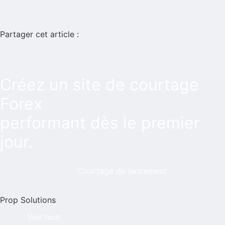
Partager cet article :
Créez un site de courtage
Forex
performant dès le premier
jour.
Courtage de lancement
Prop Solutions
Voir tout