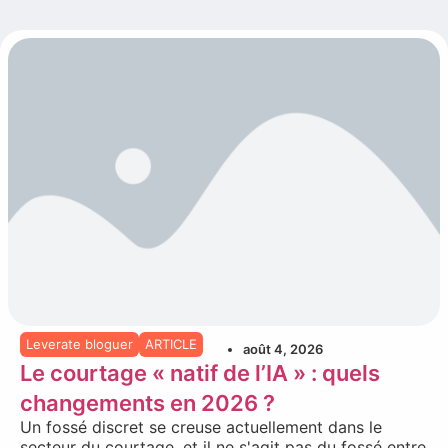
Leverate bloguer
ARTICLE
août 4, 2026
Le courtage « natif de l’IA » : quels
changements en 2026 ?
Un fossé discret se creuse actuellement dans le
secteur du courtage, et il ne s'agit pas du fossé entre