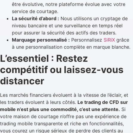
être évolutive, notre plateforme évolue avec votre
service de courtage.
La sécurité d’abord :
Nous utilisons un cryptage de
niveau bancaire et une surveillance en temps réel
pour assurer la sécurité des actifs des traders.
Marquage personnalisé :
Personnalisez
SiRiX
grâce
à une personnalisation complète en marque blanche.
L’essentiel : Restez
compétitif ou laissez-vous
distancer
Les marchés financiers évoluent à la vitesse de l’éclair, et
les traders évoluent à leurs côtés.
Le trading de CFD sur
mobile n’est plus une commodité, c’est une attente.
Si
votre maison de courtage n’offre pas une expérience de
trading mobile transparente et riche en fonctionnalités,
vous courez un risque sérieux de perdre des clients au