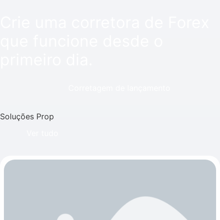
Crie uma corretora de Forex
que funcione desde o
primeiro dia.
Corretagem de lançamento
Soluções Prop
Ver tudo