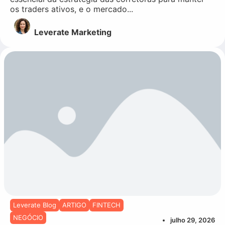
os traders ativos, e o mercado...
Leverate Marketing
Leverate Blog
ARTIGO
FINTECH
NEGÓCIO
julho 29, 2026