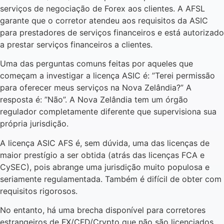
serviços de negociação de Forex aos clientes. A AFSL
garante que o corretor atendeu aos requisitos da ASIC
para prestadores de serviços financeiros e está autorizado
a prestar serviços financeiros a clientes.
Uma das perguntas comuns feitas por aqueles que
começam a investigar a licença ASIC é: ”Terei permissão
para oferecer meus serviços na Nova Zelândia?” A
resposta é: ”Não”. A Nova Zelândia tem um órgão
regulador completamente diferente que supervisiona sua
própria jurisdição.
A licença ASIC AFS é, sem dúvida, uma das licenças de
maior prestígio a ser obtida (atrás das licenças FCA e
CySEC), pois abrange uma jurisdição muito populosa e
seriamente regulamentada. Também é difícil de obter com
requisitos rigorosos.
No entanto, há uma brecha disponível para corretores
estrangeiros de FX/CFD/Crypto que não são licenciados