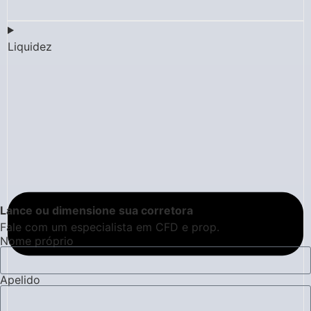
Liquidez
Lance ou dimensione sua corretora
Fale com um especialista em CFD e prop.
Nome próprio
Apelido