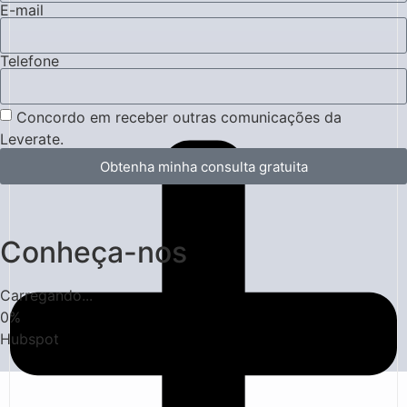
E-mail
Telefone
Concordo em receber outras comunicações da
Leverate.
Obtenha minha consulta gratuita
Conheça-nos
Carregando...
0
%
Hubspot