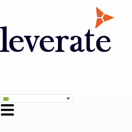
Entre em contato conosco
Obter uma demonstração