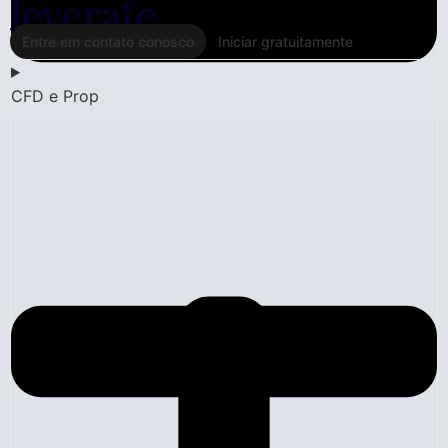
Entre em contato conosco
Iniciar gratuitamente
CFD e Prop