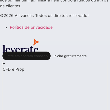
aceita, mantém, administra nem controla fundos ou ativos
de clientes.
©2026 Alavancar. Todos os direitos reservados.
Política de privacidade
Entre em contato conosco
Iniciar gratuitamente
CFD e Prop