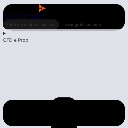
Entre em contato conosco
Iniciar gratuitamente
CFD e Prop