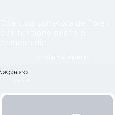
Crie uma corretora de Forex
que funcione desde o
primeiro dia.
Corretagem de lançamento
Soluções Prop
Ver tudo