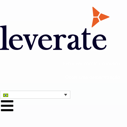
Entre em contato conosco
Obter uma demonstração