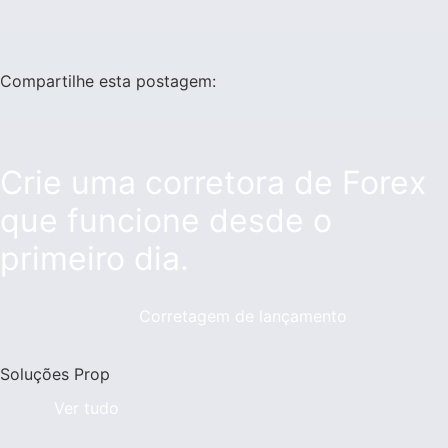
Compartilhe esta postagem:
Crie uma corretora de Forex
que funcione desde o
primeiro dia.
Corretagem de lançamento
Soluções Prop
Ver tudo