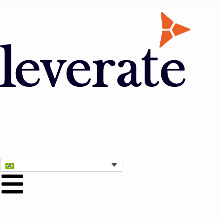
Entre em contato conosco
Obter uma demonstração