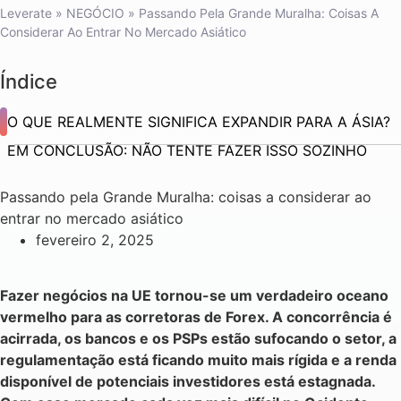
Leverate
»
NEGÓCIO
»
Passando Pela Grande Muralha: Coisas A
Considerar Ao Entrar No Mercado Asiático
Índice
O QUE REALMENTE SIGNIFICA EXPANDIR PARA A ÁSIA?
EM CONCLUSÃO: NÃO TENTE FAZER ISSO SOZINHO
Passando pela Grande Muralha: coisas a considerar ao
entrar no mercado asiático
fevereiro 2, 2025
Fazer negócios na UE tornou-se um verdadeiro oceano
vermelho para as corretoras de Forex. A concorrência é
acirrada, os bancos e os PSPs estão sufocando o setor, a
regulamentação está ficando muito mais rígida e a renda
disponível de potenciais investidores está estagnada.