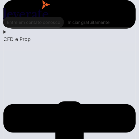
Entre em contato conosco
Iniciar gratuitamente
CFD e Prop