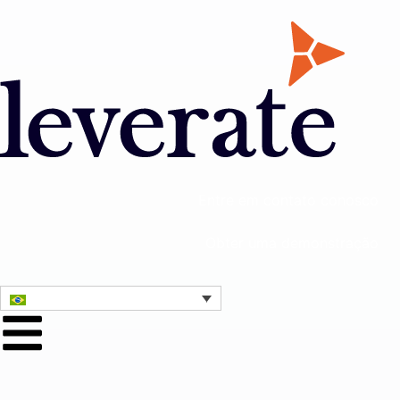
Entre em contato conosco
Obter uma demonstração