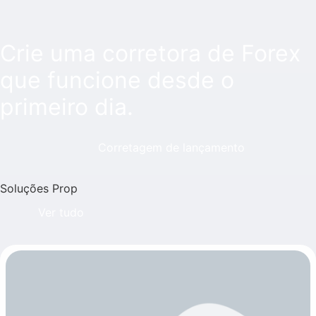
Crie uma corretora de Forex
que funcione desde o
primeiro dia.
Corretagem de lançamento
Soluções Prop
Ver tudo