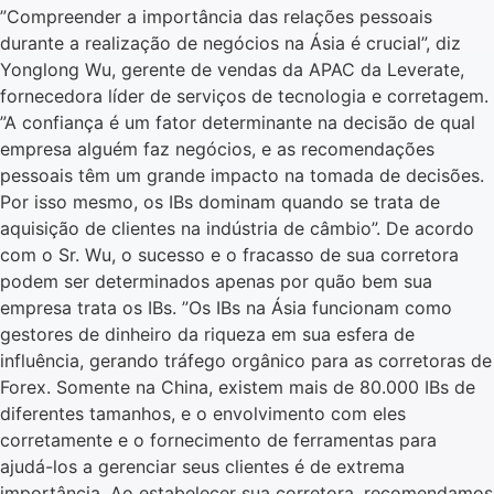
”Compreender a importância das relações pessoais
durante a realização de negócios na Ásia é crucial”, diz
Yonglong Wu, gerente de vendas da APAC da Leverate,
fornecedora líder de serviços de tecnologia e corretagem.
”A confiança é um fator determinante na decisão de qual
empresa alguém faz negócios, e as recomendações
pessoais têm um grande impacto na tomada de decisões.
Por isso mesmo, os IBs dominam quando se trata de
aquisição de clientes na indústria de câmbio”. De acordo
com o Sr. Wu, o sucesso e o fracasso de sua corretora
podem ser determinados apenas por quão bem sua
empresa trata os IBs. ”Os IBs na Ásia funcionam como
gestores de dinheiro da riqueza em sua esfera de
influência, gerando tráfego orgânico para as corretoras de
Forex. Somente na China, existem mais de 80.000 IBs de
diferentes tamanhos, e o envolvimento com eles
corretamente e o fornecimento de ferramentas para
ajudá-los a gerenciar seus clientes é de extrema
importância. Ao estabelecer sua corretora, recomendamos