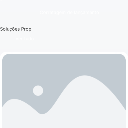
Corretagem de lançamento
Soluções Prop
Ver tudo