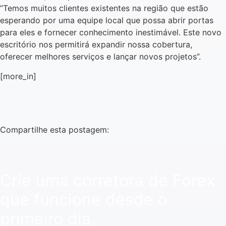
”Temos muitos clientes existentes na região que estão
esperando por uma equipe local que possa abrir portas
para eles e fornecer conhecimento inestimável. Este novo
escritório nos permitirá expandir nossa cobertura,
oferecer melhores serviços e lançar novos projetos”.
[more_in]
Compartilhe esta postagem:
Crie uma corretora de Forex
que funcione desde o
primeiro dia.