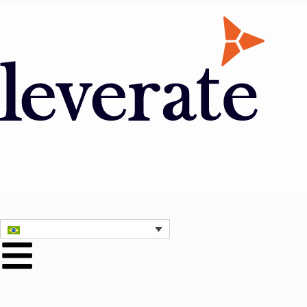
Entre em contato conosco
Obter uma demonstração