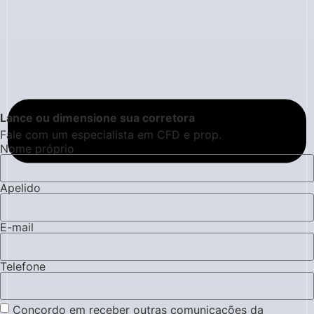
Lance ou dimensione sua corretora
Fale com um especialista em CFD e prop.
Nome próprio
Apelido
E-mail
Telefone
Concordo em receber outras comunicações da