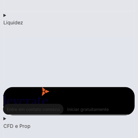
Liquidez
Entre em contato conosco
Iniciar gratuitamente
CFD e Prop