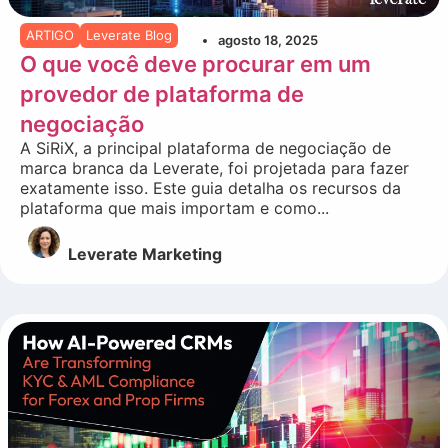
ARTIGO
Leverate Blog
agosto 18, 2025
O que você deve procurar em um
provedor de plataforma de
negociação
A SiRiX, a principal plataforma de negociação de
marca branca da Leverate, foi projetada para fazer
exatamente isso. Este guia detalha os recursos da
plataforma que mais importam e como...
Leverate Marketing