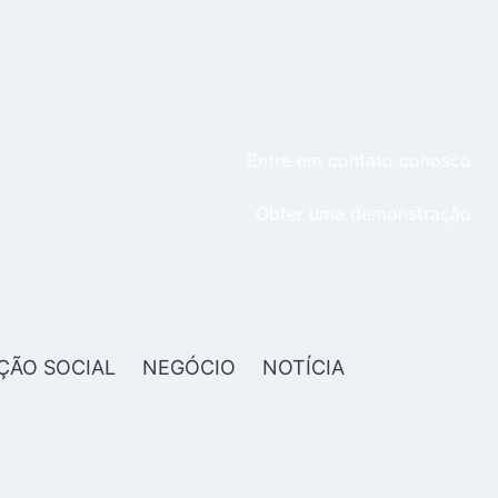
Entre em contato conosco
Obter uma demonstração
ÇÃO SOCIAL
NEGÓCIO
NOTÍCIA