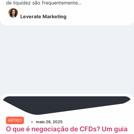
de liquidez são frequentemente...
Leverate Marketing
ARTIGO
maio 26, 2025
O que é negociação de CFDs? Um guia