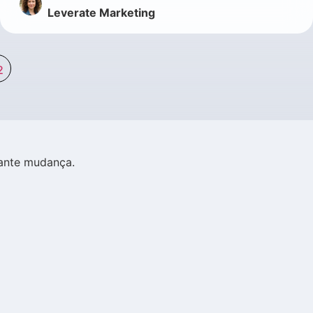
Leverate Marketing
2
ante mudança.