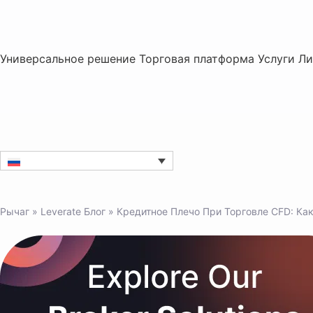
Универсальное решение
Торговая платформа
Услуги
Ли
Рычаг
»
Leverate Блог
»
Кредитное Плечо При Торговле CFD: К