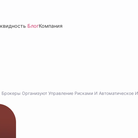
квидность
Блог
Компания
ак Брокеры Организуют Управление Рисками И Автоматическое 