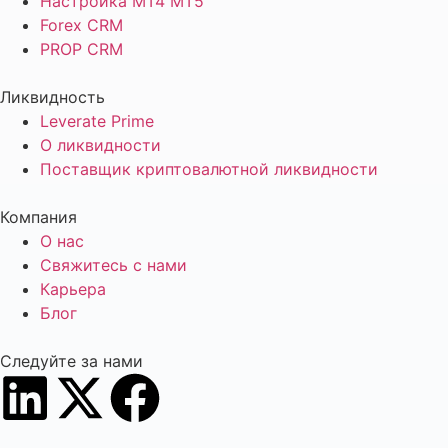
Настройка MT4 MT5
Forex CRM
PROP CRM
Ликвидность
Leverate Prime
О ликвидности
Поставщик криптовалютной ликвидности
Компания
О нас
Свяжитесь с нами
Карьера
Блог
Следуйте за нами