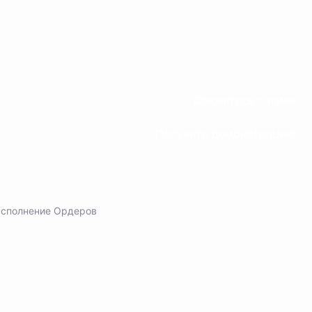
Свяжитесь с нами
Получите демонстрацию
Исполнение Ордеров