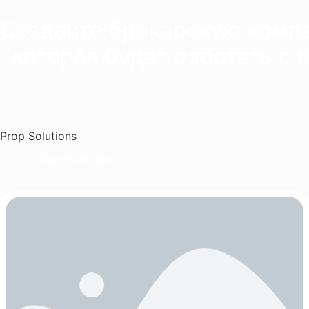
Создайте брокерскую комп
, которая будет работать с 
Prop Solutions
Смотреть все