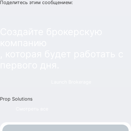
Поделитесь этим сообщением:
Создайте брокерскую
компанию
, которая будет работать с
первого дня.
Launch Brokerage
Prop Solutions
Смотреть все