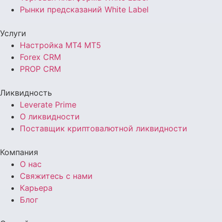
Рынки предсказаний White Label
Услуги
Настройка MT4 MT5
Forex CRM
PROP CRM
Ликвидность
Leverate Prime
О ликвидности
Поставщик криптовалютной ликвидности
Компания
О нас
Свяжитесь с нами
Карьера
Блог