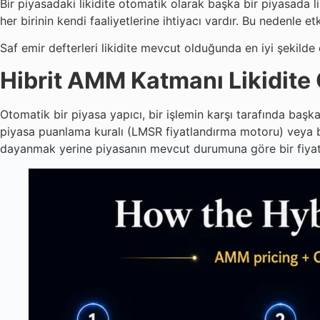
Bir piyasadaki likidite otomatik olarak başka bir piyasada li
her birinin kendi faaliyetlerine ihtiyacı vardır. Bu nedenle e
Saf emir defterleri likidite mevcut olduğunda en iyi şekilde 
Hibrit AMM Katmanı Likidite
Otomatik bir piyasa yapıcı, bir işlemin karşı tarafında başk
piyasa puanlama kuralı (LMSR fiyatlandırma motoru) veya benz
dayanmak yerine piyasanın mevcut durumuna göre bir fiyat 