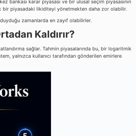
rkez bankası karar piyasası ve bir ulusal seçim piyasasının
ek bir piyasadaki likiditeyi yönetmekten daha zor olabilir.
ç duyduğu zamanlarda en zayıf olabilirler.
rtadan Kaldırır?
yatlandırma sağlar. Tahmin piyasalarında bu, bir logaritmik
stem, yalnızca kullanıcı tarafından gönderilen emirlere