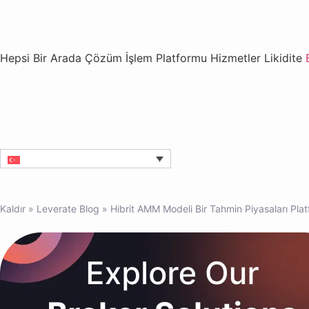
Hepsi Bir Arada Çözüm
İşlem Platformu
Hizmetler
Likidite
Kaldır
»
Leverate Blog
»
Hibrit AMM Modeli Bir Tahmin Piyasaları Pla