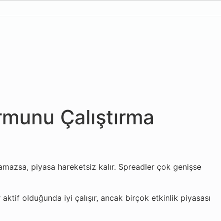
ormunu Çalıştırma
bulamazsa, piyasa hareketsiz kalır. Spreadler çok genişse
r aktif olduğunda iyi çalışır, ancak birçok etkinlik piyasası