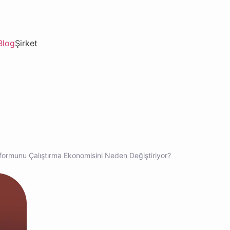
Blog
Şirket
tformunu Çalıştırma Ekonomisini Neden Değiştiriyor?