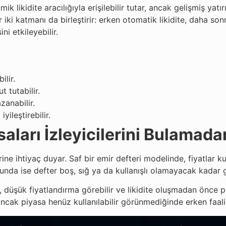
itmik likidite aracılığıyla erişilebilir tutar, ancak gelişmiş ya
ki katmanı da birleştirir: erken otomatik likidite, daha sonr
i etkileyebilir.
ilir.
 tutabilir.
zanabilir.
ileştirebilir.
saları İzleyicilerini Bulamad
ine ihtiyaç duyar. Saf bir emir defteri modelinde, fiyatlar kul
unda ise defter boş, sığ ya da kullanışlı olamayacak kadar ge
ir, düşük fiyatlandırma görebilir ve likidite oluşmadan önce
, ancak piyasa henüz kullanılabilir görünmediğinde erken faali