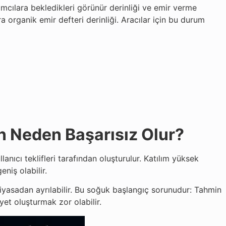
tırımcılara bekledikleri görünür derinliği ve emir verme
a organik emir defteri derinliği. Aracılar için bu durum
an Neden Başarısız Olur?
lanıcı teklifleri tarafından oluşturulur. Katılım yüksek
niş olabilir.
 piyasadan ayrılabilir. Bu soğuk başlangıç sorunudur: Tahmin
yet oluşturmak zor olabilir.