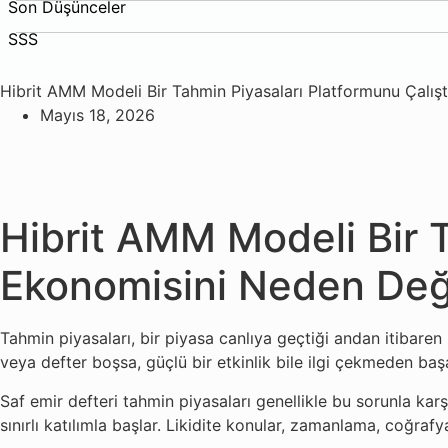
Son Düşünceler
SSS
Hibrit AMM Modeli Bir Tahmin Piyasaları Platformunu Çalış
Mayıs 18, 2026
Hibrit AMM Modeli Bir 
Ekonomisini Neden Deği
Tahmin piyasaları, bir piyasa canlıya geçtiği andan itibaren k
veya defter boşsa, güçlü bir etkinlik bile ilgi çekmeden başar
Saf emir defteri tahmin piyasaları genellikle bu sorunla karşı 
sınırlı katılımla başlar. Likidite konular, zamanlama, coğraf