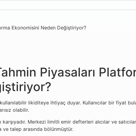
tırma Ekonomisini Neden Değiştiriyor?
Tahmin Piyasaları Platf
ştiriyor?
ullanılabilir likiditeye ihtiyaç duyar. Kullanıcılar bir fiyat 
ısız olabilir.
karşıyadır. Merkezi limitli emir defterleri alıcılar ve satıcıla
ya ve talep arasında bölünmüştür.