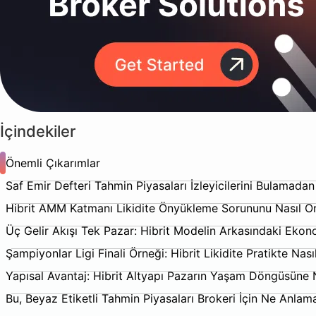
İçindekiler
Önemli Çıkarımlar
Saf Emir Defteri Tahmin Piyasaları İzleyicilerini Bulamada
Hibrit AMM Katmanı Likidite Önyükleme Sorununu Nasıl Or
Üç Gelir Akışı Tek Pazar: Hibrit Modelin Arkasındaki Ekon
Şampiyonlar Ligi Finali Örneği: Hibrit Likidite Pratikte Nasıl
Yapısal Avantaj: Hibrit Altyapı Pazarın Yaşam Döngüsüne
Bu, Beyaz Etiketli Tahmin Piyasaları Brokeri İçin Ne Anlam