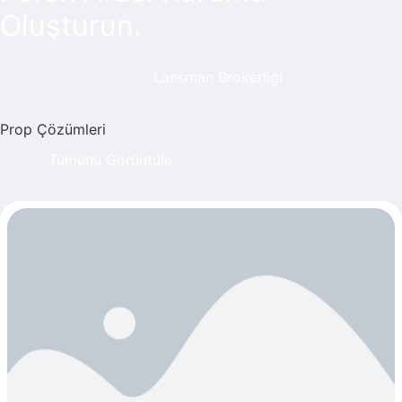
Oluşturun.
Lansman Brokerliği
Prop Çözümleri
Tümünü Görüntüle