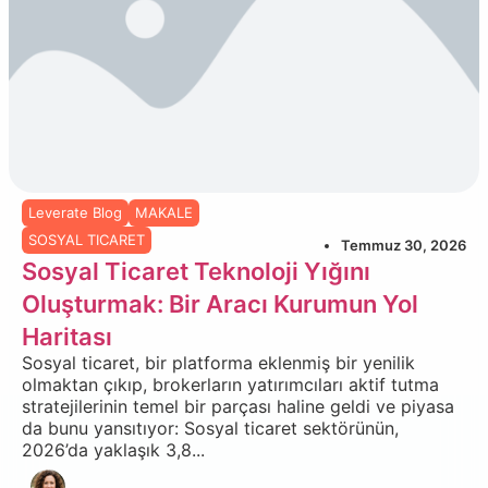
Leverate Blog
MAKALE
SOSYAL TICARET
Temmuz 30, 2026
Sosyal Ticaret Teknoloji Yığını
Oluşturmak: Bir Aracı Kurumun Yol
Haritası
Sosyal ticaret, bir platforma eklenmiş bir yenilik
olmaktan çıkıp, brokerların yatırımcıları aktif tutma
stratejilerinin temel bir parçası haline geldi ve piyasa
da bunu yansıtıyor: Sosyal ticaret sektörünün,
2026’da yaklaşık 3,8...