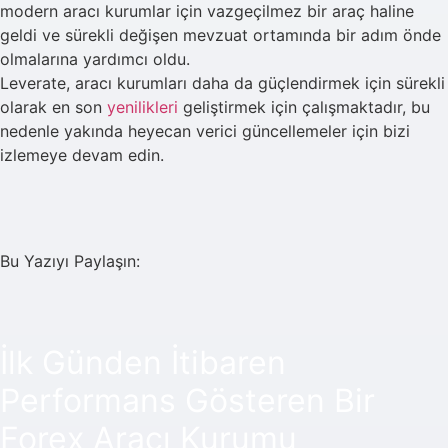
modern aracı kurumlar için vazgeçilmez bir araç haline
geldi ve sürekli değişen mevzuat ortamında bir adım önde
olmalarına yardımcı oldu.
Leverate, aracı kurumları daha da güçlendirmek için sürekli
olarak en son
yenilikleri
geliştirmek için çalışmaktadır, bu
nedenle yakında heyecan verici güncellemeler için bizi
izlemeye devam edin.
Bu Yazıyı Paylaşın:
İlk Günden İtibaren
Performans Gösteren Bir
Forex Aracı Kurumu