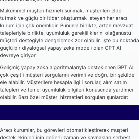
Mükemmel müşteri hizmeti sunmak, müşterileri elde
tutmak ve güçlü bir itibar oluşturmak isteyen her aracı
kurum için çok önemlidir. Bununla birlikte, artan mevzuat
talepleriyle birlikte, uyumluluk gerekliliklerini olağanüstü
müşteri desteğiyle dengelemek zor olabilir. İşte bu noktada
güçlü bir diyalogsal yapay zeka modeli olan GPT AI
devreye giriyor.
Gelişmiş yapay zeka algoritmalarıyla desteklenen GPT AI,
çok çeşitli müşteri sorgularını verimli ve doğru bir şekilde
ele alabilir. Müşterilere hesapla ilgili sorular, alım satım
talepleri ve temel uyumluluk bilgileri konusunda yardımcı
olabilir. Bazı özel müşteri hizmetleri sorguları şunlardır:
Aracı kurumlar, bu görevleri otomatikleştirerek müşteri
destek ekipleri için değerli zaman ve kaynakları serbest