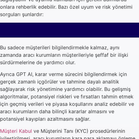
onlara rehberlik edebilir. Bazı özel uyum ve risk yönetimi
sorguları şunlardır:
Bu sadece müşterileri bilgilendirmekle kalmaz, aynı
zamanda aracı kurumların müşterileriyle şeffaf bir ilişki
sürdürmelerine de yardımcı olur.
Ayrıca GPT AI, karar verme sürecini bilgilendirmek için
gerçek zamanlı içgörüler ve tahmine dayalı analitik
sağlayarak risk yönetimine yardımcı olabilir. Bu gelişmiş
algoritmalar, potansiyel riskleri ve fırsatları tahmin etmek
için geçmiş verileri ve piyasa koşullarını analiz edebilir ve
aracı kurumların daha bilinçli kararlar almasını ve
potansiyel kayıpları azaltmasını sağlar.
Müşteri Kabul
ve Müşterini Tanı (KYC) prosedürlerinin
iyileştirilmesi, aracı kurumların kara para aklamayı önleme