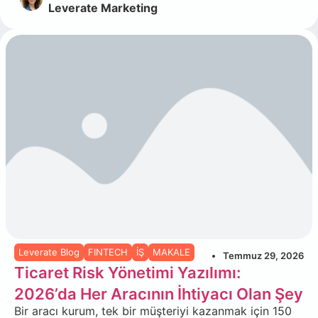
Leverate Marketing
Leverate Blog
FINTECH
İŞ
MAKALE
Temmuz 29, 2026
Ticaret Risk Yönetimi Yazılımı:
2026’da Her Aracının İhtiyacı Olan Şey
Bir aracı kurum, tek bir müşteriyi kazanmak için 150