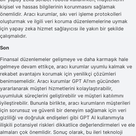
kişisel ve hassas bilgilerinin korunmasını sağlamak
önemlidir. Aracı kurumlar, sıkı veri işleme protokolleri
oluşturmak ve ilgili veri koruma düzenlemelerine uymak
için yapay zeka hizmet sağlayıcısı ile yakın bir şekilde
çalışmalıdır.
Son
Finansal düzenlemeler gelişmeye ve daha karmaşık hale
gelmeye devam ettikçe, aracı kurumlar uyumlu kalmak ve
rekabet avantajını korumak için yenilikçi çözümleri
benimsemelidir. Aracı kurumlar GPT AI’nın gücünden
yararlanarak müşteri hizmetlerini kolaylaştırabilir,
uyumluluk süreçlerini geliştirebilir ve müşteri katılımını
iyileştirebilir. Bununla birlikte, aracı kurumların müşterileri
için sorunsuz ve güvenli bir deneyim sağlamak için veri
gizliliği ve doğruluk endişeleri gibi GPT AI kullanımıyla
ilişkili potansiyel riskleri dikkatlice değerlendirmeleri ve ele
almaları çok önemlidir. Sonuç olarak, bu ileri teknoloji