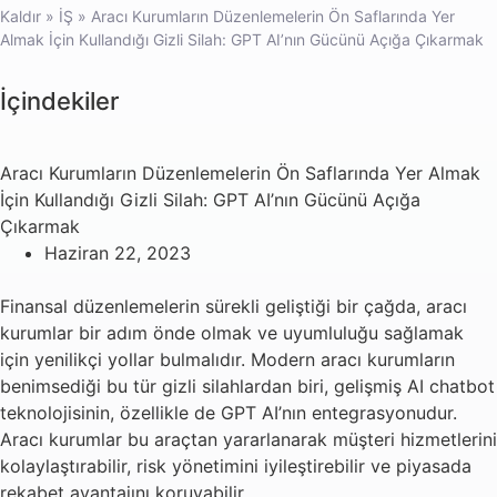
Kaldır
»
İŞ
»
Aracı Kurumların Düzenlemelerin Ön Saflarında Yer
Almak İçin Kullandığı Gizli Silah: GPT AI’nın Gücünü Açığa Çıkarmak
İçindekiler
Aracı Kurumların Düzenlemelerin Ön Saflarında Yer Almak
İçin Kullandığı Gizli Silah: GPT AI’nın Gücünü Açığa
Çıkarmak
Haziran 22, 2023
Finansal düzenlemelerin sürekli geliştiği bir çağda, aracı
kurumlar bir adım önde olmak ve uyumluluğu sağlamak
için yenilikçi yollar bulmalıdır. Modern aracı kurumların
benimsediği bu tür gizli silahlardan biri, gelişmiş AI chatbot
teknolojisinin, özellikle de GPT AI’nın entegrasyonudur.
Aracı kurumlar bu araçtan yararlanarak müşteri hizmetlerini
kolaylaştırabilir, risk yönetimini iyileştirebilir ve piyasada
rekabet avantajını koruyabilir.