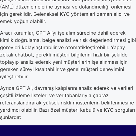
(AML) düzenlemelerine uyması ve dolandırıcılığı önlemesi
için gereklidir. Geleneksel KYC yöntemleri zaman alıcı ve
emek yoğun olabilir.
Aracı kurumlar, GPT AI’yı işe alım sürecine dahil ederek
kimlik doğrulama, belge analizi ve risk değerlendirmesi gibi
görevleri kolaylaştırabilir ve otomatikleştirebilir. Yapay
zekalı chatbot, gerekli müşteri bilgilerini hızlı bir şekilde
toplayıp analiz ederek yeni müşterilerin işe alınması için
gereken süreyi kısaltabilir ve genel müşteri deneyimini
iyileştirebilir.
Ayrıca GPT AI, davranış kalıplarını analiz ederek ve verileri
çeşitli izleme listeleri ve veritabanlarıyla çapraz
referanslandırarak yüksek riskli müşterilerin belirlenmesine
yardımcı olabilir. Bazı özel müşteri kabulü ve KYC sorguları
şunlardır: