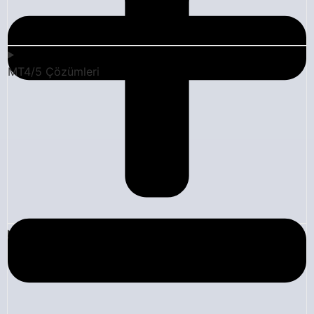
MT4/5 Çözümleri
Şirket