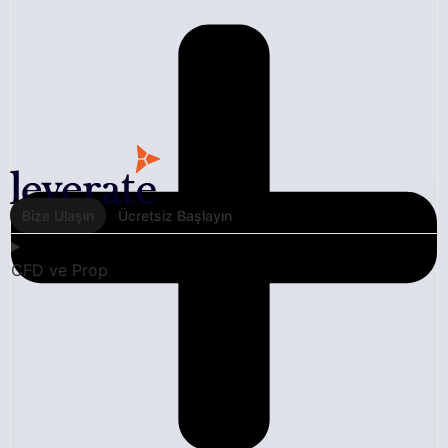
Bize Ulaşın
Ücretsiz Başlayın
CFD ve Prop