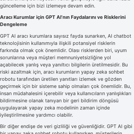
güncelleme için bizi izlemeye devam edin.
Aracı Kurumlar için GPT AI’nın Faydalarını ve Risklerini
Dengeleme
GPT AI aracı kurumlara sayısız fayda sunarken, AI chatbot
teknolojisinin kullanımıyla ilişkili potansiyel risklerin
farkında olmak çok önemlidir. Olası risklerden biri, uyum
sorunlarına veya müşteri memnuniyetsizliğine yol
açabilecek yanlış veya yanıltıcı bilgilerin üretilmesidir. Bu
riski azaltmak için, aracı kurumların yapay zeka sohbet
robotu tarafından üretilen yanıtları izlemek ve gözden
geçirmek için bir sisteme sahip olmaları çok önemlidir. Bu,
insan müdahalesini içerebilir veya kullanıcıların yanlışlıkları
bildirmesine olanak tanıyan bir geri bildirim döngüsü
uygulayarak yapay zeka modelinin zaman içinde
iyileştirilmesine yardımcı olabilir.
Bir diğer endişe de veri gizliliği ve güvenliğidir. GPT AI gibi
bir yapay zeka sohbet robotu kullanırken, müşterilerin