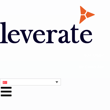
Bize Ulaşın
Bir Demo Alın