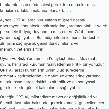
bırakarak insan müdahalesi gerektiren daha karmaşık
konulara odaklanmalarına olanak tanır.
Ayrıca GPT AI, aracı kurumların müşteri destek
operasyonlarını ölçeklendirmelerine yardımcı olabilir ve ek
personele ihtiyaç duymadan müşterilere 7/24 anında
yardım sağlayabilir. Bu, müşterilerin zamanında destek
almasını sağlayarak genel deneyimlerini ve
memnuniyetlerini artırır.
Uyum ve Risk Yönetiminin Kolaylaştırılması Mevzuata
uyum, her aracı kurumun faaliyetlerinin kritik bir yönüdür.
GPT AI, aracı kurumların uyumluluk süreçlerini
otomatikleştirmelerine ve optimize etmelerine yardımcı
olarak insan hatası riskini azaltabilir ve en son yasal
gerekliliklerle güncel kalmalarını sağlayabilir.
Örneğin GPT AI, müşterilere mevzuat değişiklikleri ve
önemli duyurular hakkında gerçek zamanlı güncellemeler
sağlayabilir ve uyumlu kalmaları için gerekli adımlarda