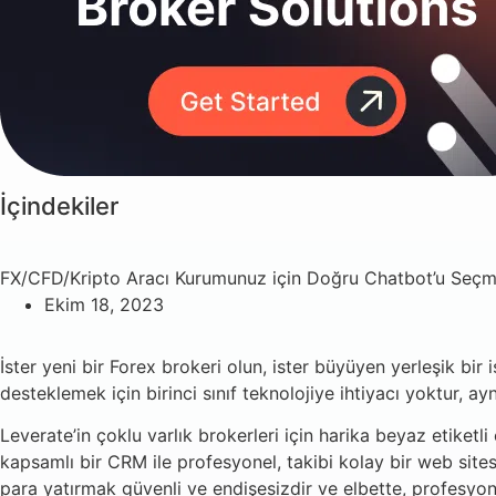
İçindekiler
FX/CFD/Kripto Aracı Kurumunuz için Doğru Chatbot’u Seç
Ekim 18, 2023
İster yeni bir Forex brokeri olun, ister büyüyen yerleşik bir 
desteklemek için birinci sınıf teknolojiye ihtiyacı yoktur,
Leverate’in çoklu varlık brokerleri için harika beyaz etiketl
kapsamlı bir CRM ile profesyonel, takibi kolay bir web sites
para yatırmak güvenli ve endişesizdir ve elbette, profesyone