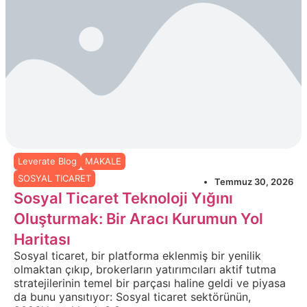
Leverate Blog
MAKALE
SOSYAL TICARET
Temmuz 30, 2026
Sosyal Ticaret Teknoloji Yığını
Oluşturmak: Bir Aracı Kurumun Yol
Haritası
Sosyal ticaret, bir platforma eklenmiş bir yenilik
olmaktan çıkıp, brokerların yatırımcıları aktif tutma
stratejilerinin temel bir parçası haline geldi ve piyasa
da bunu yansıtıyor: Sosyal ticaret sektörünün,