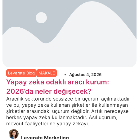
Leverate Blog
MAKALE
Ağustos 4, 2026
Yapay zeka odaklı aracı kurum:
2026’da neler değişecek?
Aracılık sektöründe sessizce bir uçurum açılmaktadır
ve bu, yapay zeka kullanan şirketler ile kullanmayan
şirketler arasındaki uçurum değildir. Artık neredeyse
herkes yapay zeka kullanmaktadır. Asıl uçurum,
mevcut faaliyetlerine yapay zekayı...
Leverate Marketing