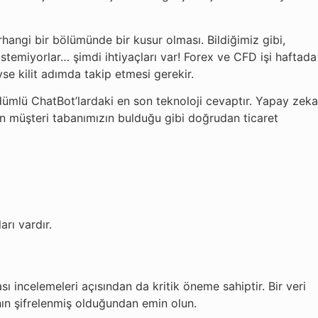
hangi bir bölümünde bir kusur olması. Bildiğimiz gibi,
stemiyorlar… şimdi ihtiyaçları var! Forex ve CFD işi haftada
yse kilit adımda takip etmesi gerekir.
dümlü ChatBot’lardaki en son teknoloji cevaptır. Yapay zeka
n müşteri tabanımızın bulduğu gibi doğrudan ticaret
arı vardır.
sı incelemeleri açısından da kritik öneme sahiptir. Bir veri
nın şifrelenmiş olduğundan emin olun.