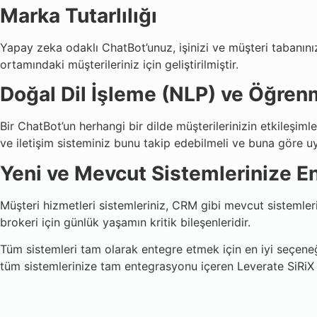
Marka Tutarlılığı
Yapay zeka odaklı ChatBot’unuz, işinizi ve müşteri tabanını
ortamındaki müşterileriniz için geliştirilmiştir.
Doğal Dil İşleme (NLP) ve Öğren
Bir ChatBot’un herhangi bir dilde müşterilerinizin etkileşimle
ve iletişim sisteminiz bunu takip edebilmeli ve buna göre u
Yeni ve Mevcut Sistemlerinize E
Müşteri hizmetleri sistemleriniz, CRM gibi mevcut sistemler
brokeri için günlük yaşamın kritik bileşenleridir.
Tüm sistemleri tam olarak entegre etmek için en iyi seçene
tüm sistemlerinize tam entegrasyonu içeren Leverate SiRi