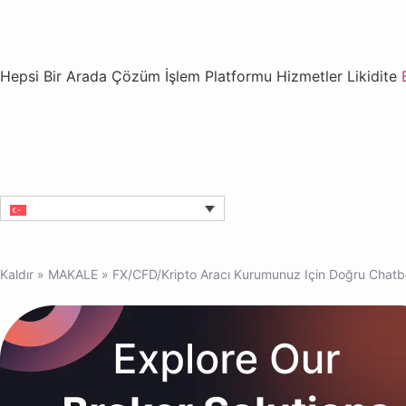
Hepsi Bir Arada Çözüm
İşlem Platformu
Hizmetler
Likidite
Kaldır
»
MAKALE
»
FX/CFD/Kripto Aracı Kurumunuz Için Doğru Chat