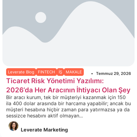
Leverate Blog
FINTECH
İŞ
MAKALE
Temmuz 29, 2026
Ticaret Risk Yönetimi Yazılımı:
2026’da Her Aracının İhtiyacı Olan Şey
Bir aracı kurum, tek bir müşteriyi kazanmak için 150
ila 400 dolar arasında bir harcama yapabilir; ancak bu
müşteri hesabına hiçbir zaman para yatırmazsa ya da
sessizce hesabını aktif olmayan...
Leverate Marketing