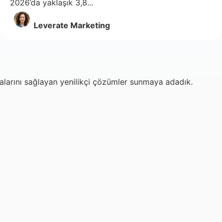
2026’da yaklaşık 3,8...
Leverate Marketing
malarını sağlayan yenilikçi çözümler sunmaya adadık.