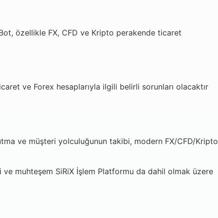
Bot, özellikle FX, CFD ve Kripto perakende ticaret
ret ve Forex hesaplarıyla ilgili belirli sorunları olacaktır
t tutma ve müşteri yolculuğunun takibi, modern FX/CFD/Kripto
iyi ve muhteşem SiRiX İşlem Platformu da dahil olmak üzere