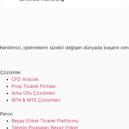
Kendimizi, işletmelerin sürekli değişen dünyada başarılı ol
Çözümler
CFD Aracılık
Prop Ticaret Firması
Arka Ofis Çözümleri
MT4 & MT5 Çözümleri
Peron
Beyaz Etiket Ticaret Platformu
Tahmin Piyasaları Beyaz Etiket