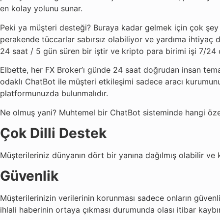
en kolay yolunu sunar.
Peki ya müşteri desteği? Buraya kadar gelmek için çok şey y
perakende tüccarlar sabırsız olabiliyor ve yardıma ihtiyaç d
24 saat / 5 gün süren bir iştir ve kripto para birimi işi 7/24
Elbette, her FX Broker’ı günde 24 saat doğrudan insan tema
odaklı ChatBot ile müşteri etkileşimi sadece aracı kurumun
platformunuzda bulunmalıdır.
Ne olmuş yani? Muhtemel bir ChatBot sisteminde hangi özell
Çok Dilli Destek
Müşterileriniz dünyanın dört bir yanına dağılmış olabilir ve k
Güvenlik
Müşterilerinizin verilerinin korunması sadece onların güvenliğ
ihlali haberinin ortaya çıkması durumunda olası itibar kayb