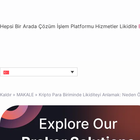
Hepsi Bir Arada Çözüm
İşlem Platformu
Hizmetler
Likidite
Kaldır
»
MAKALE
»
Kripto Para Biriminde Likiditeyi Anlamak: Neden Ö