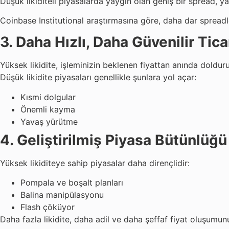
Düşük likiditeli piyasalarda yaygın olan geniş bir spread, 
Coinbase Institutional araştırmasına göre, daha dar spreadl
3. Daha Hızlı, Daha Güvenilir Tic
Yüksek likidite, işleminizin beklenen fiyattan anında doldur
Düşük likidite piyasaları genellikle şunlara yol açar:
Kısmi dolgular
Önemli kayma
Yavaş yürütme
4. Geliştirilmiş Piyasa Bütünlüğü
Yüksek likiditeye sahip piyasalar daha dirençlidir:
Pompala ve boşalt planları
Balina manipülasyonu
Flash çöküyor
Daha fazla likidite, daha adil ve daha şeffaf fiyat oluşumun