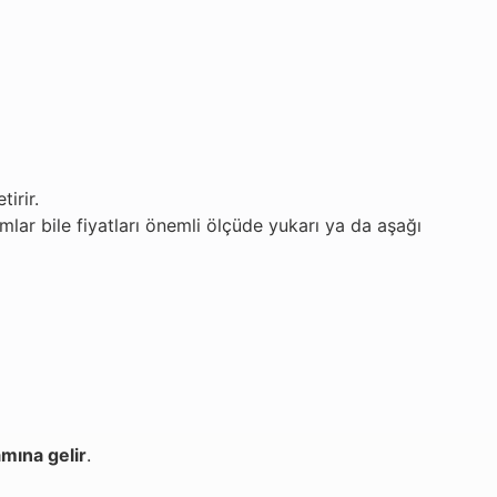
tirir.
mlar bile fiyatları önemli ölçüde yukarı ya da aşağı
amına gelir
.