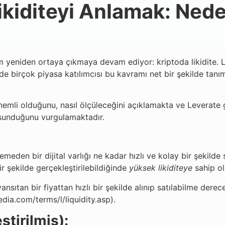
ikiditeyi Anlamak: Nede
m yeniden ortaya çıkmaya devam ediyor: kriptoda likidite. Likid
ne de birçok piyasa katılımcısı bu kavramı net bir şekilde t
nemli olduğunu, nasıl ölçüleceğini açıklamakta ve Leverate g
l sunduğunu vurgulamaktadır.
lemeden bir dijital varlığı ne kadar hızlı ve kolay bir şekilde
r şekilde gerçekleştirilebildiğinde
yüksek likiditeye
sahip ol
nsıtan bir fiyattan hızlı bir şekilde alınıp satılabilme derec
dia.com/terms/l/liquidity.asp).
ştirilmiş):