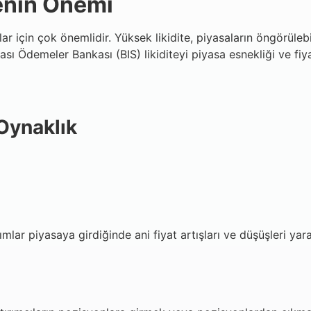
tenin Önemi
ar için çok önemlidir. Yüksek likidite, piyasaların öngörülebi
ı Ödemeler Bankası (BIS) likiditeyi piyasa esnekliği ve fiyat 
 Oynaklık
lar piyasaya girdiğinde ani fiyat artışları ve düşüşleri yarat