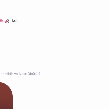
Blog
Şirket
nemlidir Ve Nasıl Ölçülür?