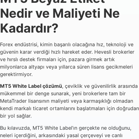
Nedir ve Maliyeti Ne
Kadardır?
Forex endüstrisi, kimin başarılı olacağına hız, teknoloji ve
güvenin karar verdiği hızlı hareket eder. Hevesli brokerler
ve hırslı destek firmaları için, pazara girmek artık
milyonlarca altyapı veya yıllarca süren lisans gecikmeleri
gerektirmiyor.
MT5 White Label çözümü
, çeviklik ve güvenilirlik arasında
mükemmel bir denge sunarak, yeni brokerlere tam bir
MetaTrader lisansının maliyeti veya karmaşıklığı olmadan
kendi markalı ticaret ortamlarını başlatmaları için doğrudan
bir yol sağlar.
Bu kılavuzda, MT5 White Label’ın gerçekte ne olduğunu,
neleri içerdiğini, arkasındaki yasal çerçeveyi ve canlı