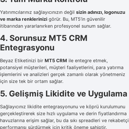
Yatırımcılarınız sağlayıcınızın değil
sizin adınızı, logonuzu
ve marka renklerinizi
görür. Bu, MT5’in güvenilir
itibarından yararlanırken profesyonel sunum sağlar.
4. Sorunsuz MT5 CRM
Entegrasyonu
Beyaz Etiketinizi bir
MT5 CRM
ile entegre etmek,
potansiyel müşterileri, müşteri faaliyetlerini, para yatırma
işlemlerini ve analizleri gerçek zamanlı olarak yönetmeniz
için size tek bir ortam sağlar.
5. Gelişmiş Likidite ve Uygulama
Sağlayıcınız likidite entegrasyonunu ve köprü kurulumunu
gerçekleştirerek size hızlı uygulama ve derin fiyatlandırma
havuzlarına erişim sağlar, bu da sıkı spreadleri ve rekabetçi
performansı sürdürmek için kritik öneme sahiptir.