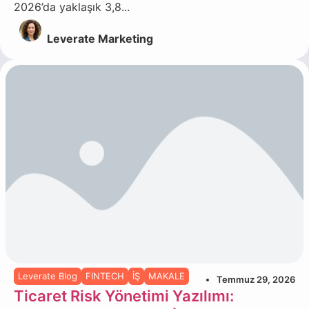
2026’da yaklaşık 3,8...
Leverate Marketing
Leverate Blog
FINTECH
İŞ
MAKALE
Temmuz 29, 2026
Ticaret Risk Yönetimi Yazılımı: