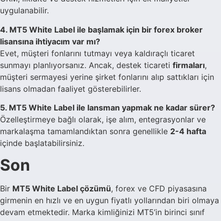
uygulanabilir.
4. MT5 White Label ile başlamak için bir forex broker
lisansına ihtiyacım var mı?
Evet, müşteri fonlarını tutmayı veya kaldıraçlı ticaret
sunmayı planlıyorsanız. Ancak, destek ticareti
firmaları
,
müşteri sermayesi yerine şirket fonlarını alıp sattıkları için
lisans olmadan faaliyet gösterebilirler.
5. MT5 White Label ile lansman yapmak ne kadar sürer?
Özelleştirmeye bağlı olarak, işe alım, entegrasyonlar ve
markalaşma tamamlandıktan sonra genellikle
2-4 hafta
içinde başlatabilirsiniz.
Son
Bir
MT5 White Label çözümü
, forex ve CFD piyasasına
girmenin en hızlı ve en uygun fiyatlı yollarından biri olmaya
devam etmektedir. Marka kimliğinizi MT5’in birinci sınıf