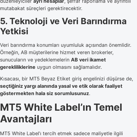
düzenleyiciler
ayrı hesaplar
, şeffaf raporlama ve ayrıntılı
mutabakat süreçleri gerektirecektir.
5. Teknoloji ve Veri Barındırma
Yetkisi
Veri barındırma konumları uyumluluk açısından önemlidir.
Örneğin, AB müşterilerine hizmet veren brokerler,
sunucuların ve yedeklemelerin
AB veri ikamet
gerekliliklerine
uygun olmasını sağlamalıdır.
Kısacası, bir MT5 Beyaz Etiket giriş engelinizi düşürse de,
seçtiğiniz yargı alanında yasal ve etik olarak faaliyet
göstermekten hala siz sorumlusunuz
.
MT5 White Label’ın Temel
Avantajları
MT5 White Label’ı tercih etmek sadece maliyetle ilgili