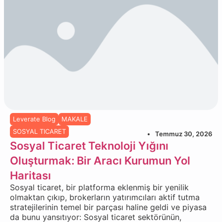
Leverate Blog
MAKALE
SOSYAL TICARET
Temmuz 30, 2026
Sosyal Ticaret Teknoloji Yığını
Oluşturmak: Bir Aracı Kurumun Yol
Haritası
Sosyal ticaret, bir platforma eklenmiş bir yenilik
olmaktan çıkıp, brokerların yatırımcıları aktif tutma
stratejilerinin temel bir parçası haline geldi ve piyasa
da bunu yansıtıyor: Sosyal ticaret sektörünün,