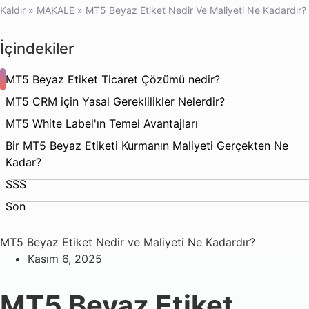
Kaldır
»
MAKALE
»
MT5 Beyaz Etiket Nedir Ve Maliyeti Ne Kadardır?
İçindekiler
MT5 Beyaz Etiket Ticaret Çözümü nedir?
MT5 CRM için Yasal Gereklilikler Nelerdir?
MT5 White Label'ın Temel Avantajları
Bir MT5 Beyaz Etiketi Kurmanın Maliyeti Gerçekten Ne
Kadar?
SSS
Son
MT5 Beyaz Etiket Nedir ve Maliyeti Ne Kadardır?
Kasım 6, 2025
MT5 Beyaz Etiket