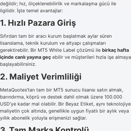
değildir; hız, ölçeklenebilirlik ve markalaşma gücü ile
ilgilidir. İşte temel avantajlar:
1. Hızlı Pazara Giriş
Sıfırdan tam bir aracı kurum başlatmak aylar süren
lisanslama, teknik kurulum ve altyapı çalışmaları
gerektirebilir. Bir MT5 White Label çözümü ile
birkaç hafta
içinde canlı yayına geç
ebilir ve müşterileri hızla işe almaya
başlayabilirsiniz.
2. Maliyet Verimliliği
MetaQuotes’tan tam bir MT5 sunucu lisansı satın almak,
barındırma, köprü ve destek dahil olmak üzere 100.000
USD’ye kadar mal olabilir. Bir Beyaz Etiket, aynı teknolojiye
maliyetin çok altında, genellikle uygun fiyatlı bir aylık veya
yıllık abonelik yoluyla erişmenizi sağlar.
3. Tam Marka Kontrolü