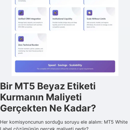
Bir MT5 Beyaz Etiketi
Kurmanın Maliyeti
Gerçekten Ne Kadar?
Her komisyoncunun sorduğu soruyu ele alalım: MT5 White
Label çözümünün gerçek maliyeti nedir?