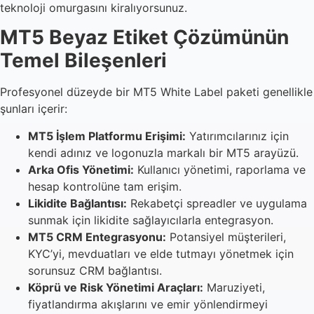
teknoloji omurgasını kiralıyorsunuz.
MT5 Beyaz Etiket Çözümünün
Temel Bileşenleri
Profesyonel düzeyde bir MT5 White Label paketi genellikle
şunları içerir:
MT5 İşlem Platformu Erişimi:
Yatırımcılarınız için
kendi adınız ve logonuzla markalı bir MT5 arayüzü.
Arka Ofis Yönetimi:
Kullanıcı yönetimi, raporlama ve
hesap kontrolüne tam erişim.
Likidite Bağlantısı:
Rekabetçi spreadler ve uygulama
sunmak için likidite sağlayıcılarla entegrasyon.
MT5 CRM Entegrasyonu:
Potansiyel müşterileri,
KYC’yi, mevduatları ve elde tutmayı yönetmek için
sorunsuz CRM bağlantısı.
Köprü ve Risk Yönetimi Araçları:
Maruziyeti,
fiyatlandırma akışlarını ve emir yönlendirmeyi