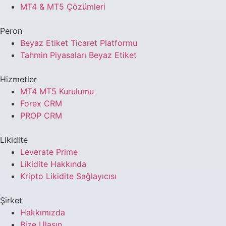
MT4 & MT5 Çözümleri
Peron
Beyaz Etiket Ticaret Platformu
Tahmin Piyasaları Beyaz Etiket
Hizmetler
MT4 MT5 Kurulumu
Forex CRM
PROP CRM
Likidite
Leverate Prime
Likidite Hakkında
Kripto Likidite Sağlayıcısı
Şirket
Hakkımızda
Bize Ulaşın