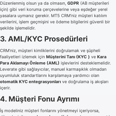
Düzenlenmiş olsun ya da olmasın,
GDPR
(AB müşterileri
için) gibi veri koruma çerçevelerine veya eşdeğer yerel
yasalara uymanız gerekir. MT5 CRM’niz müşteri katılım
verilerini, işlem geçmişini ve ödeme bilgilerini güvenli bir
şekilde işlemelidir.
3. AML/KYC Prosedürleri
CRM’niz, müşteri kimliklerini doğrulamak ve şüpheli
faaliyetleri izlemek için
Müşterini Tanı (KYC
)
ve
Kara
Para Aklamayı Önleme (AML)
işlevlerini desteklemelidir.
Leverate gibi sağlayıcılar, manuel karmaşıklık olmadan
uyumluluk standartlarını karşılamaya yardımcı olan
otomatik KYC entegrasyonları
ve doğrulama iş akışları
içerir.
4. Müşteri Fonu Ayrımı
İş modeliniz müşteri fonlarını yönetmeyi içeriyorsa,