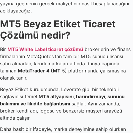
yayına geçmenin gerçek maliyetinin nasıl hesaplanacağını
açıklayacağız.
MT5 Beyaz Etiket Ticaret
Çözümü nedir?
Bir
MT5 White Label ticaret çözümü
brokerlerin ve finans
firmalarının MetaQuotes’tan tam bir MT5 sunucu lisansı
satın almadan, kendi markaları altında dünya çapında
tanınan
MetaTrader 4 (MT
5) platformunda çalışmasına
olanak tanır.
Beyaz Etiket kurulumunda, Leverate gibi bir teknoloji
sağlayıcısı temel
MT5 altyapısını, barındırmayı, sunucu
bakımını ve likidite bağlantısını
sağlar. Aynı zamanda,
broker kendi adı, logosu ve benzersiz müşteri arayüzü
altında çalışır.
Daha basit bir ifadeyle, marka deneyimine sahip olurken