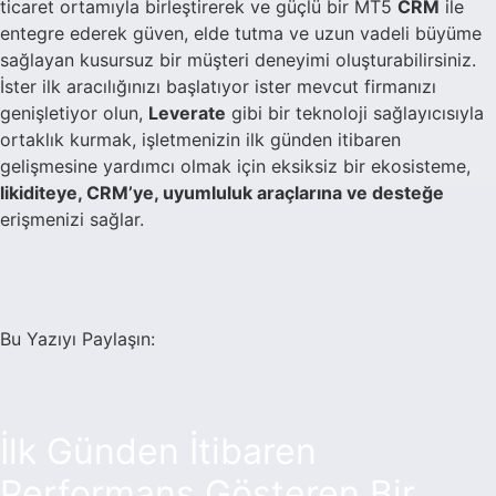
ticaret ortamıyla birleştirerek ve güçlü bir MT5
CRM
ile
entegre ederek güven, elde tutma ve uzun vadeli büyüme
sağlayan kusursuz bir müşteri deneyimi oluşturabilirsiniz.
İster ilk aracılığınızı başlatıyor ister mevcut firmanızı
genişletiyor olun,
Leverate
gibi bir teknoloji sağlayıcısıyla
ortaklık kurmak, işletmenizin ilk günden itibaren
gelişmesine yardımcı olmak için eksiksiz bir ekosisteme,
likiditeye, CRM’ye, uyumluluk araçlarına ve desteğe
erişmenizi sağlar.
Bu Yazıyı Paylaşın:
İlk Günden İtibaren
Performans Gösteren Bir