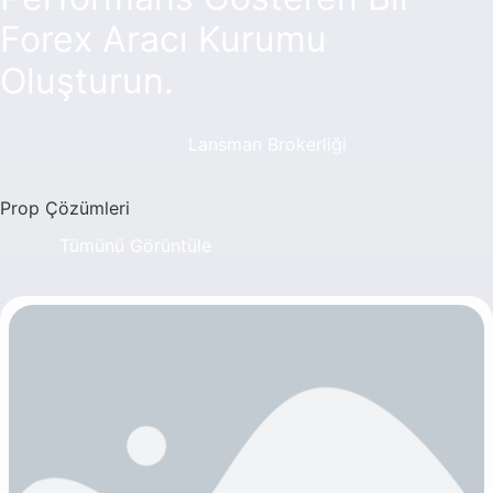
Forex Aracı Kurumu
Oluşturun.
Lansman Brokerliği
Prop Çözümleri
Tümünü Görüntüle