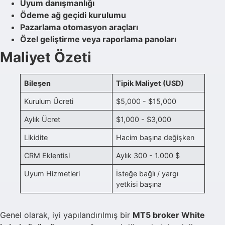
Uyum danışmanlığı
Ödeme ağ geçidi kurulumu
Pazarlama otomasyon araçları
Özel geliştirme veya raporlama panoları
Maliyet Özeti
Bileşen
Tipik Maliyet (USD)
Kurulum Ücreti
$5,000 - $15,000
Aylık Ücret
$1,000 - $3,000
Likidite
Hacim başına değişken
CRM Eklentisi
Aylık 300 - 1.000 $
Uyum Hizmetleri
İsteğe bağlı / yargı
yetkisi başına
Genel olarak, iyi yapılandırılmış bir
MT5 broker White