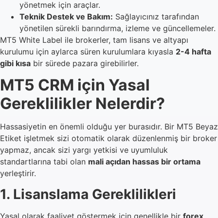
yönetmek için araçlar.
Teknik Destek ve Bakım:
Sağlayıcınız tarafından
yönetilen sürekli barındırma, izleme ve güncellemeler.
MT5 White Label ile brokerler, tam lisans ve altyapı
kurulumu için aylarca süren kurulumlara kıyasla
2-4 hafta
gibi kısa
bir sürede pazara girebilirler.
MT5 CRM için Yasal
Gereklilikler Nelerdir?
Hassasiyetin en önemli olduğu yer burasıdır. Bir MT5 Beyaz
Etiket işletmek sizi otomatik olarak düzenlenmiş bir broker
yapmaz, ancak sizi yargı yetkisi ve uyumluluk
standartlarına tabi olan
mali açıdan hassas bir ortama
yerleştirir.
1. Lisanslama Gereklilikleri
Yasal olarak faaliyet göstermek için genellikle bir
forex