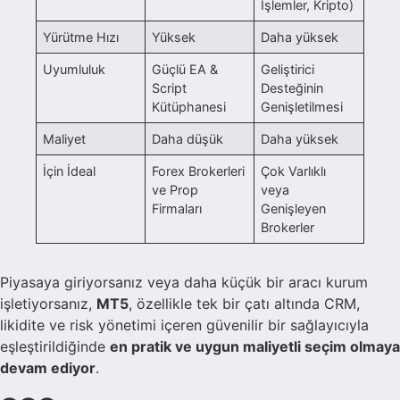
İşlemler, Kripto)
Yürütme Hızı
Yüksek
Daha yüksek
Uyumluluk
Güçlü EA &
Geliştirici
Script
Desteğinin
Kütüphanesi
Genişletilmesi
Maliyet
Daha düşük
Daha yüksek
İçin İdeal
Forex Brokerleri
Çok Varlıklı
ve Prop
veya
Firmaları
Genişleyen
Brokerler
Piyasaya giriyorsanız veya daha küçük bir aracı kurum
işletiyorsanız,
MT5
, özellikle tek bir çatı altında CRM,
likidite ve risk yönetimi içeren güvenilir bir sağlayıcıyla
eşleştirildiğinde
en pratik ve uygun maliyetli seçim olmaya
devam ediyor
.