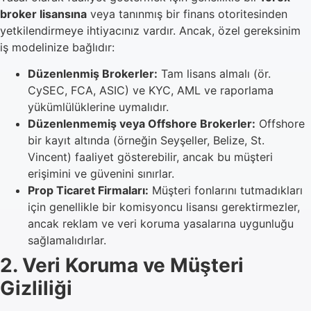
broker lisansına
veya tanınmış bir finans otoritesinden
yetkilendirmeye ihtiyacınız vardır. Ancak, özel gereksinim
iş modelinize bağlıdır:
Düzenlenmiş Brokerler:
Tam lisans almalı (ör.
CySEC, FCA, ASIC) ve KYC, AML ve raporlama
yükümlülüklerine uymalıdır.
Düzenlenmemiş veya Offshore Brokerler:
Offshore
bir kayıt altında (örneğin Seyşeller, Belize, St.
Vincent) faaliyet gösterebilir, ancak bu müşteri
erişimini ve güvenini sınırlar.
Prop Ticaret Firmaları:
Müşteri fonlarını tutmadıkları
için genellikle bir komisyoncu lisansı gerektirmezler,
ancak reklam ve veri koruma yasalarına uygunluğu
sağlamalıdırlar.
2. Veri Koruma ve Müşteri
Gizliliği