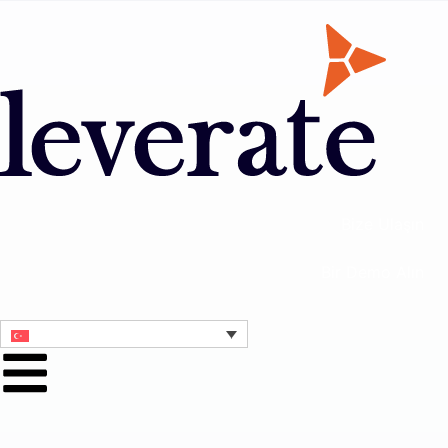
Bize Ulaşın
Bir Demo Alın