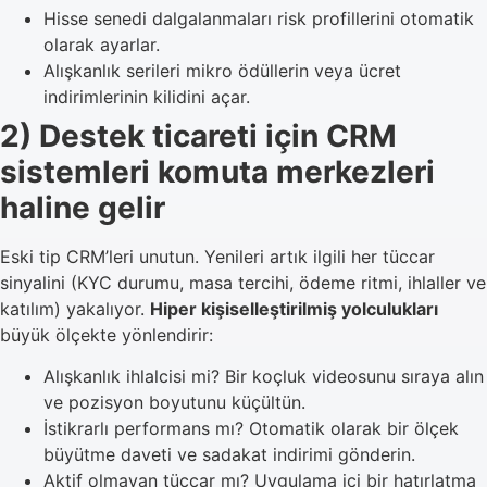
Hisse senedi dalgalanmaları risk profillerini otomatik
olarak ayarlar.
Alışkanlık serileri mikro ödüllerin veya ücret
indirimlerinin kilidini açar.
2) Destek ticareti için CRM
sistemleri komuta merkezleri
haline gelir
Eski tip CRM’leri unutun. Yenileri artık ilgili her tüccar
sinyalini (KYC durumu, masa tercihi, ödeme ritmi, ihlaller ve
katılım) yakalıyor.
Hiper kişiselleştirilmiş yolculukları
büyük ölçekte yönlendirir:
Alışkanlık ihlalcisi mi? Bir koçluk videosunu sıraya alın
ve pozisyon boyutunu küçültün.
İstikrarlı performans mı? Otomatik olarak bir ölçek
büyütme daveti ve sadakat indirimi gönderin.
Aktif olmayan tüccar mı? Uygulama içi bir hatırlatma