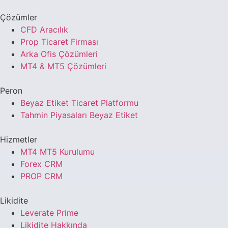
Çözümler
CFD Aracılık
Prop Ticaret Firması
Arka Ofis Çözümleri
MT4 & MT5 Çözümleri
Peron
Beyaz Etiket Ticaret Platformu
Tahmin Piyasaları Beyaz Etiket
Hizmetler
MT4 MT5 Kurulumu
Forex CRM
PROP CRM
Likidite
Leverate Prime
Likidite Hakkında