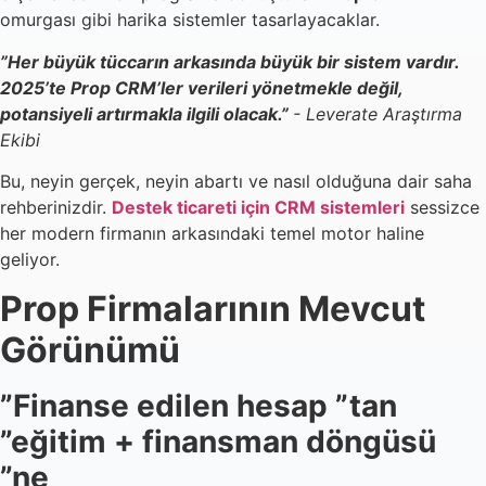
omurgası gibi harika sistemler tasarlayacaklar.
”Her büyük tüccarın arkasında büyük bir sistem vardır.
2025’te Prop CRM’ler verileri yönetmekle değil,
potansiyeli artırmakla ilgili olacak.”
- Leverate Araştırma
Ekibi
Bu, neyin gerçek, neyin abartı ve nasıl olduğuna dair saha
rehberinizdir.
Destek ticareti için CRM sistemleri
sessizce
her modern firmanın arkasındaki temel motor haline
geliyor.
Prop Firmalarının Mevcut
Görünümü
”Finanse edilen hesap ”tan
”eğitim + finansman döngüsü
”ne