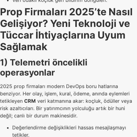
Veri odaklı koçluk geri bildirim döngüleri.
Prop Firmaları 2025’te Nasıl
Gelişiyor? Yeni Teknoloji ve
Tüccar İhtiyaçlarına Uyum
Sağlamak
1) Telemetri öncelikli
operasyonlar
2025 prop firmaları modern DevOps boru hatlarına
benziyor. Her olay, işlem, kural, ödeme, anında eylemleri
tetikleyen
CRM
veri katmanına akar: koçluk, ödüller veya
risk azaltıcıları. Bir yatırımcının yolculuğu artık bir huni
değil; canlı bir durum makinesidir.
Değerlendirme değişiklikleri hassas mesajlaşmayı
tetikler.