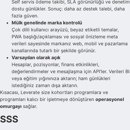
Self servis ödeme takibi, SLA görünürlüğü ve denetim
dostu günlükler. Sonuç: daha az destek talebi, daha
fazla güven.
Mülk genelinde marka kontrolü
Çok dilli kullanıcı arayüzü, beyaz etiketli temalar,
PWA başlığı/açıklaması ve sosyal önizleme meta
verileri sayesinde markanız web, mobil ve pazarlama
kanallarında tutarlı bir şekilde görünür.
Varsayılan olarak açık
Hesaplar, pozisyonlar, finans etkinlikleri,
değerlendirmeler ve mesajlaşma için API’ler. Verileri BI
veya eğitim yığınınıza aktarın; ham günlükleri
istediğiniz zaman dışa aktarın.
Kısacası, Leverate size kohortları programlara ve
programları kalıcı bir işletmeye dönüştüren
operasyonel
omurgayı
sağlar.
SSS