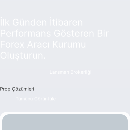
İlk Günden İtibaren
Performans Gösteren Bir
Forex Aracı Kurumu
Oluşturun.
Lansman Brokerliği
Prop Çözümleri
Tümünü Görüntüle