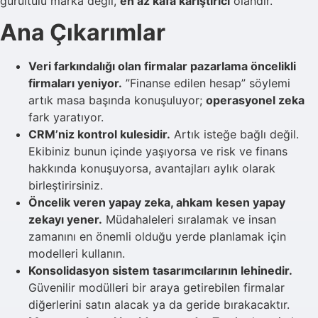
gürültülü marka değil,
en az kafa karıştırıcı
olandır.
Ana Çıkarımlar
Veri farkındalığı olan firmalar pazarlama öncelikli
firmaları yeniyor.
”Finanse edilen hesap” söylemi
artık masa başında konuşuluyor;
operasyonel zeka
fark yaratıyor.
CRM’niz kontrol kulesidir.
Artık isteğe bağlı değil.
Ekibiniz bunun içinde yaşıyorsa ve risk ve finans
hakkında konuşuyorsa, avantajları aylık olarak
birleştirirsiniz.
Öncelik veren yapay zeka, ahkam kesen yapay
zekayı yener.
Müdahaleleri sıralamak ve insan
zamanını en önemli olduğu yerde planlamak için
modelleri kullanın.
Konsolidasyon sistem tasarımcılarının lehinedir.
Güvenilir modülleri bir araya getirebilen firmalar
diğerlerini satın alacak ya da geride bırakacaktır.