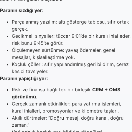
Paranın sızdığı yer:
Parçalanmış yazılım: altı gösterge tablosu, sıfır ortak
gerçek.
Gecikmeli sinyaller: tüccar 9:01’de bir kuralı ihlal eder,
risk bunu 9:45’te görür.
Ölçülemeyen sürtünme: yavaş ödemeler, genel
mesajlar, kişiselleştirme yok.
Koçluk çölleri: sıfır yapılandırılmış geri bildirim, çerez
kesici tavsiyeler.
Paranın yapıştığı yer:
Risk ve finansa bağlı tek bir birleşik
CRM + OMS
görünümü
.
Gerçek zamanlı etkinlikler: para yatırma işlemleri,
kural ihlalleri, promosyonlar ve kilometre taşları.
Akıllı dürtmeler: ”Doğru mesaj, doğru kanal, doğru
zaman.”