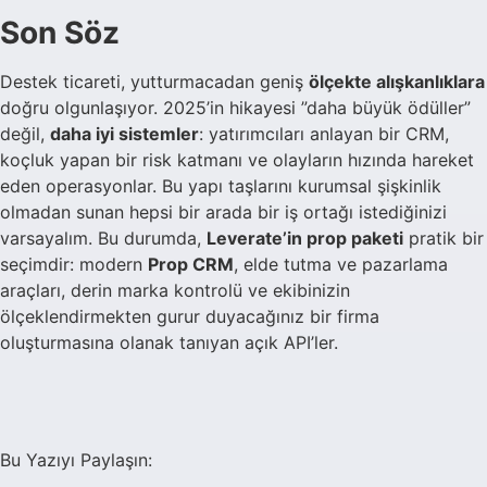
Son Söz
Destek ticareti, yutturmacadan geniş
ölçekte alışkanlıklara
doğru olgunlaşıyor. 2025’in hikayesi ”daha büyük ödüller”
değil,
daha iyi sistemler
: yatırımcıları anlayan bir CRM,
koçluk yapan bir risk katmanı ve olayların hızında hareket
eden operasyonlar. Bu yapı taşlarını kurumsal şişkinlik
olmadan sunan hepsi bir arada bir iş ortağı istediğinizi
varsayalım. Bu durumda,
Leverate’in prop paketi
pratik bir
seçimdir: modern
Prop CRM
, elde tutma ve pazarlama
araçları, derin marka kontrolü ve ekibinizin
ölçeklendirmekten gurur duyacağınız bir firma
oluşturmasına olanak tanıyan açık API’ler.
Bu Yazıyı Paylaşın: