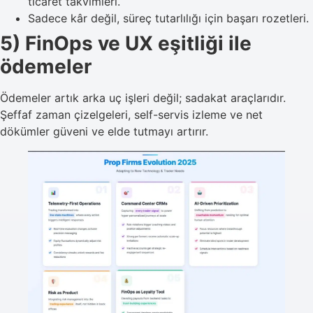
ticaret takvimleri.
Sadece kâr değil, süreç tutarlılığı için başarı rozetleri.
5) FinOps ve UX eşitliği ile
ödemeler
Ödemeler artık arka uç işleri değil; sadakat araçlarıdır.
Şeffaf zaman çizelgeleri, self-servis izleme ve net
dökümler güveni ve elde tutmayı artırır.