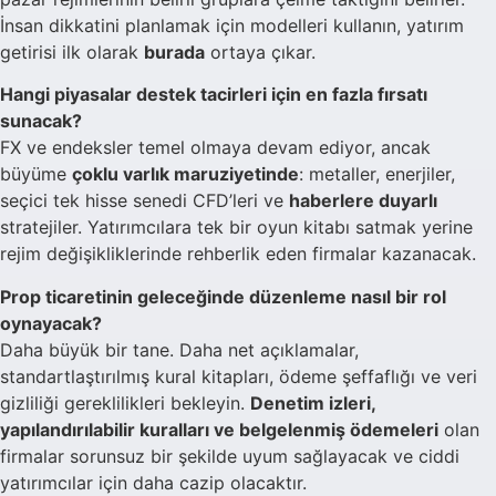
İnsan dikkatini planlamak için modelleri kullanın, yatırım
getirisi ilk olarak
burada
ortaya çıkar.
Hangi piyasalar destek tacirleri için en fazla fırsatı
sunacak?
FX ve endeksler temel olmaya devam ediyor, ancak
büyüme
çoklu varlık maruziyetinde
: metaller, enerjiler,
seçici tek hisse senedi CFD’leri ve
haberlere duyarlı
stratejiler. Yatırımcılara tek bir oyun kitabı satmak yerine
rejim değişikliklerinde rehberlik eden firmalar kazanacak.
Prop ticaretinin geleceğinde düzenleme nasıl bir rol
oynayacak?
Daha büyük bir tane. Daha net açıklamalar,
standartlaştırılmış kural kitapları, ödeme şeffaflığı ve veri
gizliliği gereklilikleri bekleyin.
Denetim izleri,
yapılandırılabilir kuralları ve belgelenmiş ödemeleri
olan
firmalar sorunsuz bir şekilde uyum sağlayacak ve ciddi
yatırımcılar için daha cazip olacaktır.