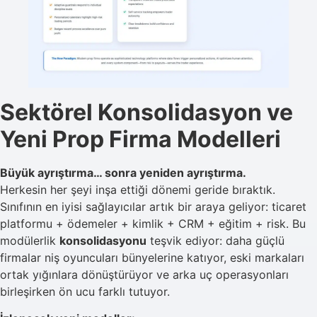
Sektörel Konsolidasyon ve
Yeni Prop Firma Modelleri
Büyük ayrıştırma… sonra yeniden ayrıştırma.
Herkesin her şeyi inşa ettiği dönemi geride bıraktık.
Sınıfının en iyisi sağlayıcılar artık bir araya geliyor: ticaret
platformu + ödemeler + kimlik +
CRM
+ eğitim + risk. Bu
modülerlik
konsolidasyonu
teşvik ediyor: daha güçlü
firmalar niş oyuncuları bünyelerine katıyor, eski markaları
ortak yığınlara dönüştürüyor ve arka uç operasyonları
birleşirken ön ucu farklı tutuyor.