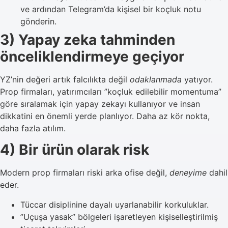
ve ardından Telegram’da kişisel bir koçluk notu
gönderin.
3) Yapay zeka tahminden
önceliklendirmeye geçiyor
YZ’nin değeri artık falcılıkta değil
odaklanmada
yatıyor.
Prop firmaları, yatırımcıları ”koçluk edilebilir momentuma”
göre sıralamak için yapay zekayı kullanıyor ve insan
dikkatini en önemli yerde planlıyor. Daha az kör nokta,
daha fazla atılım.
4) Bir ürün olarak risk
Modern prop firmaları riski arka ofise değil,
deneyime
dahil
eder.
Tüccar disiplinine dayalı uyarlanabilir korkuluklar.
”Uçuşa yasak” bölgeleri işaretleyen kişiselleştirilmiş