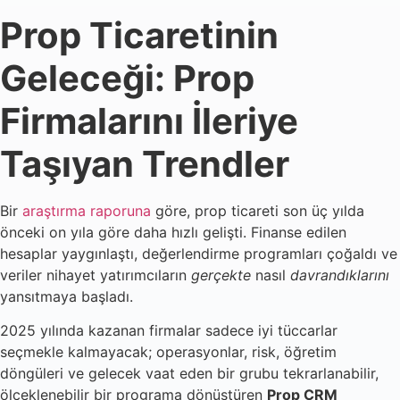
Prop Ticaretinin
Geleceği: Prop
Firmalarını İleriye
Taşıyan Trendler
Bir
araştırma raporuna
göre, prop ticareti son üç yılda
önceki on yıla göre daha hızlı gelişti. Finanse edilen
hesaplar yaygınlaştı, değerlendirme programları çoğaldı ve
veriler nihayet yatırımcıların
gerçekte
nasıl
davrandıklarını
yansıtmaya başladı.
2025 yılında kazanan firmalar sadece iyi tüccarlar
seçmekle kalmayacak; operasyonlar, risk, öğretim
döngüleri ve gelecek vaat eden bir grubu tekrarlanabilir,
ölçeklenebilir bir programa dönüştüren
Prop CRM