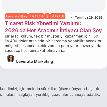
Leverate Blog
FINTECH
İŞ
MAKALE
Temmuz 29, 2026
Ticaret Risk Yönetimi Yazılımı:
2026’da Her Aracının İhtiyacı Olan Şey
Bir aracı kurum, tek bir müşteriyi kazanmak için 150
ila 400 dolar arasında bir harcama yapabilir; ancak bu
müşteri hesabına hiçbir zaman para yatırmazsa ya da
sessizce hesabını aktif olmayan...
Leverate Marketing
Kendimizi, işletmelerin sürekli değişen dünyada başarılı
olmalarını sağlayan yenilikçi çözümler sunmaya adadık.