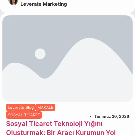
Leverate Marketing
Leverate Blog
MAKALE
SOSYAL TICARET
Temmuz 30, 2026
Sosyal Ticaret Teknoloji Yığını
Oluşturmak: Bir Aracı Kurumun Yol