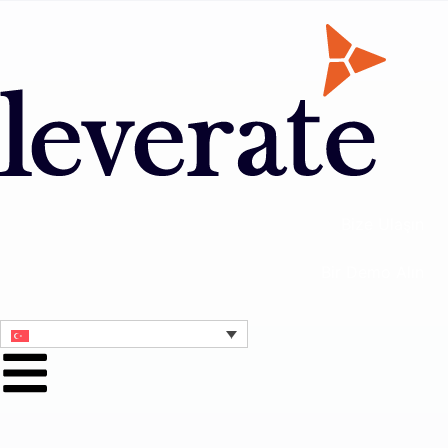
Bize Ulaşın
Bir Demo Alın