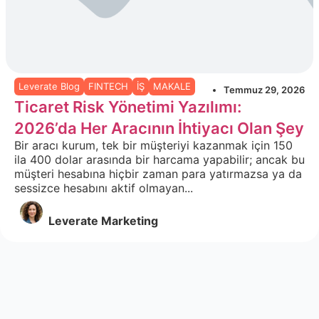
Leverate Blog
FINTECH
İŞ
MAKALE
Temmuz 29, 2026
Ticaret Risk Yönetimi Yazılımı:
2026’da Her Aracının İhtiyacı Olan Şey
Bir aracı kurum, tek bir müşteriyi kazanmak için 150
ila 400 dolar arasında bir harcama yapabilir; ancak bu
müşteri hesabına hiçbir zaman para yatırmazsa ya da
sessizce hesabını aktif olmayan...
Leverate Marketing