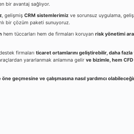
n bir avantaj sağlıyor.
z
, gelişmiş
CRM sistemlerimiz
ve sorunsuz uygulama, gelişm
lı bir çözüm paketi sunuyoruz.
n
hem tüccarları hem de firmaları koruyan
risk yönetimi ara
 destek firmaları
ticaret ortamlarını geliştirebilir, daha fazl
 araçlardan yararlanmak anlamına gelir
ve bizimle, hem CFD 
öne geçmesine ve çalışmasına nasıl yardımcı olabileceği