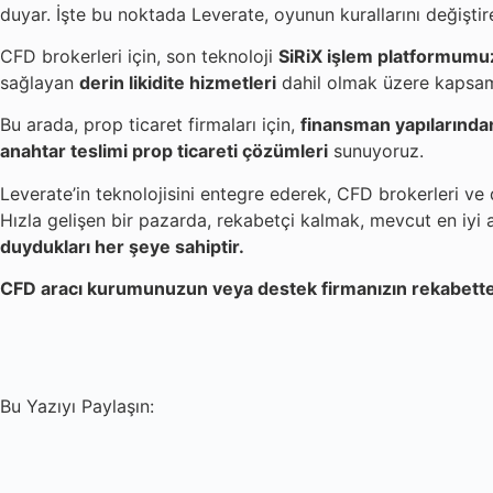
duyar. İşte bu noktada Leverate, oyunun kurallarını değiştire
CFD brokerleri için, son teknoloji
SiRiX işlem platformumu
sağlayan
derin likidite hizmetleri
dahil olmak üzere kapsam
Bu arada, prop ticaret firmaları için,
finansman yapılarında
anahtar teslimi prop ticareti çözümleri
sunuyoruz.
Leverate’in teknolojisini entegre ederek, CFD brokerleri ve
Hızla gelişen bir pazarda, rekabetçi kalmak, mevcut en iyi
duydukları her şeye sahiptir.
CFD aracı kurumunuzun veya destek firmanızın rekabette 
Bu Yazıyı Paylaşın: