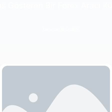
ns Gösteren Bir Forex Aracı 
Lansman Brokerliği