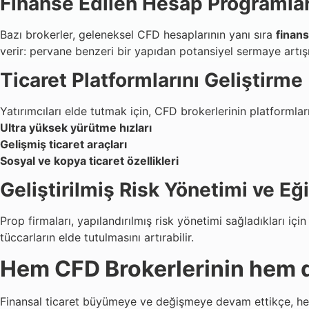
Finanse Edilen Hesap Programla
Bazı brokerler, geleneksel CFD hesaplarının yanı sıra
finans
verir: pervane benzeri bir yapıdan potansiyel sermaye artışı 
Ticaret Platformlarını Geliştirme
Yatırımcıları elde tutmak için, CFD brokerlerinin platformla
Ultra yüksek yürütme hızları
Gelişmiş ticaret araçları
Sosyal ve kopya ticaret özellikleri
Geliştirilmiş Risk Yönetimi ve Eğ
Prop firmaları, yapılandırılmış risk yönetimi sağladıkları içi
tüccarların elde tutulmasını artırabilir.
Hem CFD Brokerlerinin hem d
Finansal ticaret büyümeye ve değişmeye devam ettikçe, hem 