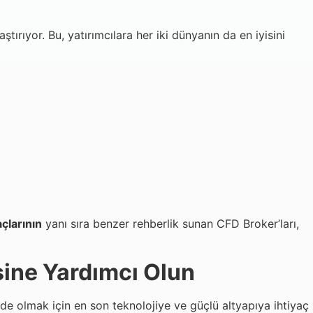
ştırıyor. Bu, yatırımcılara her iki dünyanın da en iyisini
açlarının
yanı sıra benzer rehberlik sunan CFD Broker’ları,
sine Yardımcı Olun
e olmak için en son teknolojiye ve güçlü altyapıya ihtiyaç