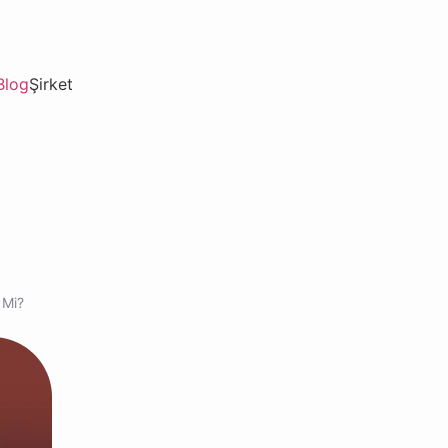
Blog
Şirket
 Mi?