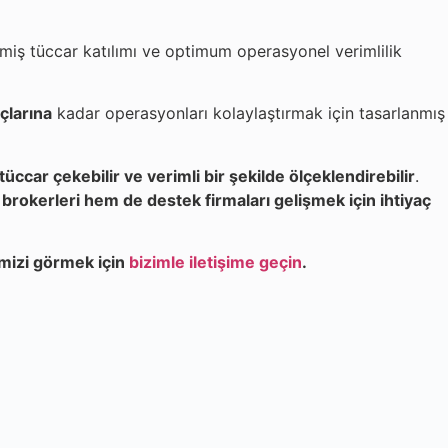
iş tüccar katılımı ve optimum operasyonel verimlilik
çlarına
kadar operasyonları kolaylaştırmak için tasarlanmış
a tüccar çekebilir ve verimli bir şekilde ölçeklendirebilir
.
brokerleri hem de destek firmaları gelişmek için ihtiyaç
mizi görmek için
bizimle iletişime geçin
.