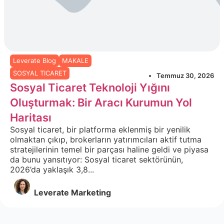
Leverate Blog
MAKALE
SOSYAL TICARET
Temmuz 30, 2026
Sosyal Ticaret Teknoloji Yığını
Oluşturmak: Bir Aracı Kurumun Yol
Haritası
Sosyal ticaret, bir platforma eklenmiş bir yenilik
olmaktan çıkıp, brokerların yatırımcıları aktif tutma
stratejilerinin temel bir parçası haline geldi ve piyasa
da bunu yansıtıyor: Sosyal ticaret sektörünün,
2026’da yaklaşık 3,8...
Leverate Marketing