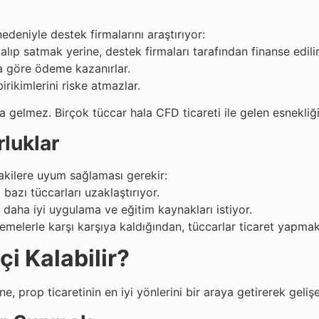
edeniyle destek firmalarını araştırıyor:
alıp satmak yerine, destek firmaları tarafından finanse edilir
na göre ödeme kazanırlar.
irikimlerini riske atmazlar.
gelmez. Birçok tüccar hala CFD ticareti ile gelen esnekliği
rluklar
dakilere uyum sağlaması gerekir:
 bazı tüccarları uzaklaştırıyor.
, daha iyi uygulama ve eğitim kaynakları istiyor.
elerle karşı karşıya kaldığından, tüccarlar ticaret yapmak iç
i Kalabilir?
 prop ticaretinin en iyi yönlerini bir araya getirerek gelişeb