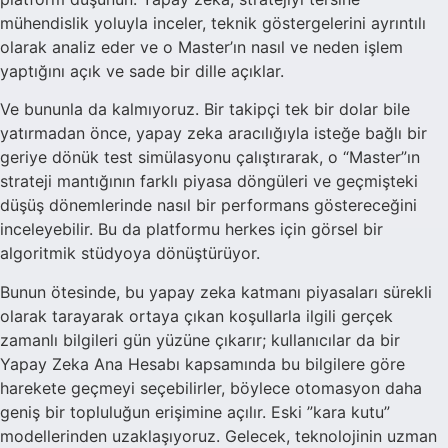
mühendislik yoluyla inceler, teknik göstergelerini ayrıntılı
olarak analiz eder ve o Master’ın nasıl ve neden işlem
yaptığını açık ve sade bir dille açıklar.
Ve bununla da kalmıyoruz. Bir takipçi tek bir dolar bile
yatırmadan önce, yapay zeka aracılığıyla isteğe bağlı bir
geriye dönük test simülasyonu çalıştırarak, o “Master”ın
strateji mantığının farklı piyasa döngüleri ve geçmişteki
düşüş dönemlerinde nasıl bir performans göstereceğini
inceleyebilir. Bu da platformu herkes için görsel bir
algoritmik stüdyoya dönüştürüyor.
Bunun ötesinde, bu yapay zeka katmanı piyasaları sürekli
olarak tarayarak ortaya çıkan koşullarla ilgili gerçek
zamanlı bilgileri gün yüzüne çıkarır; kullanıcılar da bir
Yapay Zeka Ana Hesabı kapsamında bu bilgilere göre
harekete geçmeyi seçebilirler, böylece otomasyon daha
geniş bir topluluğun erişimine açılır. Eski ”kara kutu”
modellerinden uzaklaşıyoruz. Gelecek, teknolojinin uzman