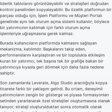
liderlik tablolarını görüntüleyebilir ve stratejileri doğrudan
kontrol panelinden kopyalayabilir. Bu özellik platformun bir
parçası olduğu için, İşlem Platformu ve Müşteri Portalı
genelinde aynı tek oturum açma sistemi kullanılır; böylece
bir yatırımcının katılmak için farklı oturum açma
işlemleriyle uğraşmasına gerek kalmaz.
Burada kullanıcıların platformda kalmasını sağlayan
mekanizma, katılımdır. Başkalarını takip eden,
performanslarını karşılaştıran ve bir toplulukla etkileşim
kuran bir yatırımcı, tek başına tek bir grafiğe bakan bir
yatırımcıya kıyasla geri dönmek için daha fazla nedene
sahiptir.
Son zamanlarda Leverate, Algo Studio aracılığıyla kopya
ticarete farklı bir yaklaşım getirdi. Bu ortam, deneyimli
yatırımcıların zengin bir gösterge ve piyasa formasyonları
setinden yararlanarak özel stratejiler oluşturmasına olanak
tanıyor; strateji oluşturulduktan sonra otomatik olarak