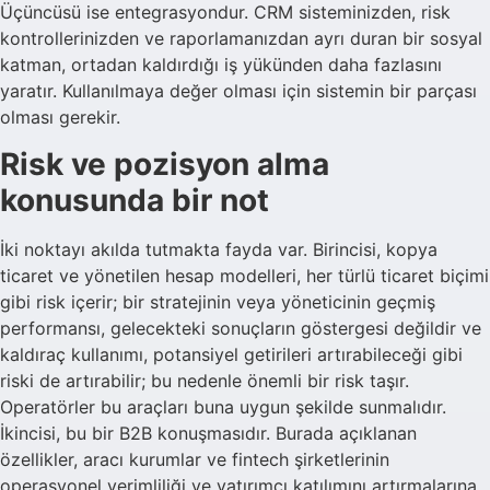
Üçüncüsü ise entegrasyondur. CRM sisteminizden, risk
kontrollerinizden ve raporlamanızdan ayrı duran bir sosyal
katman, ortadan kaldırdığı iş yükünden daha fazlasını
yaratır. Kullanılmaya değer olması için sistemin bir parçası
olması gerekir.
Risk ve pozisyon alma
konusunda bir not
İki noktayı akılda tutmakta fayda var. Birincisi, kopya
ticaret ve yönetilen hesap modelleri, her türlü ticaret biçimi
gibi risk içerir; bir stratejinin veya yöneticinin geçmiş
performansı, gelecekteki sonuçların göstergesi değildir ve
kaldıraç kullanımı, potansiyel getirileri artırabileceği gibi
riski de artırabilir; bu nedenle önemli bir risk taşır.
Operatörler bu araçları buna uygun şekilde sunmalıdır.
İkincisi, bu bir B2B konuşmasıdır. Burada açıklanan
özellikler, aracı kurumlar ve fintech şirketlerinin
operasyonel verimliliği ve yatırımcı katılımını artırmalarına