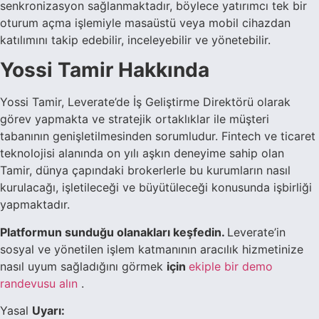
senkronizasyon sağlanmaktadır, böylece yatırımcı tek bir
oturum açma işlemiyle masaüstü veya mobil cihazdan
katılımını takip edebilir, inceleyebilir ve yönetebilir.
Yossi Tamir Hakkında
Yossi Tamir, Leverate’de İş Geliştirme Direktörü olarak
görev yapmakta ve stratejik ortaklıklar ile müşteri
tabanının genişletilmesinden sorumludur. Fintech ve ticaret
teknolojisi alanında on yılı aşkın deneyime sahip olan
Tamir, dünya çapındaki brokerlerle bu kurumların nasıl
kurulacağı, işletileceği ve büyütüleceği konusunda işbirliği
yapmaktadır.
Platformun sunduğu olanakları keşfedin.
Leverate’in
sosyal ve yönetilen işlem katmanının aracılık hizmetinize
nasıl uyum sağladığını görmek
için
ekiple bir demo
randevusu alın
.
Yasal
Uyarı: