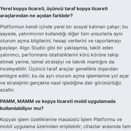
Yerel kopya ticareti, üçüncü taraf kopya ticareti
araçlarından ne açıdan farklıdır?
Platformun kendi içinde yerel bir sosyal katman çalışır; bu
sayede, yatırımcının kullandığı diğer tüm unsurlarla aynı
oturum açma bilgilerini, hesap verilerini ve raporlamayı
paylaşır. Algo Studio gibi bir yaklaşımla, taklit eden
yatırımcı, performans istatistiklerini körü körüne takip
etmek yerine, temel stratejiyi ve teknik mantığını da
inceleyebilir. Üçüncü taraf araçlar genellikle dışarıdan
entegre edilir; bu da ayrı oturum açma işlemlerine yol açar
ve stratejinin gerçekte nasıl işlediğine dair görünürlüğü
azaltır.
PAMM, MAMM ve kopya ticareti mobil uygulamada
kullanılabiliyor mu?
Kopyalı işlem özelliklerine masaüstü İşlem Platformu ve
mobil uygulama üzerinden erişilebilir; cihazlar arasında tam