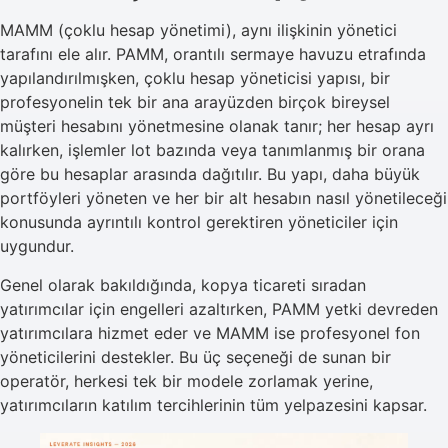
MAMM (çoklu hesap yönetimi), aynı ilişkinin yönetici
tarafını ele alır. PAMM, orantılı sermaye havuzu etrafında
yapılandırılmışken, çoklu hesap yöneticisi yapısı, bir
profesyonelin tek bir ana arayüzden birçok bireysel
müşteri hesabını yönetmesine olanak tanır; her hesap ayrı
kalırken, işlemler lot bazında veya tanımlanmış bir orana
göre bu hesaplar arasında dağıtılır. Bu yapı, daha büyük
portföyleri yöneten ve her bir alt hesabın nasıl yönetileceği
konusunda ayrıntılı kontrol gerektiren yöneticiler için
uygundur.
Genel olarak bakıldığında, kopya ticareti sıradan
yatırımcılar için engelleri azaltırken, PAMM yetki devreden
yatırımcılara hizmet eder ve MAMM ise profesyonel fon
yöneticilerini destekler. Bu üç seçeneği de sunan bir
operatör, herkesi tek bir modele zorlamak yerine,
yatırımcıların katılım tercihlerinin tüm yelpazesini kapsar.