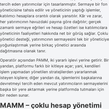
tercih eden yatırımcılar için tasarlanmıştır. Sermaye bir fon
yöneticisine tahsis edilir ve yöneticinin yaptığı işlemler,
katılımcı hesaplara orantılı olarak yansıtılır. Kâr ve zarar,
her yatırımcının havuzdaki payına göre dağıtılır; gerçek
zamanlı sermaye eğrileri ve hesap özetleri ise katılımcılara
yöneticinin faaliyetleri hakkında net bir görüş sağlar. Çoklu
yönetici desteği, yatırımcının sermayesini tek bir yöneticiye
yoğunlaştırmak yerine birkaç yönetici arasında
dağıtmasına olanak tanır.
Operatör açısından PAMM, iki yararlı işlevi yerine getirir. Bir
yandan, platformu farklı bir kitleye açar; yani, kendileri
işlem yapmadan yönetilen stratejilerden yararlanmak
isteyen kişilere; diğer yandan da, işlemlerini başkalarına
devretmeyi tercih eden mevcut yatırımcıların sermayelerini
başka bir yere aktarmak yerine platformda tutmaları için
bir neden sunar.
MAMM – çoklu hesap yönetimi