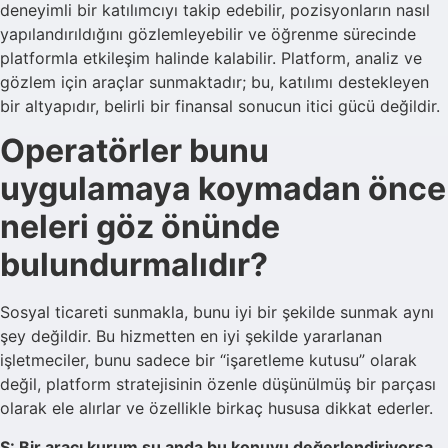
deneyimli bir katılımcıyı takip edebilir, pozisyonların nasıl
yapılandırıldığını gözlemleyebilir ve öğrenme sürecinde
platformla etkileşim halinde kalabilir. Platform, analiz ve
gözlem için araçlar sunmaktadır; bu, katılımı destekleyen
bir altyapıdır, belirli bir finansal sonucun itici gücü değildir.
Operatörler bunu
uygulamaya koymadan önce
neleri göz önünde
bulundurmalıdır?
Sosyal ticareti sunmakla, bunu iyi bir şekilde sunmak aynı
şey değildir. Bu hizmetten en iyi şekilde yararlanan
işletmeciler, bunu sadece bir “işaretleme kutusu” olarak
değil, platform stratejisinin özenle düşünülmüş bir parçası
olarak ele alırlar ve özellikle birkaç hususa dikkat ederler.
S: Bir aracı kurum şu anda bu konuyu değerlendiriyorsa,