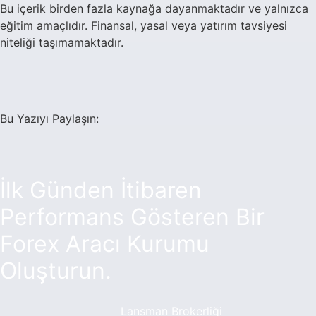
Bu içerik birden fazla kaynağa dayanmaktadır ve yalnızca
eğitim amaçlıdır. Finansal, yasal veya yatırım tavsiyesi
niteliği taşımamaktadır.
Bu Yazıyı Paylaşın:
İlk Günden İtibaren
Performans Gösteren Bir
Forex Aracı Kurumu
Oluşturun.
Lansman Brokerliği