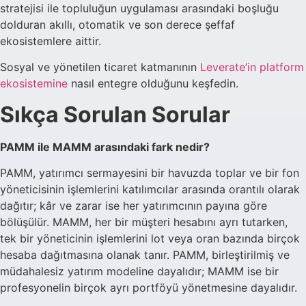
stratejisi ile topluluğun uygulaması arasındaki boşluğu
dolduran akıllı, otomatik ve son derece şeffaf
ekosistemlere aittir.
Sosyal ve yönetilen ticaret katmanının
Leverate’in platform
ekosistemine
nasıl entegre olduğunu keşfedin.
Sıkça Sorulan Sorular
PAMM ile MAMM arasındaki fark nedir?
PAMM, yatırımcı sermayesini bir havuzda toplar ve bir fon
yöneticisinin işlemlerini katılımcılar arasında orantılı olarak
dağıtır; kâr ve zarar ise her yatırımcının payına göre
bölüşülür. MAMM, her bir müşteri hesabını ayrı tutarken,
tek bir yöneticinin işlemlerini lot veya oran bazında birçok
hesaba dağıtmasına olanak tanır. PAMM, birleştirilmiş ve
müdahalesiz yatırım modeline dayalıdır; MAMM ise bir
profesyonelin birçok ayrı portföyü yönetmesine dayalıdır.