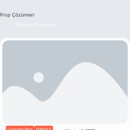
Prop Çözümleri
Tümünü Görüntüle
Leverate Blog
MAKALE