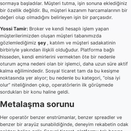
sormaya başladılar. Müşteri tutma, işin sonuna eklediğiniz
bir özellik değildir. Bu, müşteri kazanım harcamalarının bir
değeri olup olmadığını belirleyen işin bir parçasıdır.
Yossi Tamir:
Broker ve kendi hesaplı işlem yapan
müşterilerimizden oluşan müşteri tabanımızda
gözlemlediğimiz
şey
, katılım ve müşteri sadakatinin
birbiriyle yakından ilişkili olduğudur. Platforma bağlı
hisseden, kendi emirlerini vermekten öte bir nedenle
oturum açma nedeni olan bir işlemci, daha uzun süre aktif
kalma eğilimindedir. Sosyal ticaret tam da bu kesişme
noktasında yer alıyor; bu nedenle bu kategori, “olsa iyi
olur” niteliğinden çıkıp, operatörlerin ilk görüşmede
sordukları bir konu haline geldi.
Metalaşma sorunu
Her operatör benzer enstrümanlar, benzer spreadler ve
benzer bir arayüz sunabildiğinde, deneyim rekabetin odak