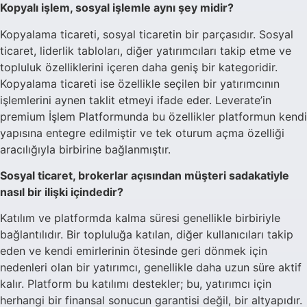
Kopyalı işlem, sosyal işlemle aynı şey midir?
Kopyalama ticareti, sosyal ticaretin bir parçasıdır. Sosyal
ticaret, liderlik tabloları, diğer yatırımcıları takip etme ve
topluluk özelliklerini içeren daha geniş bir kategoridir.
Kopyalama ticareti ise özellikle seçilen bir yatırımcının
işlemlerini aynen taklit etmeyi ifade eder. Leverate’in
premium İşlem Platformunda bu özellikler platformun kendi
yapısına entegre edilmiştir ve tek oturum açma özelliği
aracılığıyla birbirine bağlanmıştır.
Sosyal ticaret, brokerlar açısından müşteri sadakatiyle
nasıl bir ilişki içindedir?
Katılım ve platformda kalma süresi genellikle birbiriyle
bağlantılıdır. Bir topluluğa katılan, diğer kullanıcıları takip
eden ve kendi emirlerinin ötesinde geri dönmek için
nedenleri olan bir yatırımcı, genellikle daha uzun süre aktif
kalır. Platform bu katılımı destekler; bu, yatırımcı için
herhangi bir finansal sonucun garantisi değil, bir altyapıdır.