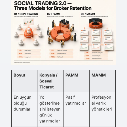
Boyut
Kopyala /
PAMM
MAMM
Sosyal
Ticaret
En uygun
Yol
Pasif
Profesyon
olduğu
gösterilme
yatırımcılar
el varlık
durumlar
sini isteyen
yöneticileri
günlük
yatırımcılar