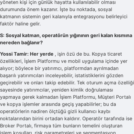
yöneten kişi için günlük hayatta kullanılabilir olması
durumunda önem kazanır. İşte bu noktada, sosyal
katmanın sistemin geri kalanıyla entegrasyonu belirleyici
faktör haline gelir.
S: Sosyal katman, operatörün yığınının geri kalan kısmına
nereden bağlanır?
Yossi Tamir: Her yerde
, işin özü de bu. Kopya ticaret
özellikleri, İşlem Platformu ve mobil uygulama içinde yer
alıyor; böylece bir yatırımcı, platformdan ayrılmadan
başarılı yatırımcıları inceleyebilir, istatistiklerini gözden
geçirebilir ve onları takip edebilir. Tek oturum açma özelliği
sayesinde yatırımcılar, yeniden kimlik doğrulaması
yapmaya gerek kalmadan İşlem Platformu, Müşteri Portalı
ve kopya işlemler arasında geçiş yapabilirler; bu da
operatörlerin nadiren ölçtüğü gizli kullanıcı kaybı
noktalarından birini ortadan kaldırır. Operatör tarafında ise
Broker Portalı, firmaya tüm bunların temelini oluşturan
işlem koşulları, risk parametreleri ve segmentasyon