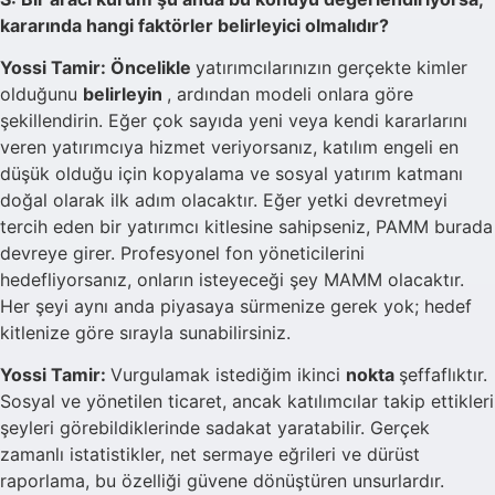
kararında hangi faktörler belirleyici olmalıdır?
Yossi Tamir: Öncelikle
yatırımcılarınızın gerçekte kimler
olduğunu
belirleyin
, ardından modeli onlara göre
şekillendirin. Eğer çok sayıda yeni veya kendi kararlarını
veren yatırımcıya hizmet veriyorsanız, katılım engeli en
düşük olduğu için kopyalama ve sosyal yatırım katmanı
doğal olarak ilk adım olacaktır. Eğer yetki devretmeyi
tercih eden bir yatırımcı kitlesine sahipseniz, PAMM burada
devreye girer. Profesyonel fon yöneticilerini
hedefliyorsanız, onların isteyeceği şey MAMM olacaktır.
Her şeyi aynı anda piyasaya sürmenize gerek yok; hedef
kitlenize göre sırayla sunabilirsiniz.
Yossi Tamir:
Vurgulamak istediğim ikinci
nokta
şeffaflıktır.
Sosyal ve yönetilen ticaret, ancak katılımcılar takip ettikleri
şeyleri görebildiklerinde sadakat yaratabilir. Gerçek
zamanlı istatistikler, net sermaye eğrileri ve dürüst
raporlama, bu özelliği güvene dönüştüren unsurlardır.