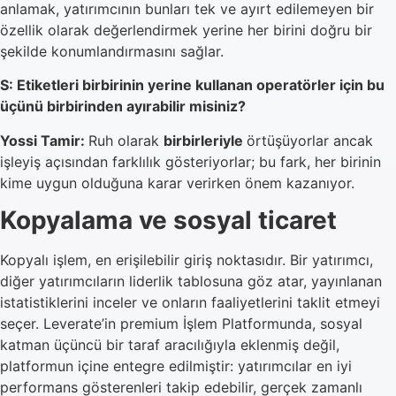
anlamak, yatırımcının bunları tek ve ayırt edilemeyen bir
özellik olarak değerlendirmek yerine her birini doğru bir
şekilde konumlandırmasını sağlar.
S: Etiketleri birbirinin yerine kullanan operatörler için bu
üçünü birbirinden ayırabilir misiniz?
Yossi Tamir:
Ruh olarak
birbirleriyle
örtüşüyorlar ancak
işleyiş açısından farklılık gösteriyorlar; bu fark, her birinin
kime uygun olduğuna karar verirken önem kazanıyor.
Kopyalama ve sosyal ticaret
Kopyalı işlem, en erişilebilir giriş noktasıdır. Bir yatırımcı,
diğer yatırımcıların liderlik tablosuna göz atar, yayınlanan
istatistiklerini inceler ve onların faaliyetlerini taklit etmeyi
seçer. Leverate’in premium İşlem Platformunda, sosyal
katman üçüncü bir taraf aracılığıyla eklenmiş değil,
platformun içine entegre edilmiştir: yatırımcılar en iyi
performans gösterenleri takip edebilir, gerçek zamanlı