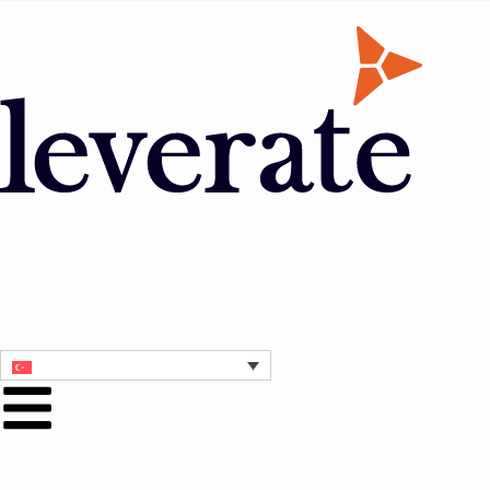
Bize Ulaşın
Bir Demo Alın