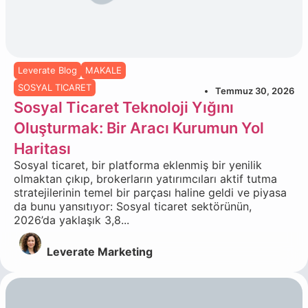
Leverate Blog
MAKALE
SOSYAL TICARET
Temmuz 30, 2026
Sosyal Ticaret Teknoloji Yığını
Oluşturmak: Bir Aracı Kurumun Yol
Haritası
Sosyal ticaret, bir platforma eklenmiş bir yenilik
olmaktan çıkıp, brokerların yatırımcıları aktif tutma
stratejilerinin temel bir parçası haline geldi ve piyasa
da bunu yansıtıyor: Sosyal ticaret sektörünün,
2026’da yaklaşık 3,8...
Leverate Marketing