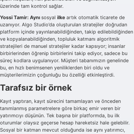
üzerinde tam kontrol sağlar.
Yossi Tamir: Aynı
sosyal
ilke
artık otomatik ticarete de
uzanıyor. Algo Studio’da oluşturulan stratejiler doğrudan
platform içinde yayınlanabildiğinden, takip edilebildiğinden
ve kopyalanabildiğinden, topluluk katmanı algoritmik
stratejileri de manuel stratejiler kadar kapsıyor; insanlar
birbirlerinden öğrenip birbirlerini takip ediyor, sadece bu
süreç kodlara uygulanıyor. Müşteri tabanımızın genelinde
bu, en hızlı benimsenen yeniliklerden biri oldu ve
müşterilerimizin çoğunluğu bu özelliği etkinleştirdi.
Tarafsız bir örnek
Kayıt yaptıran, kayıt sürecini tamamlayan ve önceden
tanımlanmış parametrelere göre birkaç emir veren bir
yatırımcıyı düşünün. Tek başına bir platformda, bu ilk
oturumlar olaysız geçerse hesap hareketsiz hale gelebilir.
Sosyal bir katman mevcut olduğunda ise aynı yatırımcı,