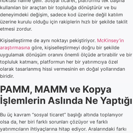
noktası haline gelir. Sosyal ticaret, platformu tek başına
kullanılan bir araçtan bir topluluğa dönüştürür ve bu
deneyimdeki değişim, sadece kod üzerine değil katılım
üzerine kurulu olduğu için rakiplerin hızlı bir şekilde taklit
etmesi zordur.
Kişiselleştirme de aynı noktayı pekiştiriyor.
McKinsey’in
araştırmasına
göre, kişiselleştirmeyi doğru bir şekilde
uygulamak dönüşüm oranını önemli ölçüde artırabilir ve bir
topluluk katmanı, platformun her bir yatırımcıya özel
olarak tasarlanmış hissi vermesinin en doğal yollarından
biridir.
PAMM, MAMM ve Kopya
İşlemlerin Aslında Ne Yaptığı
Bu üç kavram “sosyal ticaret” başlığı altında toplanıyor
olsa da, her biri farklı sorunları çözüyor ve farklı
yatırımcıların ihtiyaçlarına hitap ediyor. Aralarındaki farkı