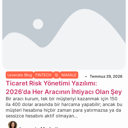
Leverate Blog
FINTECH
İŞ
MAKALE
Temmuz 29, 2026
Ticaret Risk Yönetimi Yazılımı:
2026’da Her Aracının İhtiyacı Olan Şey
Bir aracı kurum, tek bir müşteriyi kazanmak için 150
ila 400 dolar arasında bir harcama yapabilir; ancak bu
müşteri hesabına hiçbir zaman para yatırmazsa ya da
sessizce hesabını aktif olmayan...