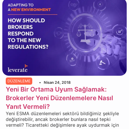
DÜZENLEME
Nisan 24, 2018
Yeni Bir Ortama Uyum Sağlamak:
Brokerler Yeni Düzenlemelere Nasıl
Yanıt Vermeli?
Yeni ESMA düzenlemeleri sektörü bildiğimiz şekliyle
değiştirebilir, ancak brokerler bunlara nasıl tepki
vermeli? Ticaretteki değişimlere ayak uydurmak için