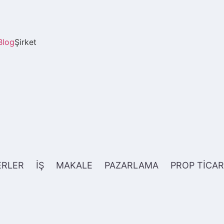
Blog
Şirket
ERLER
İŞ
MAKALE
PAZARLAMA
PROP TİCAR