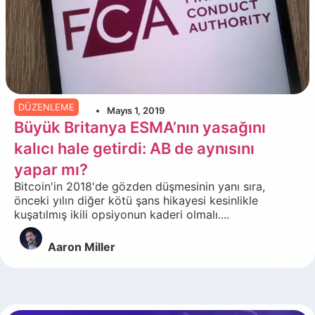
DÜZENLEME
Mayıs 1, 2019
Büyük Britanya ESMA’nın yasağını
kalıcı hale getirdi: AB de aynısını
yapar mı?
Bitcoin'in 2018'de gözden düşmesinin yanı sıra,
önceki yılın diğer kötü şans hikayesi kesinlikle
kuşatılmış ikili opsiyonun kaderi olmalı....
Aaron Miller