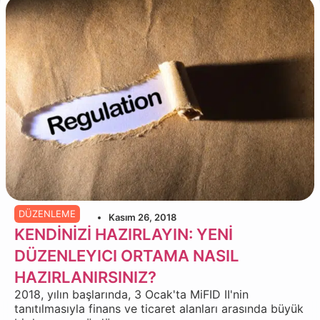
DÜZENLEME
Kasım 26, 2018
KENDİNİZİ HAZIRLAYIN: YENİ
DÜZENLEYICI ORTAMA NASIL
HAZIRLANIRSINIZ?
2018, yılın başlarında, 3 Ocak'ta MiFID II'nin
tanıtılmasıyla finans ve ticaret alanları arasında büyük