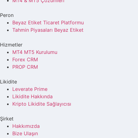
MT4 & MT5 Çözümleri
Peron
Beyaz Etiket Ticaret Platformu
Tahmin Piyasaları Beyaz Etiket
Hizmetler
MT4 MT5 Kurulumu
Forex CRM
PROP CRM
Likidite
Leverate Prime
Likidite Hakkında
Kripto Likidite Sağlayıcısı
Şirket
Hakkımızda
Bize Ulaşın