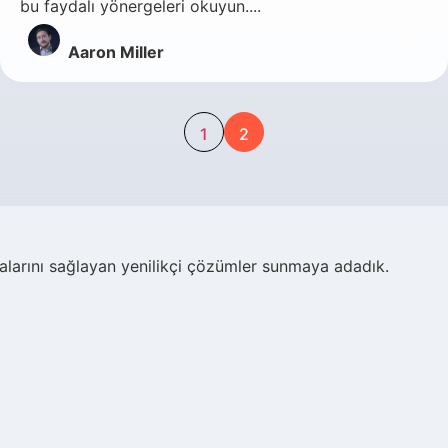
bu faydalı yönergeleri okuyun....
Aaron Miller
1
2
malarını sağlayan yenilikçi çözümler sunmaya adadık.