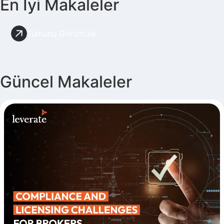
En İyi Makaleler
Tümünü Görüntüle
Güncel Makaleler