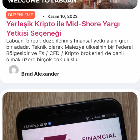
DÜZENLEME
Kasım 10, 2023
Yerleşik Kripto ile Mid-Shore Yargı
Yetkisi Seçeneği
Labuan, birçok düzenlenmiş finansal yetki alanı gibi
bir adadır. Teknik olarak Malezya ülkesinin bir Federal
Bölgesidir ve FX / CFD / Kripto brokerleri de dahil
olmak üzere birçok çok uluslu...
Brad Alexander