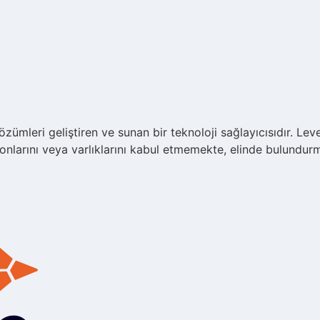
zümleri geliştiren ve sunan bir teknoloji sağlayıcısıdır. Leve
fonlarını veya varlıklarını kabul etmemekte, elinde bulun