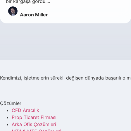
bir kargaşa gördü....
Aaron Miller
Kendimizi, işletmelerin sürekli değişen dünyada başarılı ol
Çözümler
CFD Aracılık
Prop Ticaret Firması
Arka Ofis Çözümleri