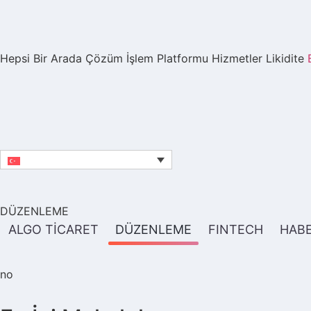
Hepsi Bir Arada Çözüm
İşlem Platformu
Hizmetler
Likidite
DÜZENLEME
ALGO TİCARET
DÜZENLEME
FINTECH
HAB
no