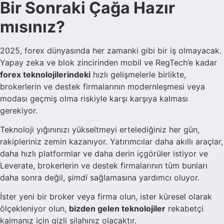
Bir Sonraki Çağa Hazır
mısınız?
2025, forex dünyasında her zamanki gibi bir iş olmayacak.
Yapay zeka ve blok zincirinden mobil ve RegTech’e kadar
forex teknolojilerindeki
hızlı gelişmelerle birlikte,
brokerlerin ve destek firmalarının modernleşmesi veya
modası geçmiş olma riskiyle karşı karşıya kalması
gerekiyor.
Teknoloji yığınınızı yükseltmeyi ertelediğiniz her gün,
rakipleriniz zemin kazanıyor. Yatırımcılar daha akıllı araçlar,
daha hızlı platformlar ve daha derin içgörüler istiyor ve
Leverate, brokerlerin ve destek firmalarının tüm bunları
daha sonra değil,
şimdi
sağlamasına yardımcı oluyor.
İster yeni bir broker veya firma olun, ister küresel olarak
ölçekleniyor olun,
bizden gelen teknolojiler
rekabetçi
kalmanız için gizli silahınız olacaktır.