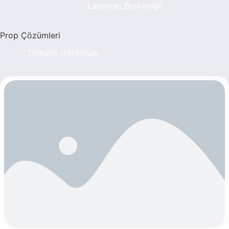
Lansman Brokerliği
Prop Çözümleri
Tümünü Görüntüle