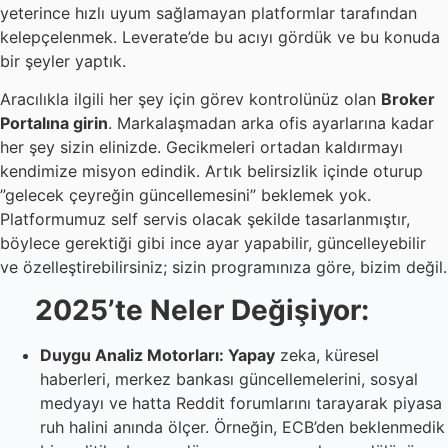
yeterince hızlı uyum sağlamayan platformlar tarafından
kelepçelenmek. Leverate’de bu acıyı gördük ve bu konuda
bir şeyler yaptık.
Aracılıkla ilgili her şey için görev kontrolünüz olan
Broker
Portalına girin
. Markalaşmadan arka ofis ayarlarına kadar
her şey sizin elinizde. Gecikmeleri ortadan kaldırmayı
kendimize misyon edindik. Artık belirsizlik içinde oturup
”gelecek çeyreğin güncellemesini” beklemek yok.
Platformumuz self servis olacak şekilde tasarlanmıştır,
böylece gerektiği gibi ince ayar yapabilir, güncelleyebilir
ve özelleştirebilirsiniz; sizin programınıza göre, bizim değil.
2025’te Neler Değişiyor:
Duygu Analiz Motorları: Yapay
zeka, küresel
haberleri, merkez bankası güncellemelerini, sosyal
medyayı ve hatta Reddit forumlarını tarayarak piyasa
ruh halini anında ölçer. Örneğin, ECB’den beklenmedik