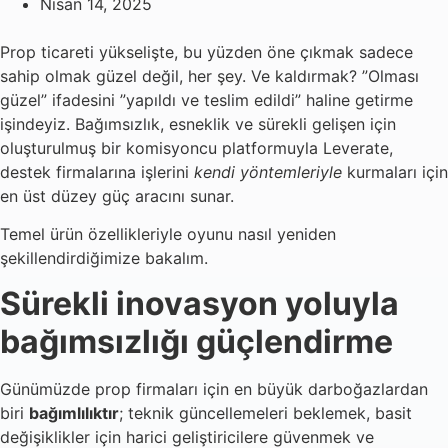
Nisan 14, 2025
Prop ticareti yükselişte, bu yüzden öne çıkmak sadece
sahip olmak güzel değil, her şey. Ve kaldırmak? ”Olması
güzel” ifadesini ”yapıldı ve teslim edildi” haline getirme
işindeyiz. Bağımsızlık, esneklik ve sürekli gelişen için
oluşturulmuş bir komisyoncu platformuyla Leverate,
destek firmalarına işlerini
kendi yöntemleriyle
kurmaları için
en üst düzey güç aracını sunar.
Temel ürün özellikleriyle oyunu nasıl yeniden
şekillendirdiğimize bakalım.
Sürekli inovasyon yoluyla
bağımsızlığı güçlendirme
Günümüzde prop firmaları için en büyük darboğazlardan
biri
bağımlılıktır
; teknik güncellemeleri beklemek, basit
değişiklikler için harici geliştiricilere güvenmek ve