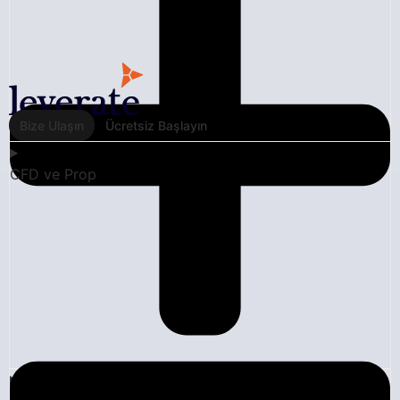
Bize Ulaşın
Ücretsiz Başlayın
CFD ve Prop