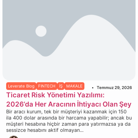
Leverate Blog
FINTECH
İŞ
MAKALE
Temmuz 29, 2026
Ticaret Risk Yönetimi Yazılımı:
2026’da Her Aracının İhtiyacı Olan Şey
Bir aracı kurum, tek bir müşteriyi kazanmak için 150
ila 400 dolar arasında bir harcama yapabilir; ancak bu
müşteri hesabına hiçbir zaman para yatırmazsa ya da
sessizce hesabını aktif olmayan...