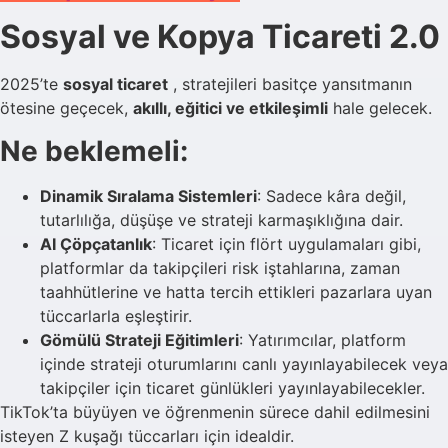
Sosyal ve Kopya Ticareti 2.0
2025’te
sosyal ticaret
, stratejileri basitçe yansıtmanın
ötesine geçecek,
akıllı, eğitici ve etkileşimli
hale gelecek.
Ne beklemeli:
Dinamik Sıralama Sistemleri
: Sadece kâra değil,
tutarlılığa, düşüşe ve strateji karmaşıklığına dair.
AI Çöpçatanlık
: Ticaret için flört uygulamaları gibi,
platformlar da takipçileri risk iştahlarına, zaman
taahhütlerine ve hatta tercih ettikleri pazarlara uyan
tüccarlarla eşleştirir.
Gömülü Strateji Eğitimleri
: Yatırımcılar, platform
içinde strateji oturumlarını canlı yayınlayabilecek veya
takipçiler için ticaret günlükleri yayınlayabilecekler.
TikTok’ta büyüyen ve öğrenmenin sürece dahil edilmesini
isteyen Z kuşağı tüccarları için idealdir.