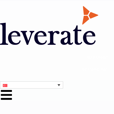
Bize Ulaşın
Bir Demo Alın