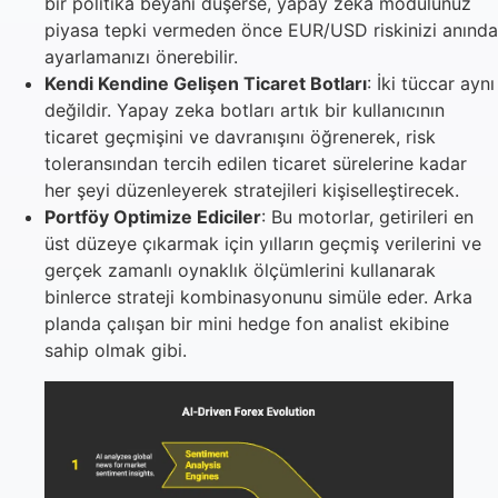
bir politika beyanı düşerse, yapay zeka modülünüz
piyasa tepki vermeden önce EUR/USD riskinizi anında
ayarlamanızı önerebilir.
Kendi Kendine Gelişen Ticaret Botları
: İki tüccar aynı
değildir. Yapay zeka botları artık bir kullanıcının
ticaret geçmişini ve davranışını öğrenerek, risk
toleransından tercih edilen ticaret sürelerine kadar
her şeyi düzenleyerek stratejileri kişiselleştirecek.
Portföy Optimize Ediciler
: Bu motorlar, getirileri en
üst düzeye çıkarmak için yılların geçmiş verilerini ve
gerçek zamanlı oynaklık ölçümlerini kullanarak
binlerce strateji kombinasyonunu simüle eder. Arka
planda çalışan bir mini hedge fon analist ekibine
sahip olmak gibi.