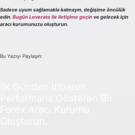
Sadece uyum sağlamakla kalmayın, değişime öncülük
edin.
Bugün Leverate ile iletişime geçin
ve gelecek için
aracı kurumunuzu oluşturun.
Bu Yazıyı Paylaşın:
İlk Günden İtibaren
Performans Gösteren Bir
Forex Aracı Kurumu
Oluşturun.