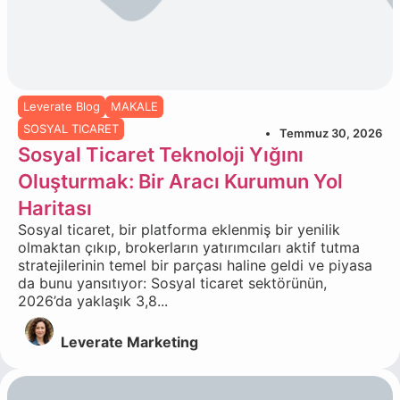
Leverate Blog
MAKALE
SOSYAL TICARET
Temmuz 30, 2026
Sosyal Ticaret Teknoloji Yığını
Oluşturmak: Bir Aracı Kurumun Yol
Haritası
Sosyal ticaret, bir platforma eklenmiş bir yenilik
olmaktan çıkıp, brokerların yatırımcıları aktif tutma
stratejilerinin temel bir parçası haline geldi ve piyasa
da bunu yansıtıyor: Sosyal ticaret sektörünün,
2026’da yaklaşık 3,8...
Leverate Marketing