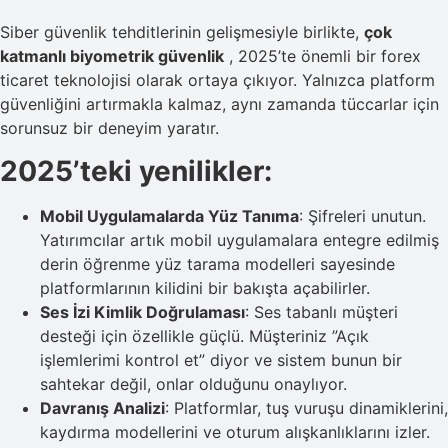
Siber güvenlik tehditlerinin gelişmesiyle birlikte,
çok
katmanlı biyometrik güvenlik
, 2025’te önemli bir forex
ticaret teknolojisi olarak ortaya çıkıyor. Yalnızca platform
güvenliğini artırmakla kalmaz, aynı zamanda tüccarlar için
sorunsuz bir deneyim yaratır.
2025’teki yenilikler:
Mobil Uygulamalarda Yüz Tanıma
: Şifreleri unutun.
Yatırımcılar artık mobil uygulamalara entegre edilmiş
derin öğrenme yüz tarama modelleri sayesinde
platformlarının kilidini bir bakışta açabilirler.
Ses İzi Kimlik Doğrulaması
: Ses tabanlı müşteri
desteği için özellikle güçlü. Müşteriniz ”Açık
işlemlerimi kontrol et” diyor ve sistem bunun bir
sahtekar değil, onlar olduğunu onaylıyor.
Davranış Analizi
: Platformlar, tuş vuruşu dinamiklerini,
kaydırma modellerini ve oturum alışkanlıklarını izler.