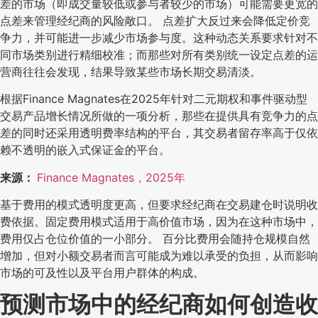
差的市场（即成交量较低或参与者较少的市场）可能需要更宽的
点差来管理经纪商的风险敞口。 点差扩大反过来会降低定价竞
争力，并可能进一步减少市场参与度。这种动态关系要求针对不
同市场类别进行精细校准；而那些对所有类别统一设定点差的运
营商往往会发现，结果导致某些市场长期交易清淡。
根据Finance Magnates在2025年针对二元期权和事件驱动型
交易产品增长情况所做的一项分析，那些在提供具有竞争力的点
差的同时还采用透明费率结构的平台，其交易者留存率高于仅依
赖不透明的嵌入式保证金的平台。
来源：
Finance Magnates，2025年
基于费用的模式透明度更高，但要求经纪商在交易建仓时说明收
费依据。固定费用模式适用于高价值市场，因为在这种市场中，
费用仅占仓位价值的一小部分。 百分比费用会随持仓规模自然
增加，但对小额交易者而言可能成为难以承受的负担，从而影响
市场的可及性以及平台用户群体的构成。
预测市场中的经纪商如何创造收