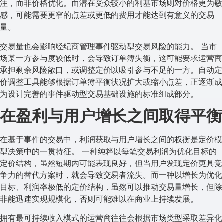
注，而非价格优化。而潜在受众较小的利基市场则对价格更为敏
感，可能需要更窄的点差或更低的费用才能达到有意义的交易
量。
交易量也会影响经纪商管理事件驱动型交易风险的能力。 当市
场某一方参与度较低时，会导致订单簿失衡，这可能要求运营商
承担剩余风险敞口，或调整定价以吸引参与不足的一方。自动定
价调整工具能够根据订单簿平衡状况扩大或缩小点差，正逐渐成
为设计完善的事件驱动型交易基础设施的标准组成部分。
在盈利与用户增长之间取得平衡
在基于事件的交易中，利润获取与用户增长之间的权衡是定价模
型决策中的一贯特征。 一种纯粹以每笔交易利润为优化目标的
定价结构，虽然短期内可能表现良好，但当用户发现定价更具竞
争力的替代方案时，就会导致交易者流失。而一种以增长为优化
目标、利润率极低的定价结构，虽然可以推动交易量增长，但除
非能迅速实现规模化，否则可能难以在商业上持续发展。
拥有最可持续收入模式的运营商往往会根据市场类型采取差异化