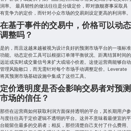
润率。 最具韧性的做法往往是分级定价，即对旗舰赛事采取具
有竞争力的定价，而针对小众市场的交易则设定更高的利润率。
在基于事件的交易中，价格可以动态
调整吗？
是的，而且这越来越被视为设计良好的预测市场平台的一项标准
功能。动态定价工具可以根据订单簿平衡状况、距离结算时间的
远近或实时成交量信号来扩大或缩小价差。这使运营商能够自动
管理风险敞口，而无需针对每个市场手动调整定价。Leverate
将其预测市场基础设施中集成了这些工具。
定价透明度是否会影响交易者对预测
市场的信任？
那些在运营商如何获取利润方面保持透明的平台，其长期用户参
与度往往高于定价逻辑不透明的平台。这并不意味着最便宜的平
台能留住最多的交易者；相反，那些清楚自己支付了什么费用、