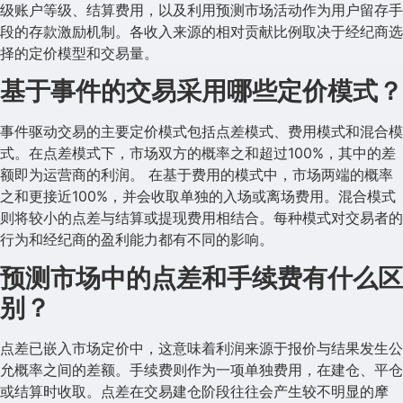
级账户等级、结算费用，以及利用预测市场活动作为用户留存手
段的存款激励机制。各收入来源的相对贡献比例取决于经纪商选
择的定价模型和交易量。
基于事件的交易采用哪些定价模式？
事件驱动交易的主要定价模式包括点差模式、费用模式和混合模
式。在点差模式下，市场双方的概率之和超过100%，其中的差
额即为运营商的利润。 在基于费用的模式中，市场两端的概率
之和更接近100%，并会收取单独的入场或离场费用。混合模式
则将较小的点差与结算或提现费用相结合。每种模式对交易者的
行为和经纪商的盈利能力都有不同的影响。
预测市场中的点差和手续费有什么区
别？
点差已嵌入市场定价中，这意味着利润来源于报价与结果发生公
允概率之间的差额。手续费则作为一项单独费用，在建仓、平仓
或结算时收取。点差在交易建仓阶段往往会产生较不明显的摩