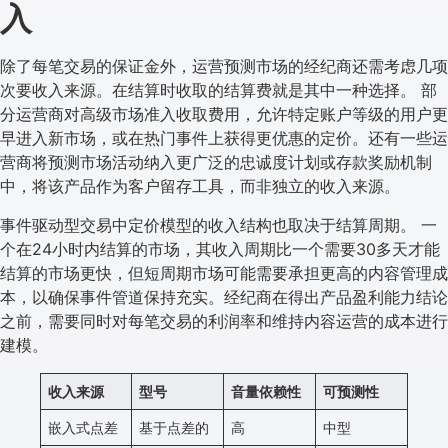
入
除了每笔交易的保证金外，运营预测市场的经纪商还需考虑几项
次要收入来源。在结算时收取的结算费就是其中一种选择。 部
分运营商对高级市场准入收取费用，允许特定账户等级的用户更
早进入新市场，或在热门事件上获得更优惠的定价。还有一些运
营商将预测市场活动纳入更广泛的忠诚度计划或存款奖励机制
中，将该产品作为客户留存工具，而非独立的收入来源。
事件驱动型交易中定价模型的收入结构也取决于结算周期。 一
个在24小时内结算的市场，其收入周期比一个需要30多天才能
结算的市场更快，但短周期市场可能需要承担更高的内容管理成
本，以确保事件管道保持充实。经纪商在得出产品盈利能力结论
之前，需要同时对每笔交易的利润率和维持内容运营的成本进行
建模。
收入来源
型号
音量依赖性
可预测性
嵌入式点差
基于点差的
高
中型