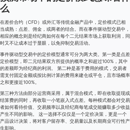
么
在差价合约（CFD）或外汇等传统金融产品中，定价模式已相
当成熟：点差、佣金，或两者的结合。而在事件驱动型交易中，
相应的概念则是经纪商如何在每个二元结果市场上获取利润，同
时又不让成本过于显眼，以免抑制交易活动。
事件驱动型交易中的定价模型通常可分为两大类。第一类是点差
定价模型，即二元结果双方所提供的概率之和超过100%，其中
的差额即为经纪商的利润。 第二种是基于费用的模式，交易者
需支付固定金额或按比例计算的费用来建仓或平仓，且市场概率
之和更接近100%。
第三种方法由部分运营商采用，属于混合模式，即在收取提现或
结算费的同时，再收取一小笔嵌入式点差。每种模式都会对交易
者如何看待价值、交易频率以及经纪商每笔成交能赚取多少收益
产生不同的影响。 这一选择不仅仅是一个定价决策，更是一个
产品设计决策，将对客户留存率、交易量以及长期商业可行性产
生影响。