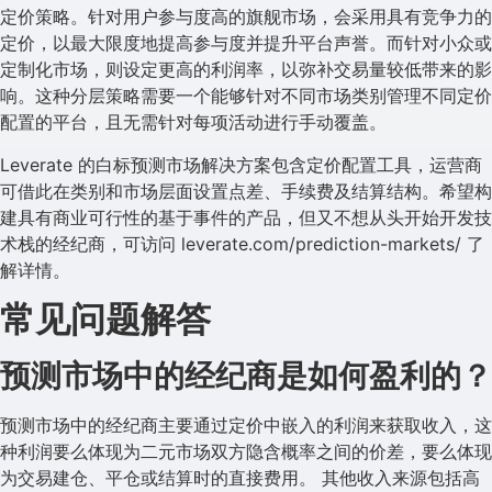
定价策略。针对用户参与度高的旗舰市场，会采用具有竞争力的
定价，以最大限度地提高参与度并提升平台声誉。而针对小众或
定制化市场，则设定更高的利润率，以弥补交易量较低带来的影
响。这种分层策略需要一个能够针对不同市场类别管理不同定价
配置的平台，且无需针对每项活动进行手动覆盖。
Leverate 的白标预测市场解决方案包含定价配置工具，运营商
可借此在类别和市场层面设置点差、手续费及结算结构。希望构
建具有商业可行性的基于事件的产品，但又不想从头开始开发技
术栈的经纪商，可访问 leverate.com/prediction-markets/ 了
解详情。
常见问题解答
预测市场中的经纪商是如何盈利的？
预测市场中的经纪商主要通过定价中嵌入的利润来获取收入，这
种利润要么体现为二元市场双方隐含概率之间的价差，要么体现
为交易建仓、平仓或结算时的直接费用。 其他收入来源包括高