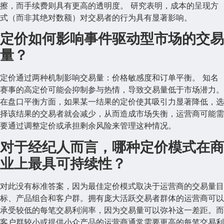
擦，而手续费则具有更高的透明度。 研究表明，成本的呈现方
式（而非其绝对数额）对交易者的行为具有显著影响。
定价如何影响事件驱动型市场的交易
量？
定价通过两种机制影响交易量：价格敏感度和订单平衡。 知名
赛事的高定价可能会抑制参与热情，导致交易量低于市场潜力。
在盘口平衡方面，如果某一结果的定价使其吸引力显著降低，选
择该结果的交易者就会减少，从而造成市场失衡，运营商可能需
要通过调整定价或承担剩余风险来管理这种情况。
对于经纪人而言，哪种定价模式在商
业上最具可持续性？
对此没有标准答案，因为最佳定价模式取决于运营商的交易量目
标、产品组合和客户群。拥有庞大活跃交易者群体的运营商可以
承受较低的每笔交易利润率，因为交易量可以弥补这一差距。而
客户群较小或提供小众产品的运营商通常需要更高的每笔交易利