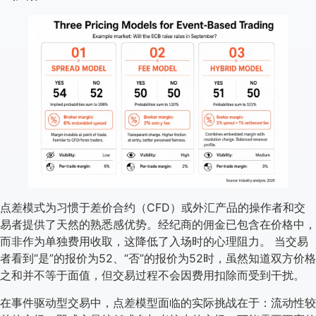
点差模式为习惯于差价合约（CFD）或外汇产品的操作者和交
易者提供了天然的熟悉感优势。经纪商的佣金已包含在价格中，
而非作为单独费用收取，这降低了入场时的心理阻力。 当交易
者看到“是”的报价为52、“否”的报价为52时，虽然知道双方价格
之和并不等于面值，但交易过程不会因费用扣除而受到干扰。
在事件驱动型交易中，点差模型面临的实际挑战在于：流动性较