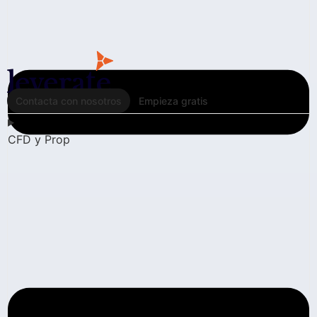
Contacta con nosotros
Empieza gratis
CFD y Prop