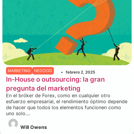
MARKETING
NEGOCIO
febrero 2, 2025
In-House o outsourcing: la gran
pregunta del marketing
En el bróker de Forex, como en cualquier otro
esfuerzo empresarial, el rendimiento óptimo depende
de hacer que todos los elementos funcionen como
uno solo....
Will Owens