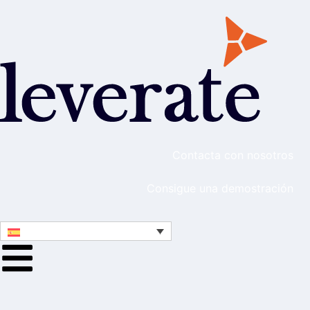
Contacta con nosotros
Consigue una demostración