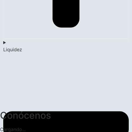
Liquidez
Conócenos
Cargando...