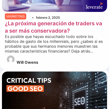
MARKETING
febrero 2, 2025
¿La próxima generación de traders va
a ser más conservadora?
Es posible que hayas escuchado todo sobre los
hábitos de gasto de los millennials, pero ¿sabes si es
probable que sus hermanos menores muestren las
mismas características financieras? Deja atrás...
Will Owens