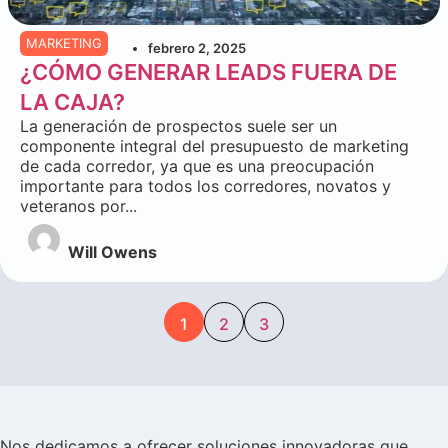
MARKETING
febrero 2, 2025
¿CÓMO GENERAR LEADS FUERA DE
LA CAJA?
La generación de prospectos suele ser un
componente integral del presupuesto de marketing
de cada corredor, ya que es una preocupación
importante para todos los corredores, novatos y
veteranos por...
Will Owens
1
2
3
Nos dedicamos a ofrecer soluciones innovadoras que