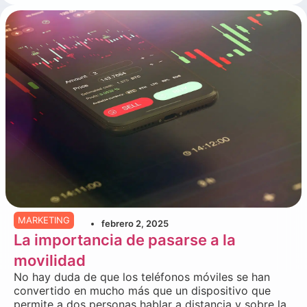
MARKETING
febrero 2, 2025
La importancia de pasarse a la
movilidad
No hay duda de que los teléfonos móviles se han
convertido en mucho más que un dispositivo que
permite a dos personas hablar a distancia y sobre la