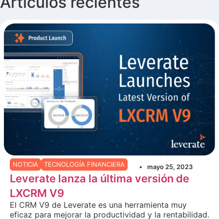
Artículos recientes
NOTICIA
TECNOLOGÍA FINANCIERA
mayo 25, 2023
Leverate lanza la última versión de
LXCRM V9
El CRM V9 de Leverate es una herramienta muy
eficaz para mejorar la productividad y la rentabilidad.