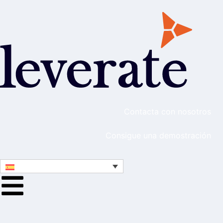
Contacta con nosotros
Consigue una demostración