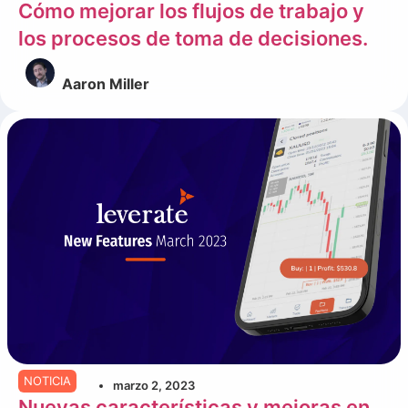
Cómo mejorar los flujos de trabajo y
los procesos de toma de decisiones.
Aaron Miller
NOTICIA
marzo 2, 2023
Nuevas características y mejoras en