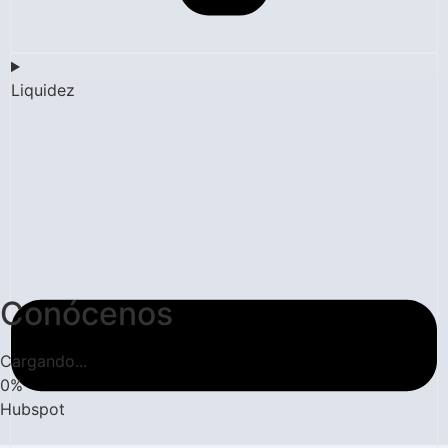
Liquidez
Conócenos
Cargando...
0
%
Hubspot