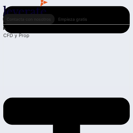
Contacta con nosotros
Empieza gratis
CFD y Prop