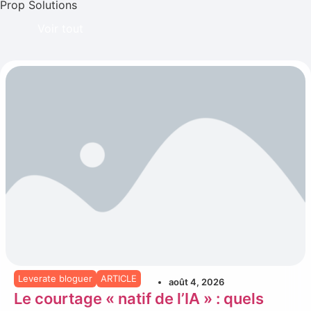
Prop Solutions
Voir tout
Leverate bloguer
ARTICLE
août 4, 2026
Le courtage « natif de l’IA » : quels