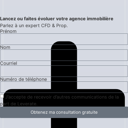
Lancez ou faites évoluer votre agence immobilière
Parlez à un expert CFD & Prop.
Prénom
Nom
Courriel
Numéro de téléphone
J’accepte de recevoir d’autres communications de la
part de Leverate.
Obtenez ma consultation gratuite