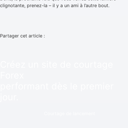
clignotante, prenez-la – il y a un ami à l’autre bout.
Partager cet article :
Créez un site de courtage
Forex
performant dès le premier
jour.
Courtage de lancement