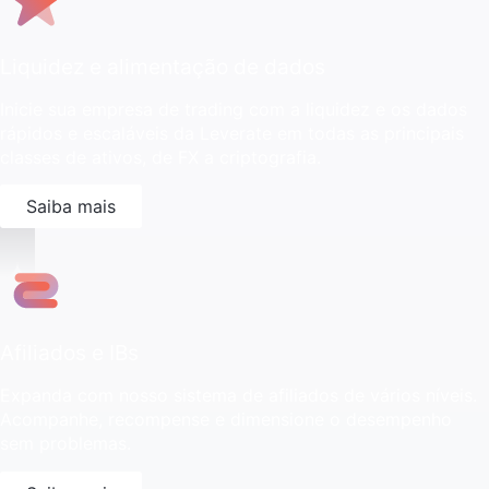
Liquidez e alimentação de dados
Inicie sua empresa de trading com a liquidez e os dados
rápidos e escaláveis da Leverate em todas as principais
classes de ativos, de FX a criptografia.
Saiba mais
Afiliados e IBs
Expanda com nosso sistema de afiliados de vários níveis.
Acompanhe, recompense e dimensione o desempenho
sem problemas.