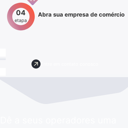
04
Abra sua empresa de comércio
etapa
Entre em contato conosco
Dê a seus operadores uma