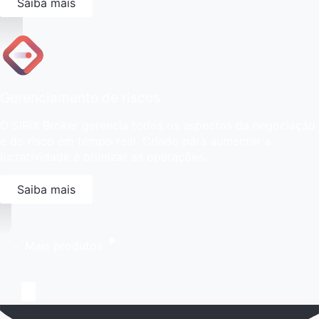
Saiba mais
Gerenciamento de riscos
O SiRiX Broker gerencia todos os aspectos da negociação
e do risco em tempo real. Criado para aumentar a
lucratividade e otimizar as operações.
Saiba mais
Mais produtos