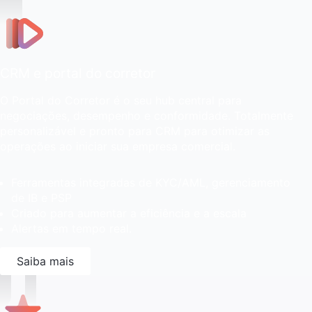
CRM e portal do corretor
O Portal do Corretor é o seu hub central para
negociações, desempenho e conformidade. Totalmente
personalizável e pronto para CRM para otimizar as
operações ao iniciar sua empresa comercial.
Ferramentas integradas de KYC/AML, gerenciamento
de IB e PSP
Criado para aumentar a eficiência e a escala
Alertas em tempo real.
Saiba mais