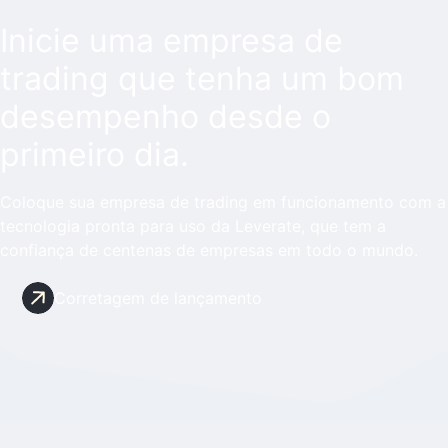
Inicie uma empresa de
trading que tenha um bom
desempenho desde o
primeiro dia.
Coloque sua empresa de trading em funcionamento com a
tecnologia pronta para uso da Leverate, que tem a
confiança de centenas de empresas em todo o mundo.
Corretagem de lançamento