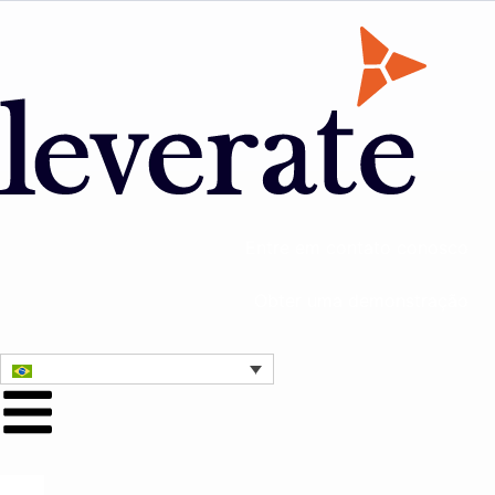
Entre em contato conosco
Obter uma demonstração