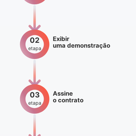
Exibir
02
uma demonstração
etapa
Assine
03
o contrato
etapa