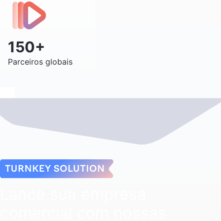
150+
Parceiros globais
Lance sua empresa
comercial com nossas