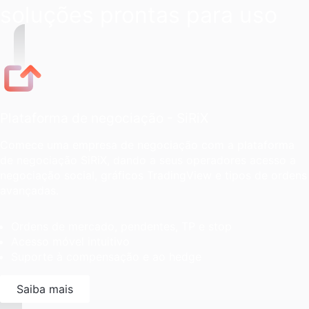
soluções prontas para uso
Plataforma de negociação - SiRiX
Comece uma empresa de negociação com a plataforma
de negociação SiRiX, dando a seus operadores acesso a
negociação social, gráficos TradingView e tipos de ordens
avançadas.
Ordens de mercado, pendentes, TP e stop
Acesso móvel intuitivo
Suporte à compensação e ao hedge
Saiba mais