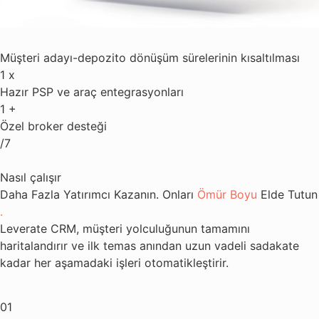
Müşteri adayı-depozito dönüşüm sürelerinin kısaltılması
1
x
Hazır PSP ve araç entegrasyonları
1
+
Özel broker desteği
/7
Nasıl çalışır
Daha Fazla Yatırımcı Kazanın. Onları
Ömür Boyu
Elde Tutun
.
Leverate CRM, müşteri yolculuğunun tamamını
haritalandırır ve ilk temas anından uzun vadeli sadakate
kadar her aşamadaki işleri otomatikleştirir.
01