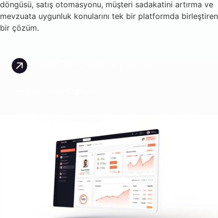
döngüsü, satış otomasyonu, müşteri sadakatini artırma ve
mevzuata uygunluk konularını tek bir platformda birleştiren
bir çözüm.
Ücretsiz Demo Rezervasyonu Yapın
Platformu Keşfedin