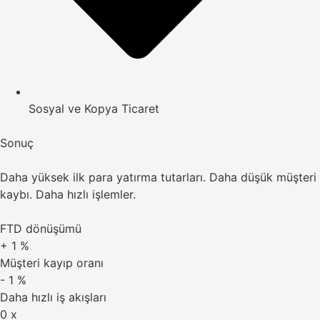
Sosyal ve Kopya Ticaret
Sonuç
Daha yüksek ilk para yatırma tutarları. Daha düşük müşteri
kaybı. Daha hızlı işlemler.
FTD dönüşümü
+
1
%
Müşteri kayıp oranı
-
1
%
Daha hızlı iş akışları
0
x