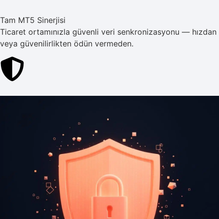
Tam MT5 Sinerjisi
Ticaret ortamınızla güvenli veri senkronizasyonu — hızdan
veya güvenilirlikten ödün vermeden.