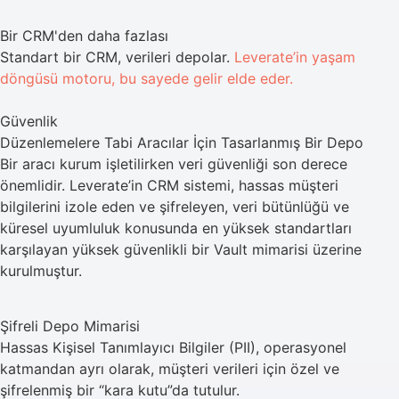
Bir CRM'den daha fazlası
Standart bir CRM, verileri depolar.
Leverate’in yaşam
döngüsü motoru, bu sayede gelir elde eder.
Güvenlik
Düzenlemelere Tabi Aracılar İçin Tasarlanmış Bir Depo
Bir aracı kurum işletilirken veri güvenliği son derece
önemlidir. Leverate’in CRM sistemi, hassas müşteri
bilgilerini izole eden ve şifreleyen, veri bütünlüğü ve
küresel uyumluluk konusunda en yüksek standartları
karşılayan yüksek güvenlikli bir Vault mimarisi üzerine
kurulmuştur.
Şifreli Depo Mimarisi
Hassas Kişisel Tanımlayıcı Bilgiler (PII), operasyonel
katmandan ayrı olarak, müşteri verileri için özel ve
şifrelenmiş bir “kara kutu”da tutulur.