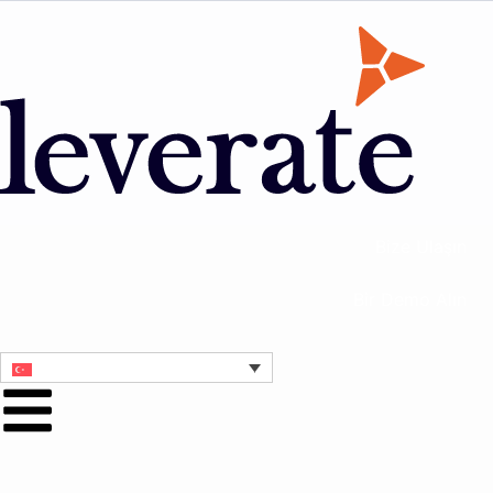
Bize Ulaşın
Bir Demo Alın