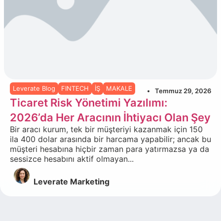
Leverate Blog
FINTECH
İŞ
MAKALE
Temmuz 29, 2026
Ticaret Risk Yönetimi Yazılımı:
2026’da Her Aracının İhtiyacı Olan Şey
Bir aracı kurum, tek bir müşteriyi kazanmak için 150
ila 400 dolar arasında bir harcama yapabilir; ancak bu
müşteri hesabına hiçbir zaman para yatırmazsa ya da
sessizce hesabını aktif olmayan...
Leverate Marketing