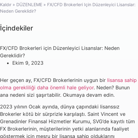
Kaldır
»
DÜZENLEME
»
FX/CFD Brokerleri Için Düzenleyici Lisanslar:
Neden Gereklidir?
İçindekiler
FX/CFD Brokerleri için Düzenleyici Lisanslar: Neden
Gereklidir?
Ekim 9, 2023
Her geçen ay, FX/CFD Brokerlerinin uygun bir
lisansa sahip
olma gerekliliği daha önemli hale geliyor
. Neden? Bunun
ana nedeni sizi şaşırtabilir. Okumaya devam edin.
2023 yılının Ocak ayında, dünya çapındaki lisanssız
Brokerler kötü bir sürprizle karşılaştı. Saint Vincent ve
Grenadinler Finansal Hizmetler Kurumu, SVG’de kayıtlı tüm
FX Brokerlerinin, müşterilerinin yetki alanlarında faaliyet
göstermek için meşru bir lisansa sahip olduklarını