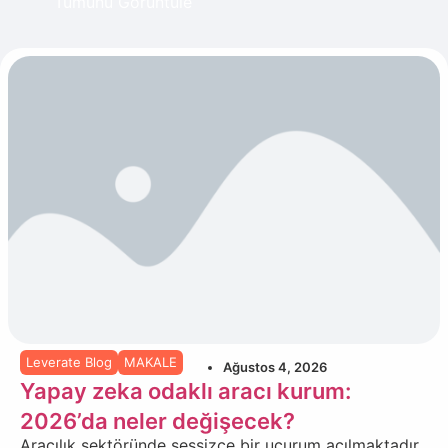
Tümünü Görüntüle
Leverate Blog
MAKALE
Ağustos 4, 2026
Yapay zeka odaklı aracı kurum:
2026’da neler değişecek?
Aracılık sektöründe sessizce bir uçurum açılmaktadır