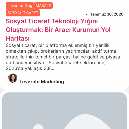
Leverate Blog
MAKALE
SOSYAL TICARET
Temmuz 30, 2026
Sosyal Ticaret Teknoloji Yığını
Oluşturmak: Bir Aracı Kurumun Yol
Haritası
Sosyal ticaret, bir platforma eklenmiş bir yenilik
olmaktan çıkıp, brokerların yatırımcıları aktif tutma
stratejilerinin temel bir parçası haline geldi ve piyasa
da bunu yansıtıyor: Sosyal ticaret sektörünün,
2026’da yaklaşık 3,8...
Leverate Marketing