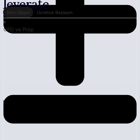
Bize Ulaşın
Ücretsiz Başlayın
CFD ve Prop
Likidite