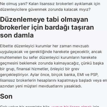
Ne olmuş yani? Kalan lisanssız brokerleri ayıklamak için
düzenleyicilere güvenmek zorunda kalacak mıyız?
Düzenlemeye tabi olmayan
brokerler için bardağı taşıran
son damla
Elbette düzenleyici kurumlar her zaman mevzuatı
uygulayacak ve gerektiğinde harekete geçecektir, ancak
muhtemelen bu sefer düzenleyici kurumların harekete
geçmesini beklemek zorunda kalmayacağız, çünkü başka
bir grup, finansal hizmetler, önleyici bir grev
gerçekleştiriyor. Aylar önce, birçok banka, EMI ve PSP,
lisanssız brokerlerin hesaplarını kapatmaya başladı veya en
azından yeni müşteri mevduatlarını yasakladı.
Son
Çok yakın bir geçmişte bile,
uygun bir lisans almak
için