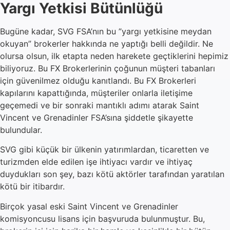
Yargı Yetkisi Bütünlüğü
Bugüne kadar, SVG FSA’nın bu ”yargı yetkisine meydan
okuyan” brokerler hakkında ne yaptığı belli değildir. Ne
olursa olsun, ilk etapta neden harekete geçtiklerini hepimiz
biliyoruz. Bu FX Brokerlerinin çoğunun müşteri tabanları
için güvenilmez olduğu kanıtlandı. Bu FX Brokerleri
kapılarını kapattığında, müşteriler onlarla iletişime
geçemedi ve bir sonraki mantıklı adımı atarak Saint
Vincent ve Grenadinler FSA’sına şiddetle şikayette
bulundular.
SVG gibi küçük bir ülkenin yatırımlardan, ticaretten ve
turizmden elde edilen işe ihtiyacı vardır ve ihtiyaç
duydukları son şey, bazı kötü aktörler tarafından yaratılan
kötü bir itibardır.
Birçok yasal eski Saint Vincent ve Grenadinler
komisyoncusu lisans için başvuruda bulunmuştur. Bu,