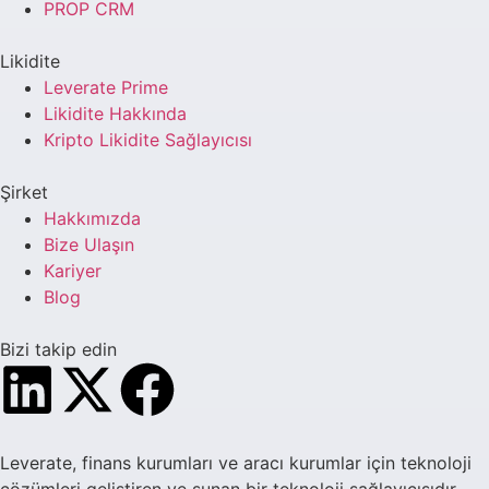
PROP CRM
Likidite
Leverate Prime
Likidite Hakkında
Kripto Likidite Sağlayıcısı
Şirket
Hakkımızda
Bize Ulaşın
Kariyer
Blog
Bizi takip edin
Leverate, finans kurumları ve aracı kurumlar için teknoloji
çözümleri geliştiren ve sunan bir teknoloji sağlayıcısıdır.