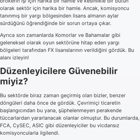
brokerin işi için harika bir hamle ve kesinlikle bir bütün
olarak sektör için harika bir hamle. Ancak, komisyoncu
tanınmış bir yargı bölgesinden lisans almanın aylar
sürdüğünü öğrendiğinde bir sorun ortaya çıkar.
Ayrıca son zamanlarda Komorlar ve Bahamalar gibi
geleneksel olarak oyun sektörüne hitap eden yargı
bölgeleri tarafından FX lisanslarının verildiğini gördük. Bu
alanı izleyin!
Düzenleyicilere Güvenebilir
miyiz?
Bu sektörde biraz zaman geçirmiş olan bizler, benzer
döngüleri daha önce de gördük. Çevrimiçi ticaretin
başlangıcından bu yana, şüphelenmeyen perakende
tüccarlardan yararlanacak olanlar olmuştur. Bu durumlarda,
FCA, CySEC, ASIC gibi düzenleyiciler bu vicdansız
komisyoncularla ilgilendi.