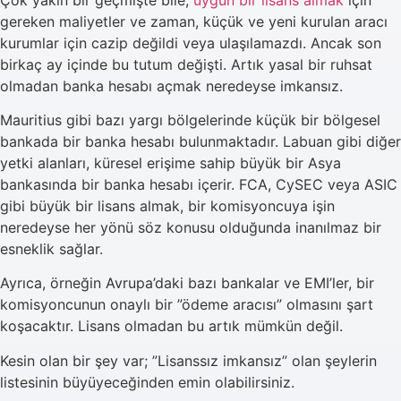
gereken maliyetler ve zaman, küçük ve yeni kurulan aracı
kurumlar için cazip değildi veya ulaşılamazdı. Ancak son
birkaç ay içinde bu tutum değişti. Artık yasal bir ruhsat
olmadan banka hesabı açmak neredeyse imkansız.
Mauritius gibi bazı yargı bölgelerinde küçük bir bölgesel
bankada bir banka hesabı bulunmaktadır. Labuan gibi diğer
yetki alanları, küresel erişime sahip büyük bir Asya
bankasında bir banka hesabı içerir. FCA, CySEC veya ASIC
gibi büyük bir lisans almak, bir komisyoncuya işin
neredeyse her yönü söz konusu olduğunda inanılmaz bir
esneklik sağlar.
Ayrıca, örneğin Avrupa’daki bazı bankalar ve EMI’ler, bir
komisyoncunun onaylı bir ”ödeme aracısı” olmasını şart
koşacaktır. Lisans olmadan bu artık mümkün değil.
Kesin olan bir şey var; ”Lisanssız imkansız” olan şeylerin
listesinin büyüyeceğinden emin olabilirsiniz.