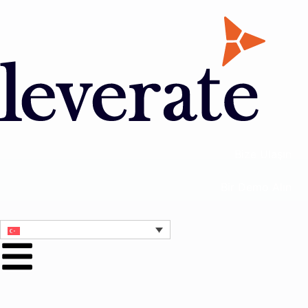
Bize Ulaşın
Bir Demo Alın