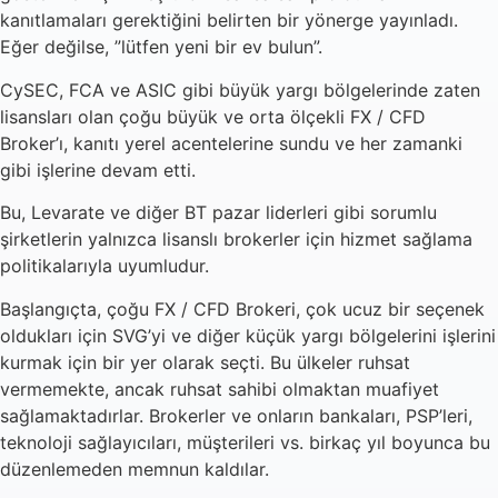
kanıtlamaları gerektiğini belirten bir yönerge yayınladı.
Eğer değilse, ”lütfen yeni bir ev bulun”.
CySEC, FCA ve ASIC gibi büyük yargı bölgelerinde zaten
lisansları olan çoğu büyük ve orta ölçekli FX / CFD
Broker’ı, kanıtı yerel acentelerine sundu ve her zamanki
gibi işlerine devam etti.
Bu, Levarate ve diğer BT pazar liderleri gibi sorumlu
şirketlerin yalnızca lisanslı brokerler için hizmet sağlama
politikalarıyla uyumludur.
Başlangıçta, çoğu FX / CFD Brokeri, çok ucuz bir seçenek
oldukları için SVG’yi ve diğer küçük yargı bölgelerini işlerini
kurmak için bir yer olarak seçti. Bu ülkeler ruhsat
vermemekte, ancak ruhsat sahibi olmaktan muafiyet
sağlamaktadırlar. Brokerler ve onların bankaları, PSP’leri,
teknoloji sağlayıcıları, müşterileri vs. birkaç yıl boyunca bu
düzenlemeden memnun kaldılar.