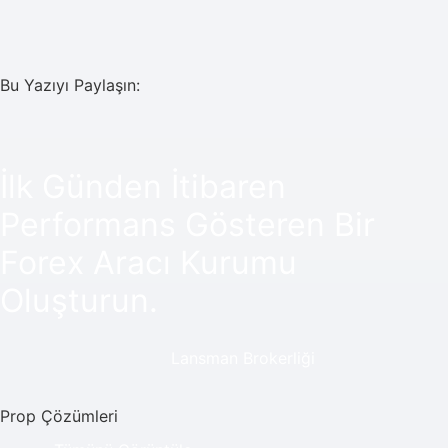
Bu Yazıyı Paylaşın:
İlk Günden İtibaren
Performans Gösteren Bir
Forex Aracı Kurumu
Oluşturun.
Lansman Brokerliği
Prop Çözümleri