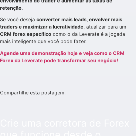
envolvimento do trader e aumentar as taxas de
retenção
.
Se você deseja
converter mais leads, envolver mais
traders e maximizar a lucratividade
, atualizar para um
CRM forex específico
como o da Leverate é a jogada
mais inteligente que você pode fazer.
Agende uma demonstração hoje e veja como o CRM
Forex da Leverate pode transformar seu negócio!
Compartilhe esta postagem:
Crie uma corretora de Forex
que funcione desde o