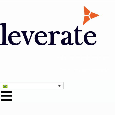
Entre em contato conosco
Obter uma demonstração