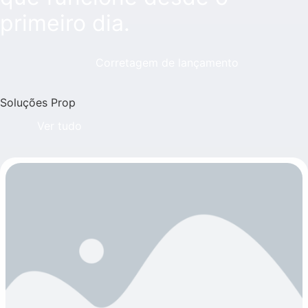
primeiro dia.
Corretagem de lançamento
Soluções Prop
Ver tudo