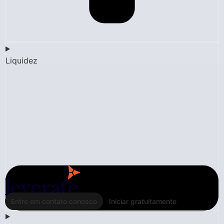
Liquidez
Entre em contato conosco
Iniciar gratuitamente