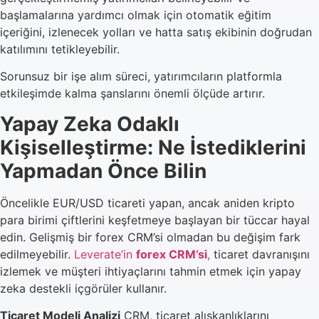
başlamalarına yardımcı olmak için otomatik eğitim
içeriğini, izlenecek yolları ve hatta satış ekibinin doğrudan
katılımını tetikleyebilir.
Sorunsuz bir işe alım süreci, yatırımcıların platformla
etkileşimde kalma şanslarını önemli ölçüde artırır.
Yapay Zeka Odaklı
Kişiselleştirme: Ne İstediklerini
Yapmadan Önce Bilin
Öncelikle EUR/USD ticareti yapan, ancak aniden kripto
para birimi çiftlerini keşfetmeye başlayan bir tüccar hayal
edin. Gelişmiş bir forex CRM’si olmadan bu değişim fark
edilmeyebilir.
Leverate’in
forex CRM’si
,
ticaret davranışını
izlemek ve müşteri ihtiyaçlarını tahmin etmek için yapay
zeka destekli içgörüler kullanır.
Ticaret Modeli Analizi
CRM, ticaret alışkanlıklarını