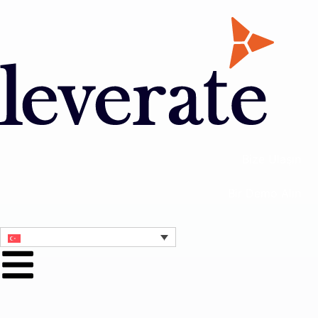
Bize Ulaşın
Bir Demo Alın