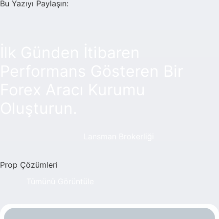
Bu Yazıyı Paylaşın:
İlk Günden İtibaren
Performans Gösteren Bir
Forex Aracı Kurumu
Oluşturun.
Lansman Brokerliği
Prop Çözümleri
Tümünü Görüntüle