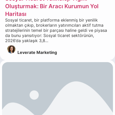
Oluşturmak: Bir Aracı Kurumun Yol
Haritası
Sosyal ticaret, bir platforma eklenmiş bir yenilik
olmaktan çıkıp, brokerların yatırımcıları aktif tutma
stratejilerinin temel bir parçası haline geldi ve piyasa
da bunu yansıtıyor: Sosyal ticaret sektörünün,
2026’da yaklaşık 3,8...
Leverate Marketing