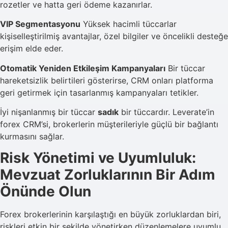
rozetler ve hatta geri ödeme kazanırlar.
VIP Segmentasyonu
Yüksek hacimli tüccarlar
kişiselleştirilmiş avantajlar, özel bilgiler ve öncelikli desteğe
erişim elde eder.
Otomatik Yeniden Etkileşim Kampanyaları
Bir tüccar
hareketsizlik belirtileri gösterirse, CRM onları platforma
geri getirmek için tasarlanmış kampanyaları tetikler.
İyi nişanlanmış bir tüccar
sadık
bir tüccardır. Leverate’in
forex CRM’si, brokerlerin müşterileriyle güçlü bir bağlantı
kurmasını sağlar.
Risk Yönetimi ve Uyumluluk:
Mevzuat Zorluklarının Bir Adım
Önünde Olun
Forex brokerlerinin karşılaştığı en büyük zorluklardan biri,
riskleri etkin bir şekilde yönetirken düzenlemelere uyumlu