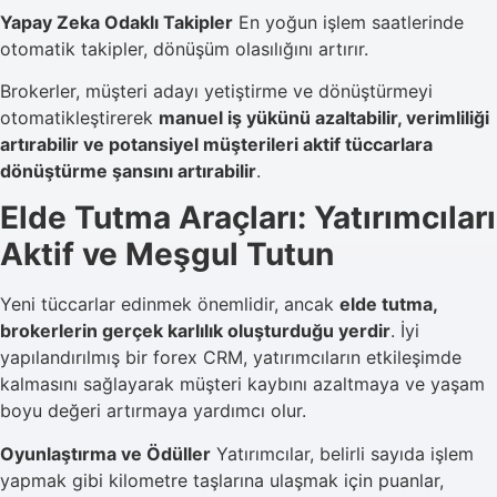
Yapay Zeka Odaklı Takipler
En yoğun işlem saatlerinde
otomatik takipler, dönüşüm olasılığını artırır.
Brokerler, müşteri adayı yetiştirme ve dönüştürmeyi
otomatikleştirerek
manuel iş yükünü azaltabilir, verimliliği
artırabilir ve potansiyel müşterileri aktif tüccarlara
dönüştürme şansını artırabilir
.
Elde Tutma Araçları: Yatırımcıları
Aktif ve Meşgul Tutun
Yeni tüccarlar edinmek önemlidir, ancak
elde tutma,
brokerlerin gerçek karlılık oluşturduğu yerdir
. İyi
yapılandırılmış bir forex CRM, yatırımcıların etkileşimde
kalmasını sağlayarak müşteri kaybını azaltmaya ve yaşam
boyu değeri artırmaya yardımcı olur.
Oyunlaştırma ve Ödüller
Yatırımcılar, belirli sayıda işlem
yapmak gibi kilometre taşlarına ulaşmak için puanlar,