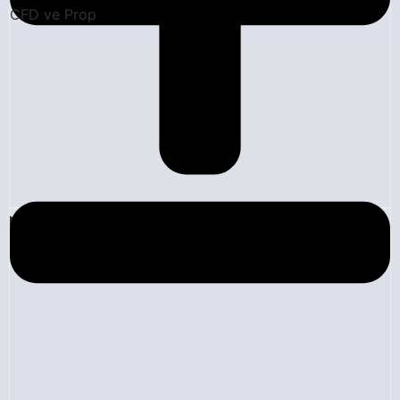
CFD ve Prop
Likidite