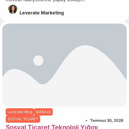
Leverate Marketing
Leverate Blog
MAKALE
SOSYAL TICARET
Temmuz 30, 2026
Sosyal Ticaret Teknoloji Yığını