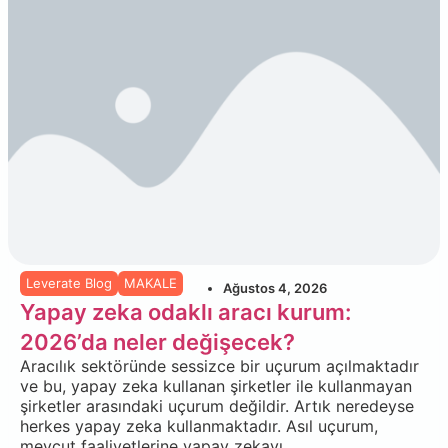
Leverate Blog
MAKALE
Ağustos 4, 2026
Yapay zeka odaklı aracı kurum:
2026’da neler değişecek?
Aracılık sektöründe sessizce bir uçurum açılmaktadır
ve bu, yapay zeka kullanan şirketler ile kullanmayan
şirketler arasındaki uçurum değildir. Artık neredeyse
herkes yapay zeka kullanmaktadır. Asıl uçurum,
mevcut faaliyetlerine yapay zekayı...