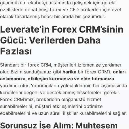
günümüzün rekabetçi ortamında gelişmek için gerekli
özelliklerle donatılmış, forex ve CFD brokerleri için özel
olarak tasarlanmış hepsi bir arada bir çözümdür.
Leverate’in Forex CRM’sinin
Gücü: Verilerden Daha
Fazlası
Standart bir forex CRM, müşterileri izlemenize yardımcı
olur. Bizim sunduğumuz gibi
harika
bir forex CRM’i,
onları
anlamanıza, etkileşim kurmanıza ve elde tutmanıza
yardımcı olur. Yatırımcıların yolculuklarının her aşamasında
kendilerini değerli ve desteklenmiş hissetmeleri gerekir.
Forex CRM’imiz, brokerlerin olağanüstü hizmet
sunabilmelerini, müşteri etkileşimlerini optimize
edebilmelerini ve uzun süreli ilişkiler kurabilmelerini sağlar.
Sorunsuz İşe Alım: Muhteşem