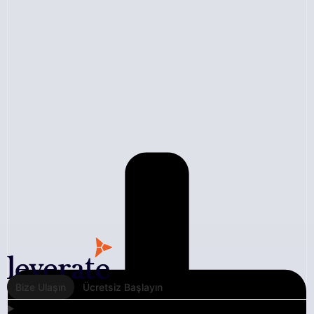
Bize Ulaşın
Ücretsiz Başlayın