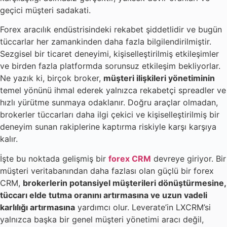
geçici müşteri sadakati.
Forex aracılık endüstrisindeki rekabet şiddetlidir ve bugün
tüccarlar her zamankinden daha fazla bilgilendirilmiştir.
Sezgisel bir ticaret deneyimi, kişiselleştirilmiş etkileşimler
ve birden fazla platformda sorunsuz etkileşim bekliyorlar.
Ne yazık ki, birçok broker,
müşteri ilişkileri yönetiminin
temel yönünü ihmal ederek yalnızca rekabetçi spreadler ve
hızlı yürütme sunmaya odaklanır. Doğru araçlar olmadan,
brokerler tüccarları daha ilgi çekici ve kişiselleştirilmiş bir
deneyim sunan rakiplerine kaptırma riskiyle karşı karşıya
kalır.
İşte bu noktada gelişmiş bir
forex CRM
devreye giriyor. Bir
müşteri veritabanından daha fazlası olan güçlü bir forex
CRM,
brokerlerin potansiyel müşterileri dönüştürmesine,
tüccarı elde tutma oranını artırmasına ve uzun vadeli
karlılığı artırmasına
yardımcı olur. Leverate’in LXCRM’si
yalnızca başka bir genel müşteri yönetimi aracı değil,