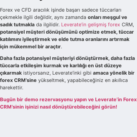
Forex ve CFD aracılık işinde başarı sadece tüccarları
çekmekle ilgili değildir, aynı zamanda
onları meşgul ve
sadık tutmakla
da ilgilidir.
Leverate’in gelişmiş forex
CRM,
potansiyel müşteri dönüşümünü optimize etmek, tüccar
katılımını iyileştirmek ve elde tutma oranlarını artırmak
için mükemmel bir araçtır
.
Daha fazla potansiyel müşteriyi dönüştürmek, daha fazla
tüccarla etkileşim kurmak ve karlılığı en üst düzeye
çıkarmak
istiyorsanız, Leverate’inki gibi
amaca yönelik bir
forex CRM’sine
yükseltmek, yapabileceğiniz en akıllıca
harekettir.
Bugün bir demo rezervasyonu yapın ve Leverate’in Forex
CRM’sinin işinizi nasıl dönüştürebileceğini görün!