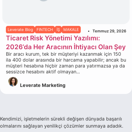
Leverate Blog
FINTECH
İŞ
MAKALE
Temmuz 29, 2026
Ticaret Risk Yönetimi Yazılımı:
2026’da Her Aracının İhtiyacı Olan Şey
Bir aracı kurum, tek bir müşteriyi kazanmak için 150
ila 400 dolar arasında bir harcama yapabilir; ancak bu
müşteri hesabına hiçbir zaman para yatırmazsa ya da
sessizce hesabını aktif olmayan...
Leverate Marketing
Kendimizi, işletmelerin sürekli değişen dünyada başarılı
olmalarını sağlayan yenilikçi çözümler sunmaya adadık.