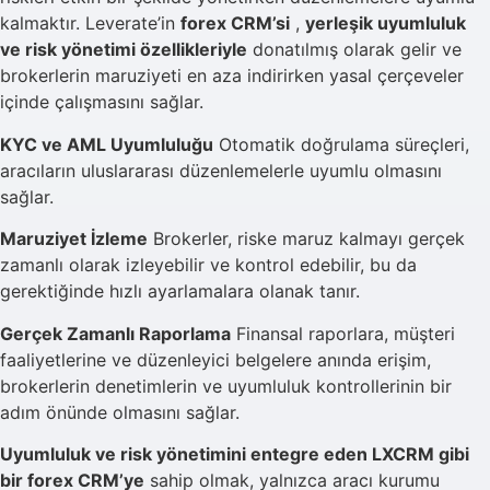
kalmaktır. Leverate’in
forex CRM’si
,
yerleşik uyumluluk
ve risk yönetimi özellikleriyle
donatılmış olarak gelir ve
brokerlerin maruziyeti en aza indirirken yasal çerçeveler
içinde çalışmasını sağlar.
KYC ve AML Uyumluluğu
Otomatik doğrulama süreçleri,
aracıların uluslararası düzenlemelerle uyumlu olmasını
sağlar.
Maruziyet İzleme
Brokerler, riske maruz kalmayı gerçek
zamanlı olarak izleyebilir ve kontrol edebilir, bu da
gerektiğinde hızlı ayarlamalara olanak tanır.
Gerçek Zamanlı Raporlama
Finansal raporlara, müşteri
faaliyetlerine ve düzenleyici belgelere anında erişim,
brokerlerin denetimlerin ve uyumluluk kontrollerinin bir
adım önünde olmasını sağlar.
Uyumluluk ve risk yönetimini entegre eden LXCRM gibi
bir forex CRM’ye
sahip olmak, yalnızca aracı kurumu