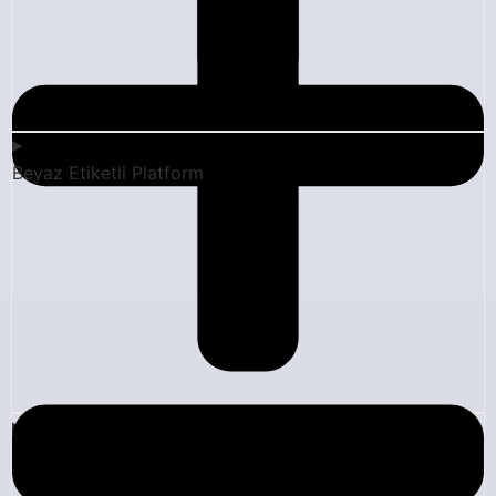
Beyaz Etiketli Platform
Blog