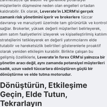
müşterilerin düşmesine neden olan engelleri ortadan
kaldırabilir. Ek olarak,
Leverate’in LXCRM’si gerçek
zamanlı risk yönetimini içerir ve brokerlere
tüccar
davranışı ve maruziyeti üzerinde tam görünürlük ve kontrol
sağlar. Brokerler, yüksek değerli müşterileri belirleyerek,
alım satım faaliyetlerini izleyerek ve kişiselleştirilmiş katılım
stratejilerini tetikleyerek en değerli yatırımcılarını elde
tutabilir ve hareketsizlik belirtileri gösterenlerle proaktif
olarak yeniden etkileşim kurabilir. Birlikte çalışan bu
gelişmiş özelliklerle,
Leverate’in forex CRM’si yalnızca bir
yönetim aracı değil, aynı zamanda potansiyel müşterileri
sadık, uzun vadeli tüccarlara dönüştüren güçlü bir
dönüştürme ve elde tutma motorudur.
Dönüştürün, Etkileşime
Geçin, Elde Tutun,
Tekrarlayın