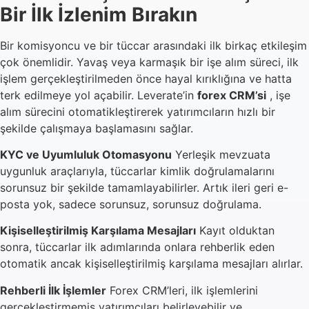
Bir İlk İzlenim Bırakın
Bir komisyoncu ve bir tüccar arasındaki ilk birkaç etkileşim
çok önemlidir. Yavaş veya karmaşık bir işe alım süreci, ilk
işlem gerçekleştirilmeden önce hayal kırıklığına ve hatta
terk edilmeye yol açabilir. Leverate’in
forex CRM’si
, işe
alım sürecini otomatikleştirerek yatırımcıların hızlı bir
şekilde çalışmaya başlamasını sağlar.
KYC ve Uyumluluk Otomasyonu
Yerleşik mevzuata
uygunluk araçlarıyla, tüccarlar kimlik doğrulamalarını
sorunsuz bir şekilde tamamlayabilirler. Artık ileri geri e-
posta yok, sadece sorunsuz, sorunsuz doğrulama.
Kişiselleştirilmiş Karşılama Mesajları
Kayıt olduktan
sonra, tüccarlar ilk adımlarında onlara rehberlik eden
otomatik ancak kişiselleştirilmiş karşılama mesajları alırlar.
Rehberli İlk İşlemler
Forex CRM’leri, ilk işlemlerini
gerçekleştirmemiş yatırımcıları belirleyebilir ve