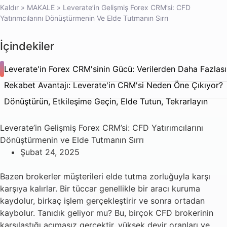
Kaldır
»
MAKALE
»
Leverate’in Gelişmiş Forex CRM’si: CFD
Yatırımcılarını Dönüştürmenin Ve Elde Tutmanın Sırrı
İçindekiler
Leverate'in Forex CRM'sinin Gücü: Verilerden Daha Fazlası
Rekabet Avantajı: Leverate'in CRM'si Neden Öne Çıkıyor?
Dönüştürün, Etkileşime Geçin, Elde Tutun, Tekrarlayın
Leverate’in Gelişmiş Forex CRM’si: CFD Yatırımcılarını
Dönüştürmenin ve Elde Tutmanın Sırrı
Şubat 24, 2025
Bazen brokerler müşterileri elde tutma zorluğuyla karşı
karşıya kalırlar. Bir tüccar genellikle bir aracı kuruma
kaydolur, birkaç işlem gerçekleştirir ve sonra ortadan
kaybolur. Tanıdık geliyor mu? Bu, birçok CFD brokerinin
karşılaştığı acımasız gerçektir, yüksek devir oranları ve