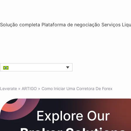
Solução completa
Plataforma de negociação
Serviços
Liq
Leverate
»
ARTIGO
»
Como Iniciar Uma Corretora De Forex