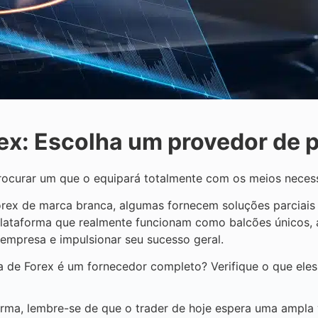
rex: Escolha um provedor de 
rocurar um que o equipará totalmente com os meios necess
ex de marca branca, algumas fornecem soluções parciais q
lataforma que realmente funcionam como balcões únicos, 
 empresa e impulsionar seu sucesso geral.
 de Forex é um fornecedor completo? Verifique o que eles
orma, lembre-se de que o trader de hoje espera uma ampla 