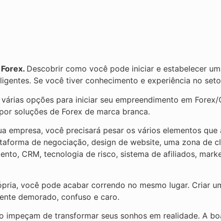
 Forex.
Descobrir como você pode iniciar e estabelecer um
eligentes. Se você tiver conhecimento e experiência no set
s várias opções para iniciar seu empreendimento em Fore
por soluções de Forex de marca branca.
ua empresa, você precisará pesar os vários elementos que 
taforma de negociação, design de website, uma zona de cli
to, CRM, tecnologia de risco, sistema de afiliados, marke
rópria, você pode acabar correndo no mesmo lugar. Criar 
ente demorado, confuso e caro.
impeçam de transformar seus sonhos em realidade. A boa n