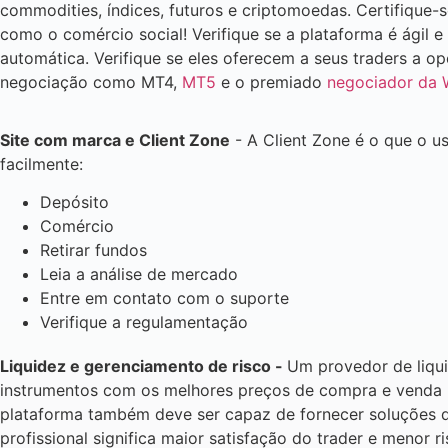
commodities, índices, futuros e criptomoedas. Certifique-
como o comércio social! Verifique se a plataforma é ágil e 
automática. Verifique se eles oferecem a seus traders a 
negociação como MT4,
MT5
e o premiado
negociador da
Site com marca e Client Zone
- A Client Zone é o que o us
facilmente:
Depósito
Comércio
Retirar fundos
Leia a análise de mercado
Entre em contato com o suporte
Verifique a regulamentação
Liquidez e gerenciamento de risco -
Um provedor de liqu
instrumentos com os melhores preços de compra e venda p
plataforma também deve ser capaz de fornecer soluções d
profissional significa maior satisfação do trader e menor r