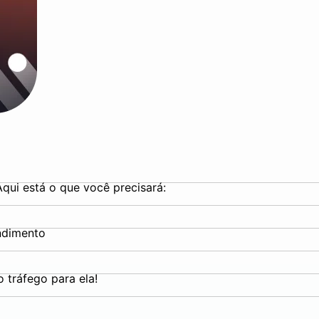
qui está o que você precisará:
endimento
a
o tráfego para ela!