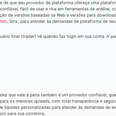
se de que seu provedor de plataforma ofereça uma platafor
confiável, fácil de usar e rica em ferramentas de análise, c
opção de versões baseadas na Web e versões para download
 Web
, Sirix, para atender às demandas de plataforma de se
uário final (trader) vê quando faz login em sua conta. A pa
idez que vale a pena também é um provedor confiável, que
ara os menores spreads, com total transparência e segura
e liquidez personalizadas para atender às demandas de ex
isco para sua corretora.