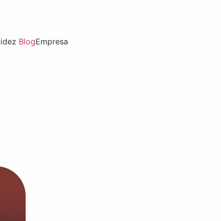
uidez
Blog
Empresa