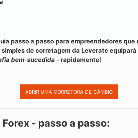
es
uia passo a passo para empreendedores que d
o simples de corretagem da Leverate equipar
rafia bem-sucedida
- rapidamente!
ABRIR UMA CORRETORA DE CÂMBIO
 Forex - passo a passo: