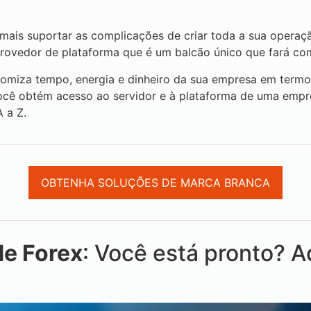
 mais suportar as complicações de criar toda a sua opera
rovedor de plataforma que é um balcão único que fará co
nomiza tempo, energia e dinheiro da sua empresa em termo
você obtém acesso ao servidor e à plataforma de uma empr
 a Z.
OBTENHA SOLUÇÕES DE MARCA BRANCA
de Forex
: Você está pronto? A