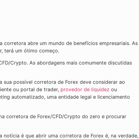
a corretora abre um mundo de benefícios empresariais. As
or, terá um ótimo começo.
x/CFD/Crypto. As abordagens mais comumente discutidas
a sua possível corretora de Forex deve considerar ao
ente ou portal de trader,
provedor de liquidez
ou
ting automatizado, uma entidade legal e licenciamento
uma corretora de Forex/CFD/Crypto do zero e procurar
otícia é que abrir uma corretora de Forex é, na verdade,