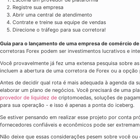
Registre sua empresa
Abrir uma central de atendimento
Contrate e treine sua equipe de vendas
Direcione o tráfego para sua corretora!
Guia para o lançamento de uma empresa de comércio de
corretoras Forex podem ser investimentos lucrativos e int
Você provavelmente já fez uma extensa pesquisa sobre a
incluem a abertura de uma corretora de Forex ou a opção 
Antes de decidir qual rota é mais adequada à agenda da s
elaborar um plano de negócios. Você precisará de uma pla
provedor de liquidez de
criptomoedas, soluções de pagamen
para sua operação - e isso é apenas a ponta do iceberg.
Se estiver pensando em realizar esse projeto por conta p
fornecedores confiáveis e econômicos pode ser extremam
Não deixe que essas considerações pesem sobre você ou o 