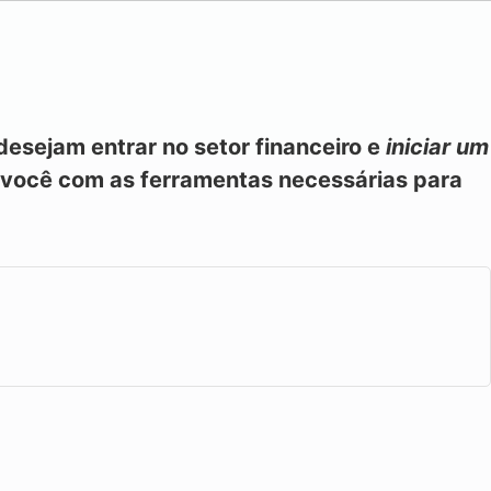
esejam entrar no setor financeiro e
iniciar um
á você com as ferramentas necessárias para