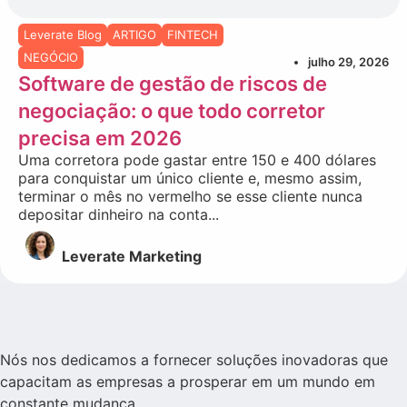
Leverate Blog
ARTIGO
FINTECH
NEGÓCIO
julho 29, 2026
Software de gestão de riscos de
negociação: o que todo corretor
precisa em 2026
Uma corretora pode gastar entre 150 e 400 dólares
para conquistar um único cliente e, mesmo assim,
terminar o mês no vermelho se esse cliente nunca
depositar dinheiro na conta...
Leverate Marketing
Nós nos dedicamos a fornecer soluções inovadoras que
capacitam as empresas a prosperar em um mundo em
constante mudança.