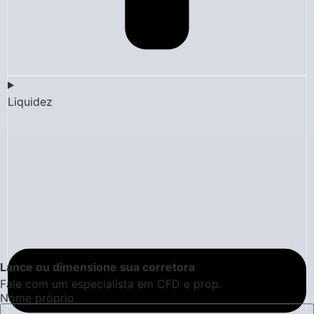
Liquidez
Lance ou dimensione sua corretora
Fale com um especialista em CFD e prop.
Nome próprio