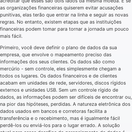
acreditar que esses são dois lados da mesma moeda. E se
as organizações financeiras quiserem evitar acusações
punitivas, elas terão que entrar na linha e seguir as novas
regras. No entanto, existem etapas que as instituições
financeiras podem tomar para tornar a jornada um pouco
mais fácil.
Primeiro, você deve definir o plano de dados da sua
empresa, que envolve o mapeamento preciso das
informações dos seus clientes. Os dados são como
mercúrio - sem controle, eles simplesmente chegam a
todos os lugares. Os dados financeiros e de clientes
acabam em unidades de rede, servidores, discos rígidos
externos e unidades USB. Sem um controle rígido de
dados, as informações podem ser difíceis de encontrar ou,
na pior das hipóteses, perdidas. A natureza eletrônica dos
dados usados em bancos e corretoras facilita a
transferência e o recebimento, mas é igualmente fácil
perdê-los ou enviá-los para o lugar errado. A solução