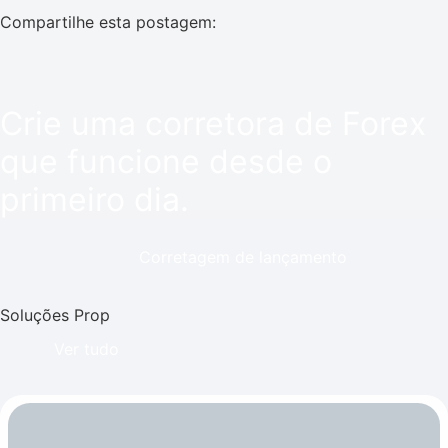
Compartilhe esta postagem:
Crie uma corretora de Forex
que funcione desde o
primeiro dia.
Corretagem de lançamento
Soluções Prop
Ver tudo