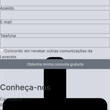
Apelido
E-mail
Telefone
Concordo em receber outras comunicações da
Leverate.
Obtenha minha consulta gratuita
Conheça-nos
Carregando...
0
%