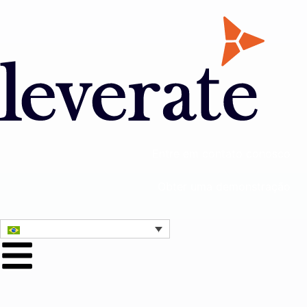
Entre em contato conosco
Obter uma demonstração