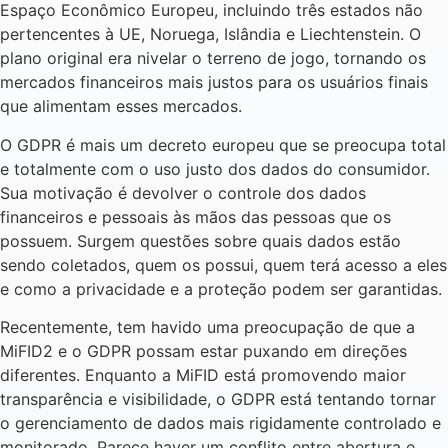
Espaço Econômico Europeu, incluindo três estados não
pertencentes à UE, Noruega, Islândia e Liechtenstein. O
plano original era nivelar o terreno de jogo, tornando os
mercados financeiros mais justos para os usuários finais
que alimentam esses mercados.
O GDPR é mais um decreto europeu que se preocupa total
e totalmente com o uso justo dos dados do consumidor.
Sua motivação é devolver o controle dos dados
financeiros e pessoais às mãos das pessoas que os
possuem. Surgem questões sobre quais dados estão
sendo coletados, quem os possui, quem terá acesso a eles
e como a privacidade e a proteção podem ser garantidas.
Recentemente, tem havido uma preocupação de que a
MiFID2 e o GDPR possam estar puxando em direções
diferentes. Enquanto a MiFID está promovendo maior
transparência e visibilidade, o GDPR está tentando tornar
o gerenciamento de dados mais rigidamente controlado e
monitorado. Parece haver um conflito entre abertura e