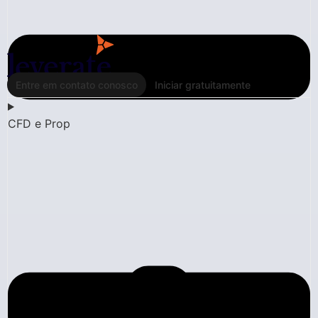
Entre em contato conosco
Iniciar gratuitamente
CFD e Prop