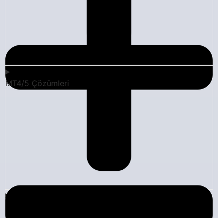
MT4/5 Çözümleri
Şirket