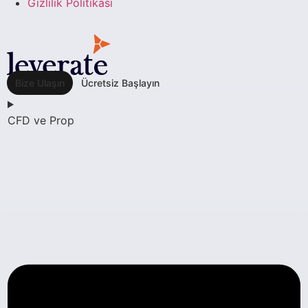
Gizlilik Politikası
Bize Ulaşın
Ücretsiz Başlayın
CFD ve Prop