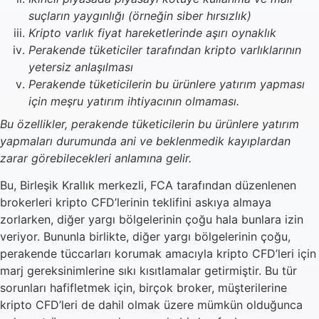
suçların yaygınlığı (örneğin siber hırsızlık)
Kripto varlık fiyat hareketlerinde aşırı oynaklık
Perakende tüketiciler tarafından kripto varlıklarının
yetersiz anlaşılması
Perakende tüketicilerin bu ürünlere yatırım yapması
için meşru yatırım ihtiyacının olmaması.
Bu özellikler, perakende tüketicilerin bu ürünlere yatırım
yapmaları durumunda ani ve beklenmedik kayıplardan
zarar görebilecekleri anlamına gelir.
Bu, Birleşik Krallık merkezli, FCA tarafından düzenlenen
brokerleri kripto CFD’lerinin teklifini askıya almaya
zorlarken, diğer yargı bölgelerinin çoğu hala bunlara izin
veriyor. Bununla birlikte, diğer yargı bölgelerinin çoğu,
perakende tüccarları korumak amacıyla kripto CFD’leri için
marj gereksinimlerine sıkı kısıtlamalar getirmiştir. Bu tür
sorunları hafifletmek için, birçok broker, müşterilerine
kripto CFD’leri de dahil olmak üzere mümkün olduğunca