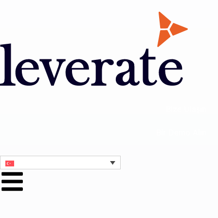
Bize Ulaşın
Bir Demo Alın