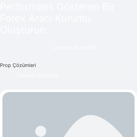
Performans Gösteren Bir
Forex Aracı Kurumu
Oluşturun.
Lansman Brokerliği
Prop Çözümleri
Tümünü Görüntüle