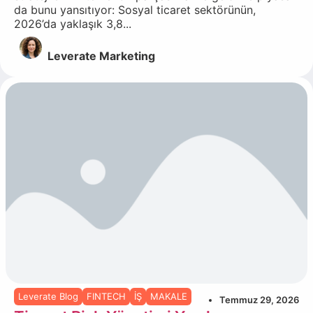
da bunu yansıtıyor: Sosyal ticaret sektörünün,
2026’da yaklaşık 3,8...
Leverate Marketing
Leverate Blog
FINTECH
İŞ
MAKALE
Temmuz 29, 2026