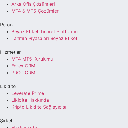
Arka Ofis Çözümleri
MT4 & MT5 Çözümleri
Peron
Beyaz Etiket Ticaret Platformu
Tahmin Piyasaları Beyaz Etiket
Hizmetler
MT4 MT5 Kurulumu
Forex CRM
PROP CRM
Likidite
Leverate Prime
Likidite Hakkında
Kripto Likidite Sağlayıcısı
Şirket
Hakkımızda