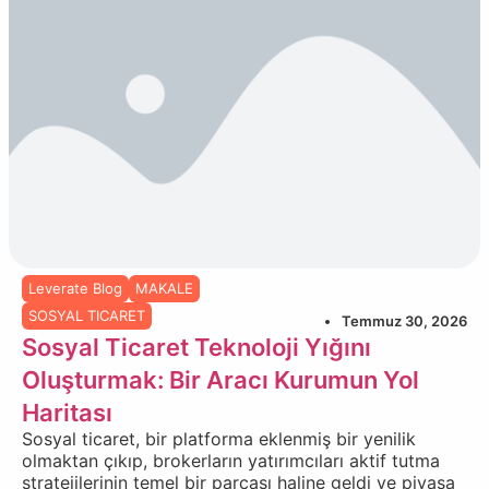
Leverate Blog
MAKALE
SOSYAL TICARET
Temmuz 30, 2026
Sosyal Ticaret Teknoloji Yığını
Oluşturmak: Bir Aracı Kurumun Yol
Haritası
Sosyal ticaret, bir platforma eklenmiş bir yenilik
olmaktan çıkıp, brokerların yatırımcıları aktif tutma
stratejilerinin temel bir parçası haline geldi ve piyasa