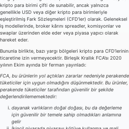
kripto para birimi çifti de sunabilir, ancak yalnızca
genellikle USD veya diğer kripto para birimleriyle
eşleştirilmiş Fark Sözleşmeleri (CFD’ler) olarak. Geleneksel
iş modellerinde, broker kârını spreadler, komisyonlar ve
swaplar üzerinden elde eder veya piyasa yapıcı olarak
hareket eder.
Bununla birlikte, bazı yargı bölgeleri kripto para CFD’lerinin
ticaretine izin vermeyecektir. Birleşik Krallık FCA’sı 2020
yılının Ekim ayında bir ferman yayınladı:
FCA, bu ürünlerin yol açtıkları zararlar nedeniyle perakende
tüketiciler için uygun olmadığını düşünmektedir. Bu ürünler,
perakende tüketiciler tarafından güvenilir bir şekilde
değerlendirilememektedir:
dayanak varlıkların doğal doğası, bu da değerleme
için güvenilir bir temele sahip olmadıkları anlamına
gelir
İkincil piyasada piyasayı kötüye kullanma ve mali