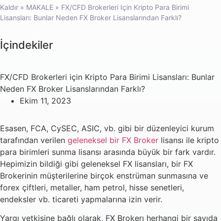
Kaldır
»
MAKALE
»
FX/CFD Brokerleri Için Kripto Para Birimi
Lisansları: Bunlar Neden FX Broker Lisanslarından Farklı?
İçindekiler
FX/CFD Brokerleri için Kripto Para Birimi Lisansları: Bunlar
Neden FX Broker Lisanslarından Farklı?
Ekim 11, 2023
Esasen, FCA, CySEC, ASIC, vb. gibi bir düzenleyici kurum
tarafından verilen
geleneksel bir FX Broker
lisansı ile kripto
para birimleri sunma lisansı arasında büyük bir fark vardır.
Hepimizin bildiği gibi geleneksel FX lisansları, bir FX
Brokerinin müşterilerine birçok enstrüman sunmasına ve
forex çiftleri, metaller, ham petrol, hisse senetleri,
endeksler vb. ticareti yapmalarına izin verir.
Yargı yetkisine bağlı olarak, FX Brokerı herhangi bir sayıda