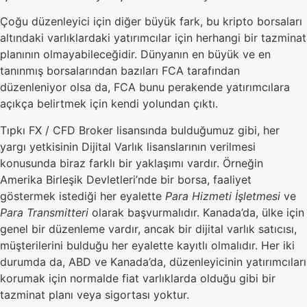
Çoğu düzenleyici için diğer büyük fark, bu kripto borsaları
altındaki varlıklardaki yatırımcılar için herhangi bir tazminat
planının olmayabileceğidir. Dünyanın en büyük ve en
tanınmış borsalarından bazıları FCA tarafından
düzenleniyor olsa da, FCA bunu perakende yatırımcılara
açıkça belirtmek için kendi yolundan çıktı.
Tıpkı FX / CFD Broker lisansında bulduğumuz gibi, her
yargı yetkisinin Dijital Varlık lisanslarının verilmesi
konusunda biraz farklı bir yaklaşımı vardır. Örneğin
Amerika Birleşik Devletleri’nde bir borsa, faaliyet
göstermek istediği her eyalette
Para Hizmeti İşletmesi
ve
Para Transmitteri
olarak başvurmalıdır. Kanada’da, ülke için
genel bir düzenleme vardır, ancak bir dijital varlık satıcısı,
müşterilerini bulduğu her eyalette kayıtlı olmalıdır. Her iki
durumda da, ABD ve Kanada’da, düzenleyicinin yatırımcıları
korumak için normalde fiat varlıklarda olduğu gibi bir
tazminat planı veya sigortası yoktur.