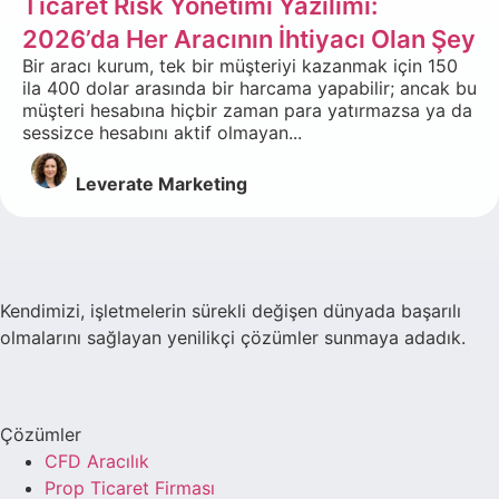
Ticaret Risk Yönetimi Yazılımı:
2026’da Her Aracının İhtiyacı Olan Şey
Bir aracı kurum, tek bir müşteriyi kazanmak için 150
ila 400 dolar arasında bir harcama yapabilir; ancak bu
müşteri hesabına hiçbir zaman para yatırmazsa ya da
sessizce hesabını aktif olmayan...
Leverate Marketing
Kendimizi, işletmelerin sürekli değişen dünyada başarılı
olmalarını sağlayan yenilikçi çözümler sunmaya adadık.
Çözümler
CFD Aracılık
Prop Ticaret Firması