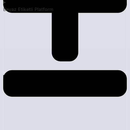
Beyaz Etiketli Platform
Blog