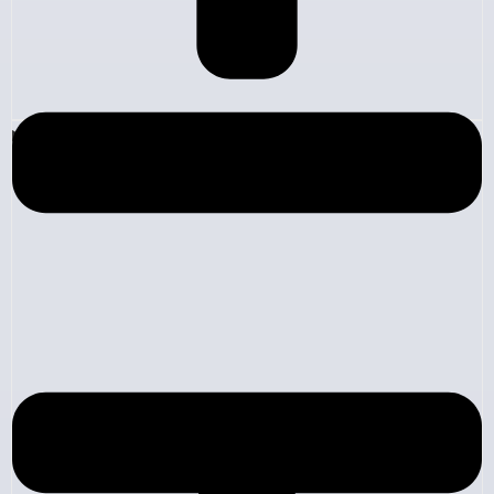
Likidite