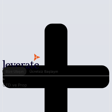
Bize Ulaşın
Ücretsiz Başlayın
CFD ve Prop