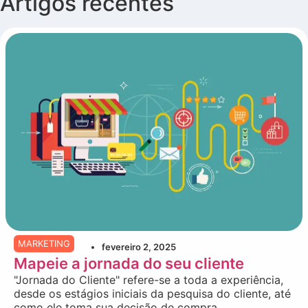
Artigos recentes
MARKETING
fevereiro 2, 2025
Mapeie a jornada do seu cliente
"Jornada do Cliente" refere-se a toda a experiência,
desde os estágios iniciais da pesquisa do cliente, até
como ele toma sua decisão de compra....