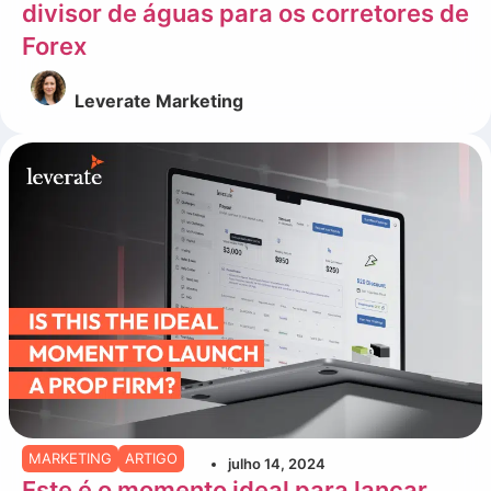
divisor de águas para os corretores de
Forex
Leverate Marketing
MARKETING
ARTIGO
julho 14, 2024
Este é o momento ideal para lançar