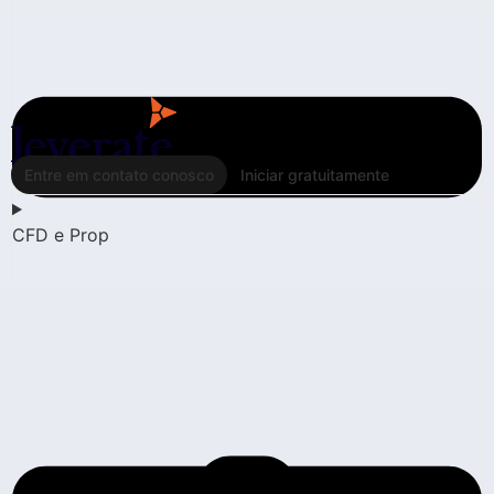
Entre em contato conosco
Iniciar gratuitamente
CFD e Prop