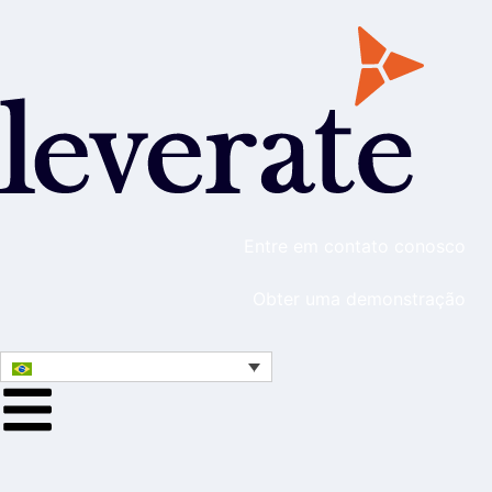
Entre em contato conosco
Obter uma demonstração