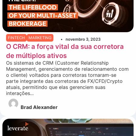
FINTECH
MARKETING
novembro 3, 2023
O CRM: a força vital da sua corretora
de múltiplos ativos
Os sistemas de CRM (Customer Relationship
Management, gerenciamento de relacionamento com
o cliente) voltados para corretoras tornaram-se
parte integrante das corretoras de FX/CFD/Crypto
atuais, permitindo que elas gerenciem suas
interações...
Brad Alexander