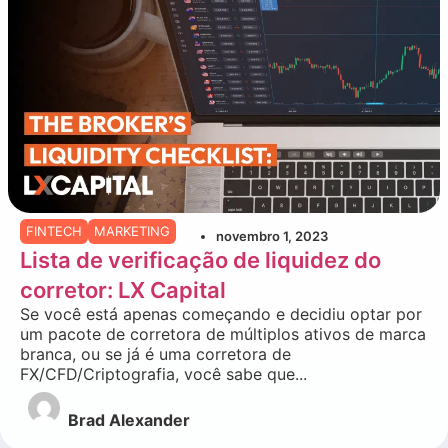
FINTECH
MARKETING
novembro 1, 2023
Lista de verificação de liquidez do
corretor: LX Capital
Se você está apenas começando e decidiu optar por
um pacote de corretora de múltiplos ativos de marca
branca, ou se já é uma corretora de
FX/CFD/Criptografia, você sabe que...
Brad Alexander