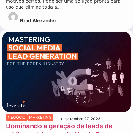
motivos certos. Pode ser uma solução pronta para
uso que elimine toda a...
Brad Alexander
NEGÓCIO
MARKETING
setembro 27, 2023
Dominando a geração de leads de