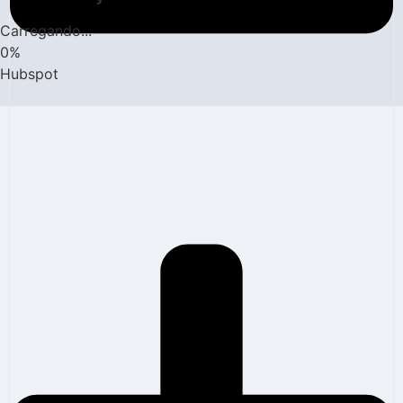
Carregando...
0
%
Hubspot