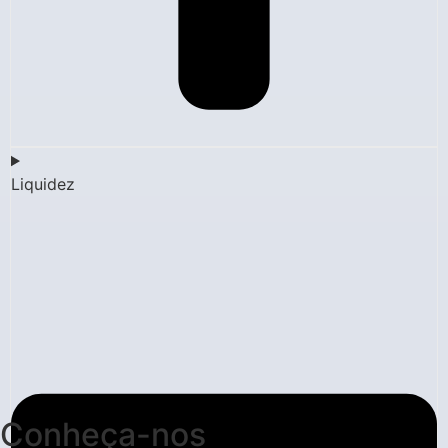
Liquidez
Conheça-nos